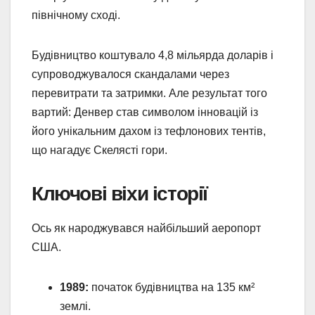
північному сході.
Будівництво коштувало 4,8 мільярда доларів і
супроводжувалося скандалами через
перевитрати та затримки. Але результат того
вартий: Денвер став символом інновацій із
його унікальним дахом із тефлонових тентів,
що нагадує Скелясті гори.
Ключові віхи історії
Ось як народжувався найбільший аеропорт
США.
1989:
початок будівництва на 135 км²
землі.