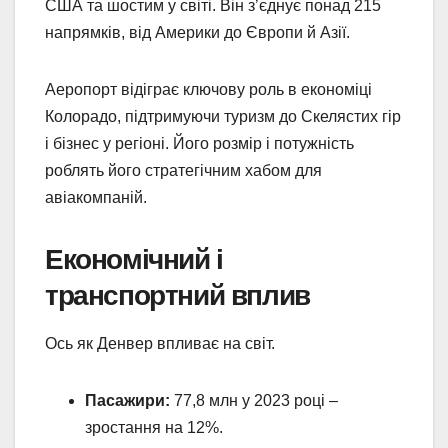
США та шостим у світі. Він з’єднує понад 215
напрямків, від Америки до Європи й Азії.
Аеропорт відіграє ключову роль в економіці
Колорадо, підтримуючи туризм до Скелястих гір
і бізнес у регіоні. Його розмір і потужність
роблять його стратегічним хабом для
авіакомпаній.
Економічний і
транспортний вплив
Ось як Денвер впливає на світ.
Пасажири:
77,8 млн у 2023 році –
зростання на 12%.