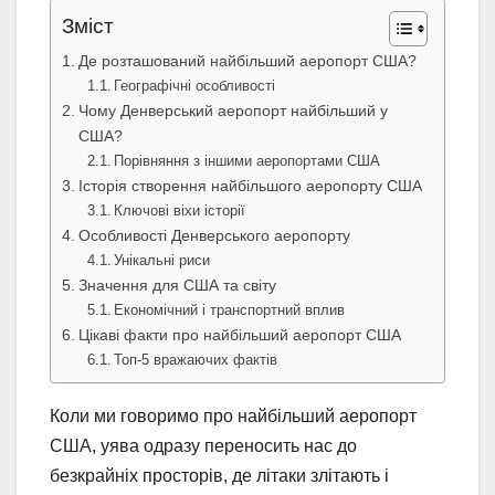
Зміст
Де розташований найбільший аеропорт США?
Географічні особливості
Чому Денверський аеропорт найбільший у
США?
Порівняння з іншими аеропортами США
Історія створення найбільшого аеропорту США
Ключові віхи історії
Особливості Денверського аеропорту
Унікальні риси
Значення для США та світу
Економічний і транспортний вплив
Цікаві факти про найбільший аеропорт США
Топ-5 вражаючих фактів
Коли ми говоримо про найбільший аеропорт
США, уява одразу переносить нас до
безкрайніх просторів, де літаки злітають і