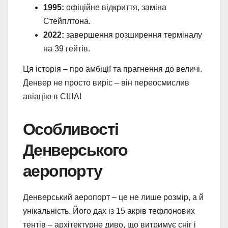
1995:
офіційне відкриття, заміна
Стейплтона.
2022:
завершення розширення терміналу
на 39 гейтів.
Ця історія – про амбіції та прагнення до величі.
Денвер не просто виріс – він переосмислив
авіацію в США!
Особливості
Денверського
аеропорту
Денверський аеропорт – це не лише розмір, а й
унікальність. Його дах із 15 акрів тефлонових
тентів – архітектурне диво, що витримує сніг і