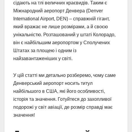
сідають на тлі величних краєвидів. Таким є
Міжнародний аеропорт Денвера (Denver
International Airport, DEN) – справжній гігант,
який вражає не лише розмірами, а й своєю
унікальністю. Розташований у штаті Колорадо,
він є найбільшим аеропортом у Сполучених
Штатах за площею і одним із
найзавантаженіших у світі.
У цій статті ми детально розберемо, чому саме
Денверський аеропорт носить титул
найбільшого в США, які його особливості,
історія та значення. Готуйтеся до захопливої
подорожі у світ авіації, де розмір справді має
значення!