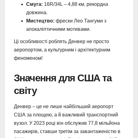
Смуга:
16R/34L – 4,88 км, рекордна
довжина.
Мистецтво:
фрески Лео Тангуми з
апокаліптичними мотивами.
Ці особливості роблять Денвер не просто
аеропортом, а культурним і архітектурним
феноменом!
Значення для США та
світу
Денвер – це не лише найбільший аеропорт
США за площею, а й важливий транспортний
вузол. У 2023 році він обслужив 77,8 мільйона
пасажирів, ставши третім за завантаженістю в