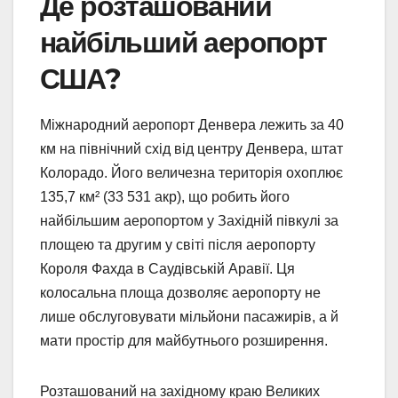
Де розташований
найбільший аеропорт
США?
Міжнародний аеропорт Денвера лежить за 40
км на північний схід від центру Денвера, штат
Колорадо. Його величезна територія охоплює
135,7 км² (33 531 акр), що робить його
найбільшим аеропортом у Західній півкулі за
площею та другим у світі після аеропорту
Короля Фахда в Саудівській Аравії. Ця
колосальна площа дозволяє аеропорту не
лише обслуговувати мільйони пасажирів, а й
мати простір для майбутнього розширення.
Розташований на західному краю Великих