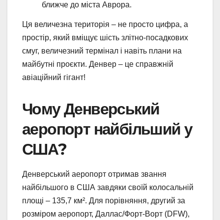
ближче до міста Аврора.
Ця величезна територія – не просто цифра, а
простір, який вміщує шість злітно-посадкових
смуг, величезний термінал і навіть плани на
майбутні проєкти. Денвер – це справжній
авіаційний гігант!
Чому Денверський
аеропорт найбільший у
США?
Денверський аеропорт отримав звання
найбільшого в США завдяки своїй колосальній
площі – 135,7 км². Для порівняння, другий за
розміром аеропорт, Даллас/Форт-Ворт (DFW),