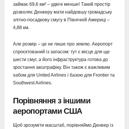
займає 69,6 км² – удвічі менше! Такий простір
дозволяє Денверу мати найдовшу громадську
злітно-посадкову смугу в Північній Америці –
4,88 км.
Але розмір – це не лише про землю. Аеропорт
спроєктований із запасом: тут є місце для ще
шести смуг, а його інфраструктура готова до
зростання авіатрафіку. Він також є важливим
хабом для United Airlines і базою для Frontier та
Southwest Airlines.
Порівняння з іншими
аеропортами США
Щоб зрозуміти масштаб, порівняймо Денвер із