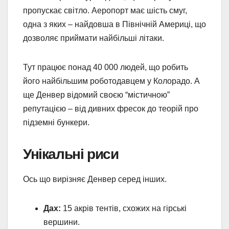
пропускає світло. Аеропорт має шість смуг,
одна з яких – найдовша в Північній Америці, що
дозволяє приймати найбільші літаки.
Тут працює понад 40 000 людей, що робить
його найбільшим роботодавцем у Колорадо. А
ще Денвер відомий своєю “містичною”
репутацією – від дивних фресок до теорій про
підземні бункери.
Унікальні риси
Ось що вирізняє Денвер серед інших.
Дах:
15 акрів тентів, схожих на гірські
вершини.