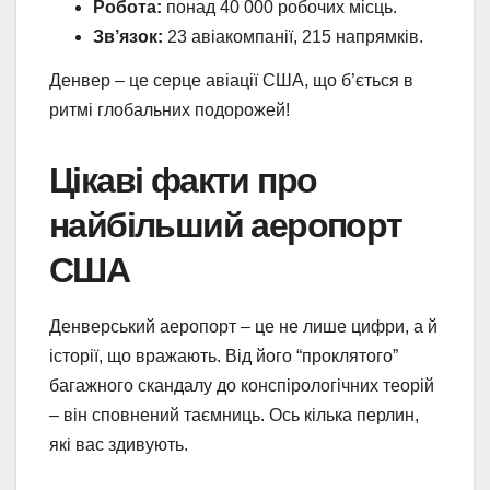
Робота:
понад 40 000 робочих місць.
Зв’язок:
23 авіакомпанії, 215 напрямків.
Денвер – це серце авіації США, що б’ється в
ритмі глобальних подорожей!
Цікаві факти про
найбільший аеропорт
США
Денверський аеропорт – це не лише цифри, а й
історії, що вражають. Від його “проклятого”
багажного скандалу до конспірологічних теорій
– він сповнений таємниць. Ось кілька перлин,
які вас здивують.