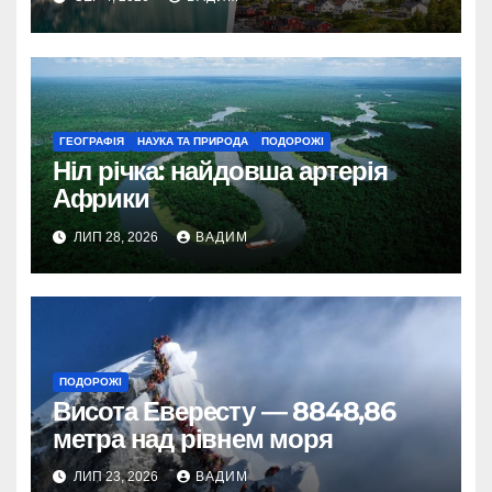
ГЕОГРАФІЯ
НАУКА ТА ПРИРОДА
ПОДОРОЖІ
Ніл річка: найдовша артерія
Африки
ЛИП 28, 2026
ВАДИМ
ПОДОРОЖІ
Висота Евересту — 8848,86
метра над рівнем моря
ЛИП 23, 2026
ВАДИМ