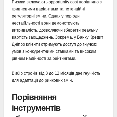
Ризики включають opportunity cost порівняно з
гривневими варіантами та потенційні
регуляторні зміни. Однак у періоди
нестабільності вони демонструють
витривалість, дозволяючи зберегти реальну
вартість заощаджень. Зокрема, у Банку Кредит
Дніпро клієнти отримують доступ до гнучких
умов з конкурентними ставками та високим
рівнем надійності за рейтингами.
Вибір строків від 3 до 12 місяців дає гнучкість
для адаптації до ринкових змін.
Порівняння
інструментів