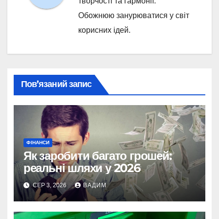
творчості та гармонії.
Обожнюю занурюватися у світ
корисних ідей.
Пов’язаний запис
ФІНАНСИ
Як заробити багато грошей:
реальні шляхи у 2026
СЕР 3, 2026
ВАДИМ