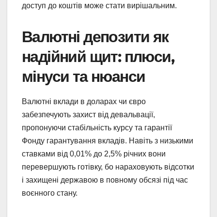
доступ до коштів може стати вирішальним.
Валютні депозити як
надійний щит: плюси,
мінуси та нюанси
Валютні вклади в доларах чи євро
забезпечують захист від девальвації,
пропонуючи стабільність курсу та гарантії
Фонду гарантування вкладів. Навіть з низькими
ставками від 0,01% до 2,5% річних вони
перевершують готівку, бо нараховують відсотки
і захищені державою в повному обсязі під час
воєнного стану.