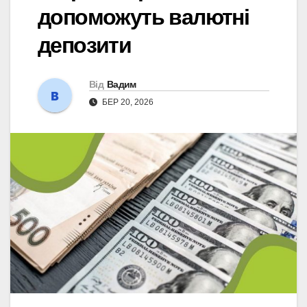
допоможуть валютні
депозити
Від
Вадим
БЕР 20, 2026