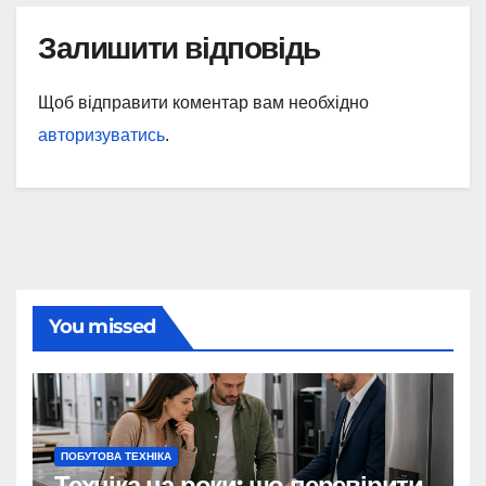
Залишити відповідь
Щоб відправити коментар вам необхідно
авторизуватись
.
You missed
ПОБУТОВА ТЕХНІКА
Техніка на роки: що перевірити