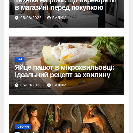
в магазині перед покупкою
05/08/2026
ВАДИМ
ЇЖА
Яйце пашот в мікрохвильовці:
ідеальний рецепт за хвилину
05/08/2026
ВАДИМ
ІСТОРІЯ