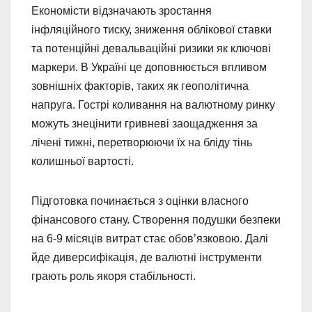
Економісти відзначають зростання
інфляційного тиску, зниження облікової ставки
та потенційні девальваційні ризики як ключові
маркери. В Україні це доповнюється впливом
зовнішніх факторів, таких як геополітична
напруга. Гострі коливання на валютному ринку
можуть знецінити гривневі заощадження за
лічені тижні, перетворюючи їх на бліду тінь
колишньої вартості.
Підготовка починається з оцінки власного
фінансового стану. Створення подушки безпеки
на 6-9 місяців витрат стає обов’язковою. Далі
йде диверсифікація, де валютні інструменти
грають роль якоря стабільності.