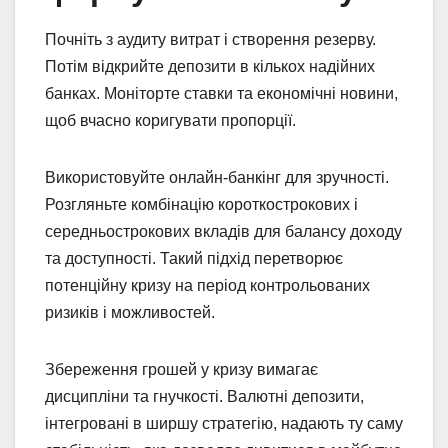
Почніть з аудиту витрат і створення резерву.
Потім відкрийте депозити в кількох надійних
банках. Моніторте ставки та економічні новини,
щоб вчасно коригувати пропорції.
Використовуйте онлайн-банкінг для зручності.
Розгляньте комбінацію короткострокових і
середньострокових вкладів для балансу доходу
та доступності. Такий підхід перетворює
потенційну кризу на період контрольованих
ризиків і можливостей.
Збереження грошей у кризу вимагає
дисципліни та гнучкості. Валютні депозити,
інтегровані в ширшу стратегію, надають ту саму