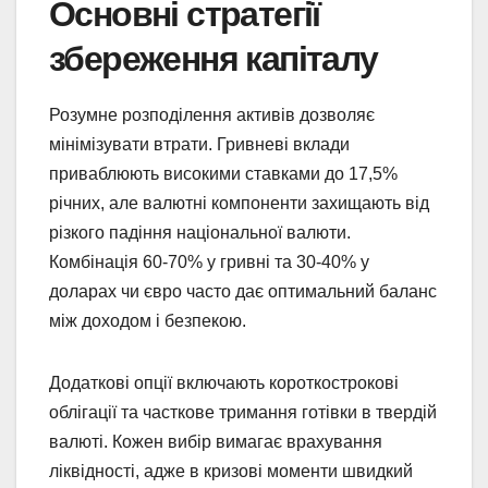
Основні стратегії
збереження капіталу
Розумне розподілення активів дозволяє
мінімізувати втрати. Гривневі вклади
приваблюють високими ставками до 17,5%
річних, але валютні компоненти захищають від
різкого падіння національної валюти.
Комбінація 60-70% у гривні та 30-40% у
доларах чи євро часто дає оптимальний баланс
між доходом і безпекою.
Додаткові опції включають короткострокові
облігації та часткове тримання готівки в твердій
валюті. Кожен вибір вимагає врахування
ліквідності, адже в кризові моменти швидкий