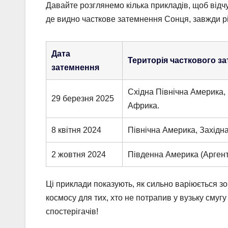
Давайте розглянемо кілька прикладів, щоб відчу
де видно часткове затемнення Сонця, завжди різ
Дата
Територія часткового з
затемнення
Східна Північна Америка, 
29 березня 2025
Африка.
8 квітня 2024
Північна Америка, Західн
2 жовтня 2024
Південна Америка (Аргенти
Ці приклади показують, як сильно варіюється зо
космосу для тих, хто не потрапив у вузьку смуг
спостерігачів!