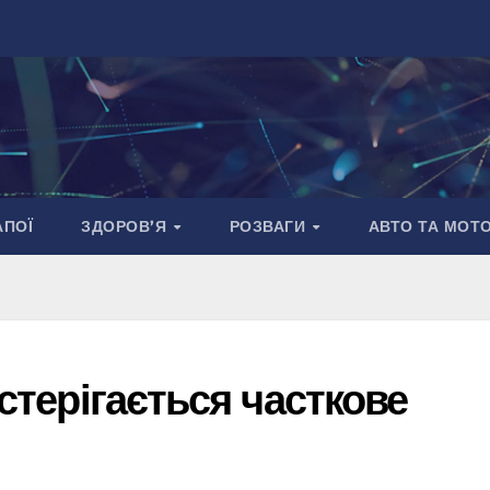
АПОЇ
ЗДОРОВ’Я
РОЗВАГИ
АВТО ТА МОТ
остерігається часткове