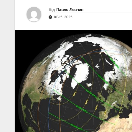
Від
Павло Левчин
КВІ 5, 2025