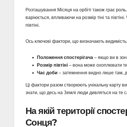
Розташування Місяця на орбіті також грає роль.
варіюється, впливаючи на розмір тіні та півтіні
півтіні.
Ось ключові фактори, що визначають видимість
Положення спостерігача
– якщо ви в зоні
Розмір півтіні
– вона може охоплювати тися
Час доби
– затемнення видно лише там, 
Ці фактори разом створюють унікальну карту ви
знати, що десь на Землі люди дивляться на те 
На якій території спост
Сонця?