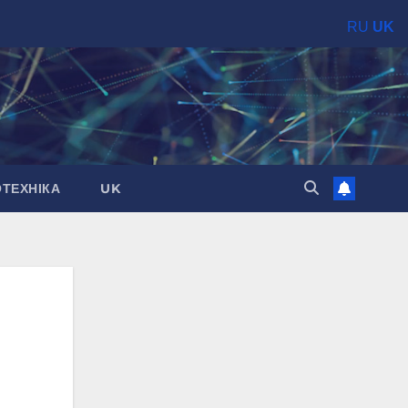
RU
UK
ОТЕХНІКА
UK