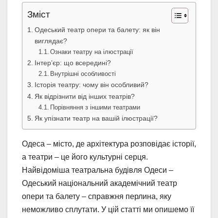
Зміст
Одеський театр опери та балету: як він
виглядає?
Ознаки театру на ілюстрації
Інтер’єр: що всередині?
Внутрішні особливості
Історія театру: чому він особливий?
Як відрізнити від інших театрів?
Порівняння з іншими театрами
Як упізнати театр на вашій ілюстрації?
Одеса – місто, де архітектура розповідає історії,
а театри – це його культурні серця.
Найвідоміша театральна будівля Одеси –
Одеський національний академічний театр
опери та балету – справжня перлина, яку
неможливо сплутати. У цій статті ми опишемо її