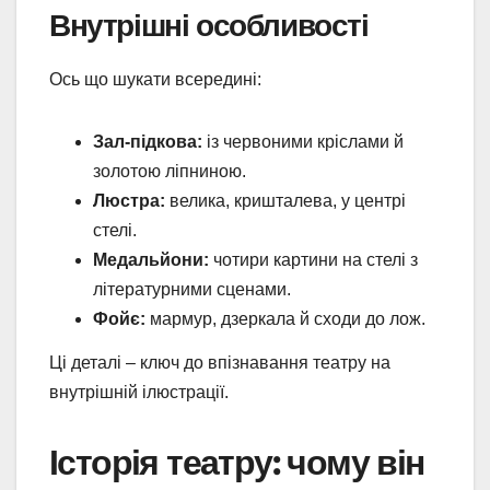
Внутрішні особливості
Ось що шукати всередині:
Зал-підкова:
із червоними кріслами й
золотою ліпниною.
Люстра:
велика, кришталева, у центрі
стелі.
Медальйони:
чотири картини на стелі з
літературними сценами.
Фойє:
мармур, дзеркала й сходи до лож.
Ці деталі – ключ до впізнавання театру на
внутрішній ілюстрації.
Історія театру: чому він