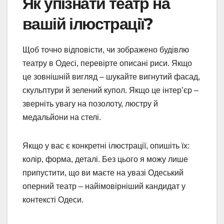
Як упізнати театр на
вашій ілюстрації?
Щоб точно відповісти, чи зображено будівлю
театру в Одесі, перевірте описані риси. Якщо
це зовнішній вигляд – шукайте вигнутий фасад,
скульптури й зелений купол. Якщо це інтер’єр –
зверніть увагу на позолоту, люстру й
медальйони на стелі.
Якщо у вас є конкретні ілюстрації, опишіть їх:
колір, форма, деталі. Без цього я можу лише
припустити, що ви маєте на увазі Одеський
оперний театр – найімовірніший кандидат у
контексті Одеси.