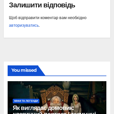
Залишити відповідь
Щоб відправити коментар вам необхідно
авторизуватись
.
You missed
МІФИ ТА ЛЕГЕНДИ
Як виглядає домовик: