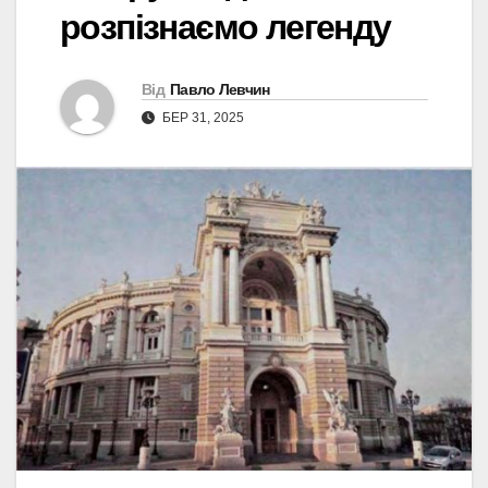
розпізнаємо легенду
Від
Павло Левчин
БЕР 31, 2025