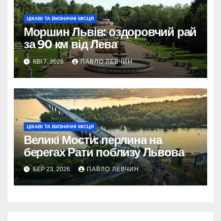
ЦІКАВІ ТА ВИЗНАЧНІ МІСЦЯ
Моршин Львів: оздоровчий рай
за 90 км від Лева
КВІ 7, 2026
ПАВЛО ЛЕВЧИН
ЦІКАВІ ТА ВИЗНАЧНІ МІСЦЯ
Великі Мости: перлина на
берегах Рати поблизу Львова
БЕР 23, 2026
ПАВЛО ЛЕВЧИН