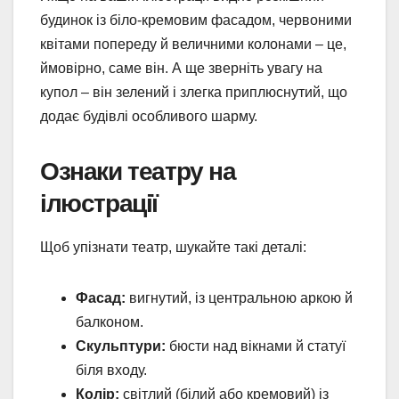
будинок із біло-кремовим фасадом, червоними
квітами попереду й величними колонами – це,
ймовірно, саме він. А ще зверніть увагу на
купол – він зелений і злегка приплюснутий, що
додає будівлі особливого шарму.
Ознаки театру на
ілюстрації
Щоб упізнати театр, шукайте такі деталі:
Фасад:
вигнутий, із центральною аркою й
балконом.
Скульптури:
бюсти над вікнами й статуї
біля входу.
Колір:
світлий (білий або кремовий) із