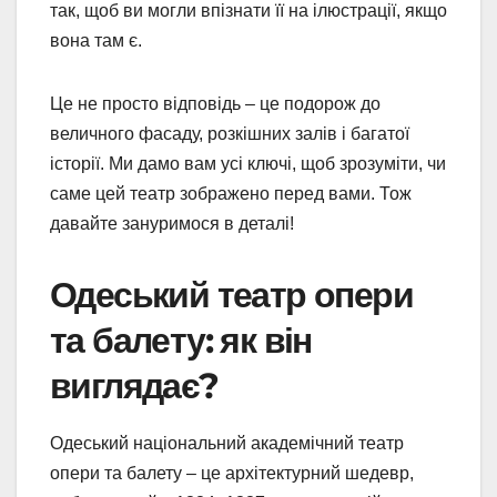
так, щоб ви могли впізнати її на ілюстрації, якщо
вона там є.
Це не просто відповідь – це подорож до
величного фасаду, розкішних залів і багатої
історії. Ми дамо вам усі ключі, щоб зрозуміти, чи
саме цей театр зображено перед вами. Тож
давайте зануримося в деталі!
Одеський театр опери
та балету: як він
виглядає?
Одеський національний академічний театр
опери та балету – це архітектурний шедевр,