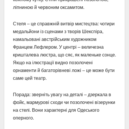
ліпниною й червоним оксамитом.
Стеля – це справжній витвір мистецтва: чотири
медальйони із сценами з творів Шекспіра,
намальовані австрійським художником
Францем Лефлером. У центрі – величезна
кришталева люстра, що сяє, як маленьке сонце.
Якщо на ілюстрації видно позолочені
орнаменти й багаторівневі ложі – це може бути
саме цей театр.
Порада: зверніть увагу на деталі – дзеркала в
фойє, мармурові сходи чи позолочені візерунки
на стелі. Вони характерні для Одеського
оперного.