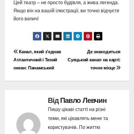
Цей театр – не просто будівля, а жива легенда.
Якщо він на вашій ілюстрації, ви точно відчуєте
його велич!
Навігація
Канал, який з’єднав
Де знаходиться
Атлантичний і Тихий
Суецький канал на карті:
записів
океан: Панамський
точне місце
Від
Павло Левчин
Пишу цікаві статті на різні
теми, які цікавлять мене та
користувачів. По життю