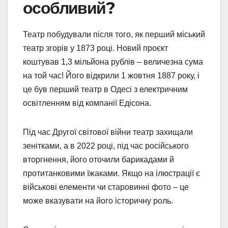
особливий?
Театр побудували після того, як перший міський
театр згорів у 1873 році. Новий проєкт
коштував 1,3 мільйона рублів – величезна сума
на той час! Його відкрили 1 жовтня 1887 року, і
це був перший театр в Одесі з електричним
освітленням від компанії Едісона.
Під час Другої світової війни театр захищали
зенітками, а в 2022 році, під час російського
вторгнення, його оточили барикадами й
протитанковими їжаками. Якщо на ілюстрації є
військові елементи чи старовинні фото – це
може вказувати на його історичну роль.