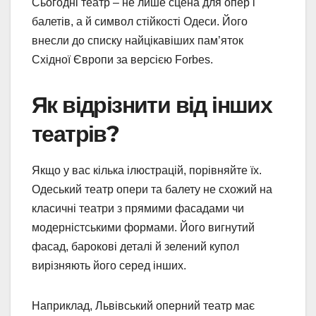
Сьогодні театр – не лише сцена для опер і
балетів, а й символ стійкості Одеси. Його
внесли до списку найцікавіших пам’яток
Східної Європи за версією Forbes.
Як відрізнити від інших
театрів?
Якщо у вас кілька ілюстрацій, порівняйте їх.
Одеський театр опери та балету не схожий на
класичні театри з прямими фасадами чи
модерністськими формами. Його вигнутий
фасад, барокові деталі й зелений купол
вирізняють його серед інших.
Наприклад, Львівський оперний театр має