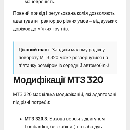
маневреність.
Повний привід і регульована колія дозволяють
адаптувати трактор до різних умов – від вузьких
доріжок до м’яких ґрунтів.
Цікавий факт:
Завдяки малому радіусу
повороту МТЗ 320 може розвернутися на
п’ятачку розміром із середній автомобіль!
Модифікації МТЗ 320
МТЗ 320 має кілька модифікацій, які адаптовані
під різні потреби:
МТЗ 320.3
: Базова версія з двигуном
Lombardini, без кабіни (тент або дуга