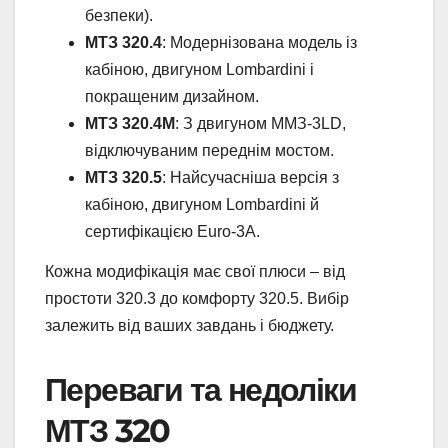
безпеки).
МТЗ 320.4
: Модернізована модель із
кабіною, двигуном Lombardini і
покращеним дизайном.
МТЗ 320.4М
: З двигуном ММЗ-3LD,
відключуваним переднім мостом.
МТЗ 320.5
: Найсучасніша версія з
кабіною, двигуном Lombardini й
сертифікацією Euro-3A.
Кожна модифікація має свої плюси – від
простоти 320.3 до комфорту 320.5. Вибір
залежить від ваших завдань і бюджету.
Переваги та недоліки
МТЗ 320