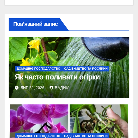
Пов’язаний запис
ДОМАШНЄ ГОСПОДАРСТВО
САДІВНИЦТВО ТА РОСЛИНИ
Як часто поливати огірки
ЛИП 31, 2026
ВАДИМ
ДОМАШНЄ ГОСПОДАРСТВО
САДІВНИЦТВО ТА РОСЛИНИ