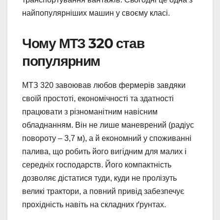
найпопулярніших машин у своєму класі.
Чому МТЗ 320 став
популярним
МТЗ 320 завоював любов фермерів завдяки
своїй простоті, економічності та здатності
працювати з різноманітним навісним
обладнанням. Він не лише маневрений (радіус
повороту – 3,7 м), а й економний у споживанні
палива, що робить його вигідним для малих і
середніх господарств. Його компактність
дозволяє дістатися туди, куди не пролізуть
великі трактори, а повний привід забезпечує
прохідність навіть на складних ґрунтах.