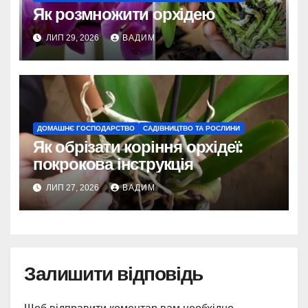
Як розмножити орхідею
ЛИП 29, 2026
ВАДИМ
ДОМАШНЄ ГОСПОДАРСТВО
САДІВНИЦТВО ТА РОСЛИНИ
Як обрізати коріння орхідеї:
покрокова інструкція
ЛИП 27, 2026
ВАДИМ
Залишити відповідь