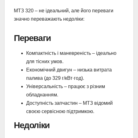
МТЗ 320 – не ідеальний, але його переваги
значно переважають недоліки:
Переваги
Компактність і маневреність – ідеально
для тісних умов.
Економічний двигун – низька витрата
палива (до 329 г/кВт·год).
Універсальність – працює з різним
обладнанням.
Доступність запчастин – МТЗ відомий
своєю сервісною підтримкою.
Недоліки