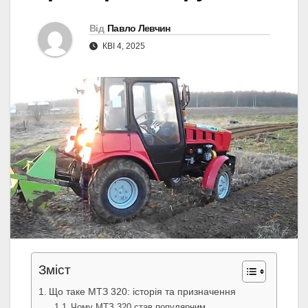
Від
Павло Левчин
КВІ 4, 2025
Зміст
Що таке МТЗ 320: історія та призначення
Чому МТЗ 320 став популярним