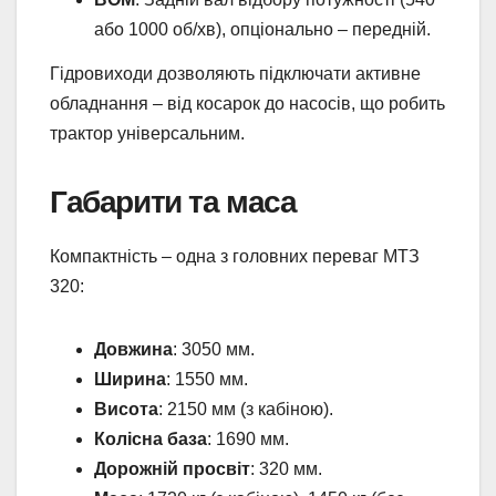
або 1000 об/хв), опціонально – передній.
Гідровиходи дозволяють підключати активне
обладнання – від косарок до насосів, що робить
трактор універсальним.
Габарити та маса
Компактність – одна з головних переваг МТЗ
320:
Довжина
: 3050 мм.
Ширина
: 1550 мм.
Висота
: 2150 мм (з кабіною).
Колісна база
: 1690 мм.
Дорожній просвіт
: 320 мм.