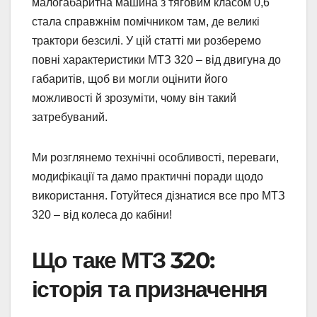
малогабаритна машина з тяговим класом 0,6
стала справжнім помічником там, де великі
трактори безсилі. У цій статті ми розберемо
повні характеристики МТЗ 320 – від двигуна до
габаритів, щоб ви могли оцінити його
можливості й зрозуміти, чому він такий
затребуваний.
Ми розглянемо технічні особливості, переваги,
модифікації та дамо практичні поради щодо
використання. Готуйтеся дізнатися все про МТЗ
320 – від колеса до кабіни!
Що таке МТЗ 320:
історія та призначення