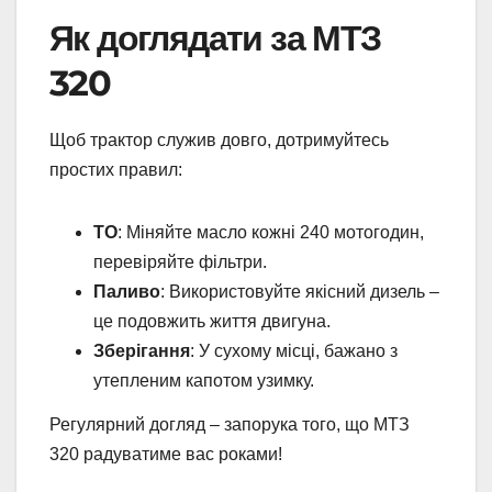
Як доглядати за МТЗ
320
Щоб трактор служив довго, дотримуйтесь
простих правил:
ТО
: Міняйте масло кожні 240 мотогодин,
перевіряйте фільтри.
Паливо
: Використовуйте якісний дизель –
це подовжить життя двигуна.
Зберігання
: У сухому місці, бажано з
утепленим капотом узимку.
Регулярний догляд – запорука того, що МТЗ
320 радуватиме вас роками!