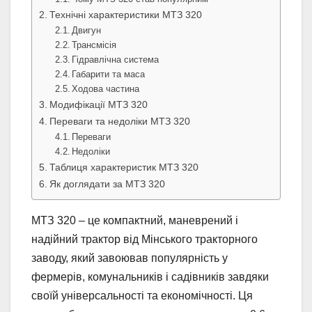
Технічні характеристики МТЗ 320
Двигун
Трансмісія
Гідравлічна система
Габарити та маса
Ходова частина
Модифікації МТЗ 320
Переваги та недоліки МТЗ 320
Переваги
Недоліки
Таблиця характеристик МТЗ 320
Як доглядати за МТЗ 320
МТЗ 320 – це компактний, маневрений і
надійний трактор від Мінського тракторного
заводу, який завоював популярність у
фермерів, комунальників і садівників завдяки
своїй універсальності та економічності. Ця