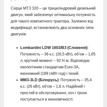
Серце МТЗ 320 – це трициліндровий дизельний
двигун, який забезпечує оптимальну потужність
для такого компактного трактора. Залежно від
модифікації, встановлюють два основних типи
двигунів:
Lombardini LDW 1603/B3 (Словенія)
:
Потужність – 36 к.с. (26,5 кВт), об’єм – 1,65
л, крутний момент – 92 Н·м. Відповідає
екологічним стандартам Euro-3A,
економний (189 г/кВт·год) і тихий.
ММЗ-3LD (Білорусь)
: Потужність – 35,4
к.с. (26 кВт), об’єм – 1,6 л. Надійний і
простий в обслуговуванні, хоч і трохи
поступається в економічності.