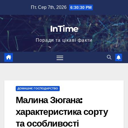
Перейти
Пт. Сер 7th, 2026
6:30:31 PM
до
вмісту
InTime
Поради та цікаві факти
ДОМАШНЄ ГОСПОДАРСТВО
Малина Зюгана:
характеристика сорту
та особливості