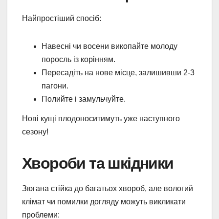
Найпростіший спосіб:
Навесні чи восени викопайте молоду
поросль із корінням.
Пересадіть на нове місце, залишивши 2-3
пагони.
Полийте і замульчуйте.
Нові кущі плодоноситимуть уже наступного
сезону!
Хвороби та шкідники
Зюгана стійка до багатьох хвороб, але вологий
клімат чи помилки догляду можуть викликати
проблеми: