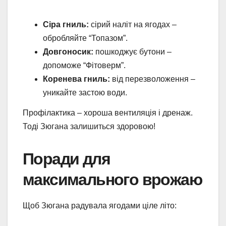
Сіра гниль:
сірий наліт на ягодах –
обробляйте “Топазом”.
Довгоносик:
пошкоджує бутони –
допоможе “Фітоверм”.
Коренева гниль:
від перезволоження –
уникайте застою води.
Профілактика – хороша вентиляція і дренаж.
Тоді Зюгана залишиться здоровою!
Поради для
максимального врожаю
Щоб Зюгана радувала ягодами ціле літо: