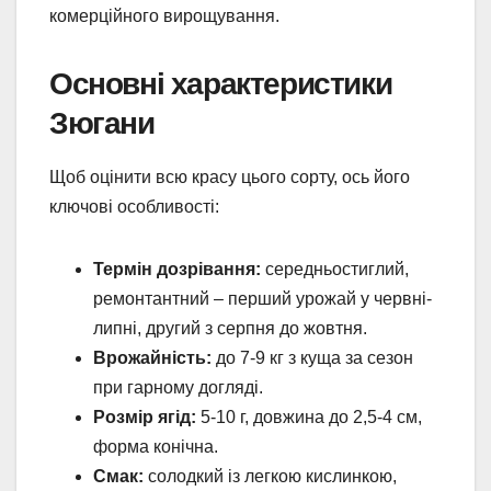
комерційного вирощування.
Основні характеристики
Зюгани
Щоб оцінити всю красу цього сорту, ось його
ключові особливості:
Термін дозрівання:
середньостиглий,
ремонтантний – перший урожай у червні-
липні, другий з серпня до жовтня.
Врожайність:
до 7-9 кг з куща за сезон
при гарному догляді.
Розмір ягід:
5-10 г, довжина до 2,5-4 см,
форма конічна.
Смак:
солодкий із легкою кислинкою,