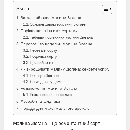
Зміст
Загальний опис малини Зюгана
Основні характеристики Зюгани
Порівняння з іншими сортами
Таблиця порівняння малини Зюгана
Переваги та недоліки малини Зюгана
Переваги сорту
Недоліки сорту
Цікавий факт
Як вирощувати малину Зюгана: секрети успіху
Посадка Зюгани
Догляд за кущами
Розмноження малини Зюгана
Розмноження поросллю
Хвороби та шкідники
Поради для максимального врожаю
Малина Зюгана – це ремонтантний сорт