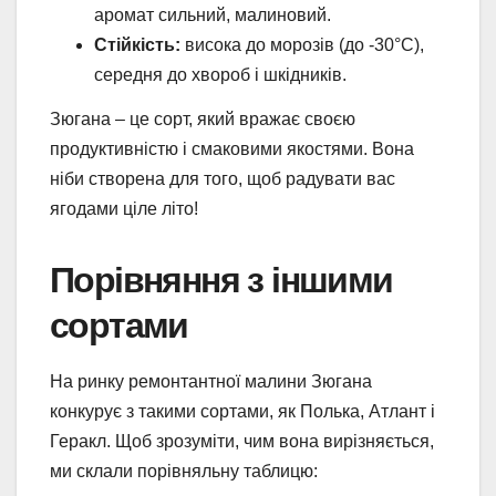
аромат сильний, малиновий.
Стійкість:
висока до морозів (до -30°C),
середня до хвороб і шкідників.
Зюгана – це сорт, який вражає своєю
продуктивністю і смаковими якостями. Вона
ніби створена для того, щоб радувати вас
ягодами ціле літо!
Порівняння з іншими
сортами
На ринку ремонтантної малини Зюгана
конкурує з такими сортами, як Полька, Атлант і
Геракл. Щоб зрозуміти, чим вона вирізняється,
ми склали порівняльну таблицю: