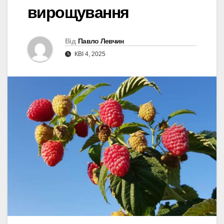
вирощування
Від
Павло Левчин
КВІ 4, 2025