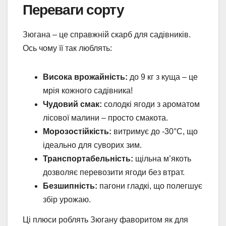
Переваги сорту
Зюгана – це справжній скарб для садівників.
Ось чому її так люблять:
Висока врожайність:
до 9 кг з куща – це
мрія кожного садівника!
Чудовий смак:
солодкі ягоди з ароматом
лісової малини – просто смакота.
Морозостійкість:
витримує до -30°C, що
ідеально для суворих зим.
Транспортабельність:
щільна м’якоть
дозволяє перевозити ягоди без втрат.
Безшипність:
пагони гладкі, що полегшує
збір урожаю.
Ці плюси роблять Зюгану фаворитом як для