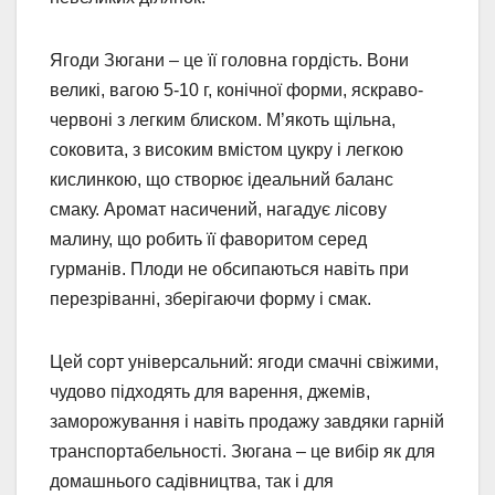
Ягоди Зюгани – це її головна гордість. Вони
великі, вагою 5-10 г, конічної форми, яскраво-
червоні з легким блиском. М’якоть щільна,
соковита, з високим вмістом цукру і легкою
кислинкою, що створює ідеальний баланс
смаку. Аромат насичений, нагадує лісову
малину, що робить її фаворитом серед
гурманів. Плоди не обсипаються навіть при
перезріванні, зберігаючи форму і смак.
Цей сорт універсальний: ягоди смачні свіжими,
чудово підходять для варення, джемів,
заморожування і навіть продажу завдяки гарній
транспортабельності. Зюгана – це вибір як для
домашнього садівництва, так і для