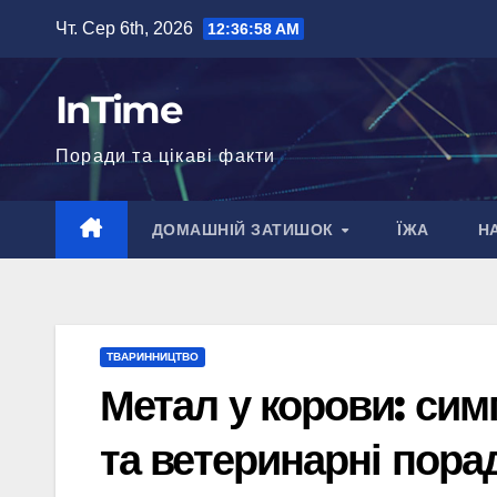
Перейти
Чт. Сер 6th, 2026
12:36:59 AM
до
вмісту
InTime
Поради та цікаві факти
ДОМАШНІЙ ЗАТИШОК
ЇЖА
Н
ТВАРИННИЦТВО
Метал у корови: сим
та ветеринарні пора