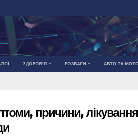
АПОЇ
ЗДОРОВ’Я
РОЗВАГИ
АВТО ТА МОТ
птоми, причини, лікуванн
ди