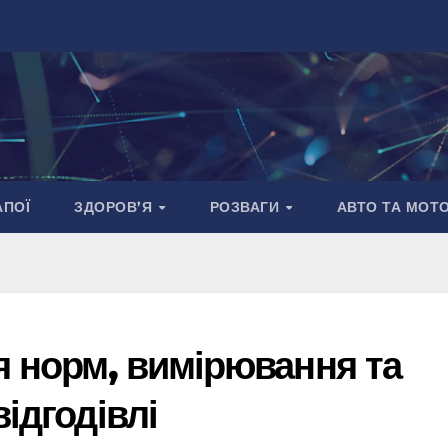
АПОЇ
ЗДОРОВ’Я
РОЗВАГИ
АВТО ТА МОТ
я норм, вимірювання та
ідгодівлі