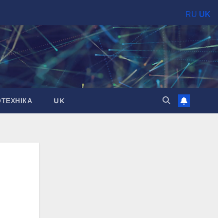
RU
UK
ОТЕХНІКА
UK