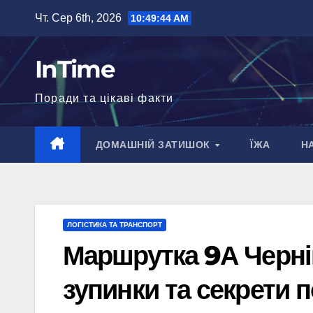
Перейти
Чт. Сер 6th, 2026
10:49:45 AM
до
вмісту
InTime
Поради та цікаві факти
ДОМАШНІЙ ЗАТИШОК
ЇЖА
Н
ЛОГІСТИКА ТА ТРАНСПОРТ
Маршрутка 9А Чернів
зупинки та секрети п