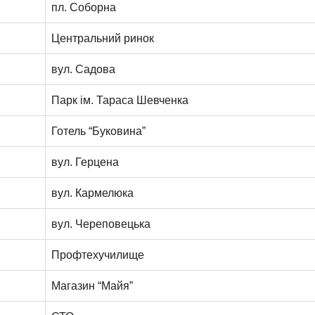
пл. Соборна
Центральний ринок
вул. Садова
Парк ім. Тараса Шевченка
Готель “Буковина”
вул. Герцена
вул. Кармелюка
вул. Череповецька
Профтехучилище
Магазин “Майя”