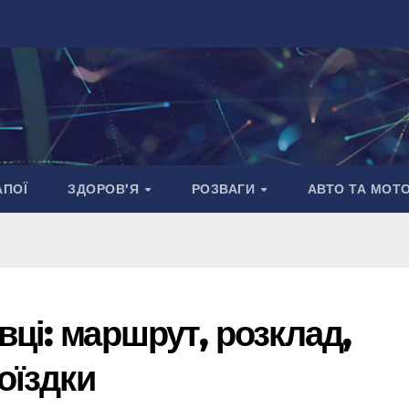
АПОЇ
ЗДОРОВ’Я
РОЗВАГИ
АВТО ТА МОТ
ці: маршрут, розклад,
оїздки