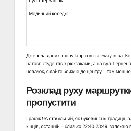
вул. Щербанюка
Медичний коледж
Джерела даних: moovitapp.com та eway.in.ua. К
натовп студентів з рюкзаками, а на вул. Герцен
новачок, сідайте ближче до центру – там менше
Розклад руху маршрутки 
пропустити
Графік 9А стабільний, як буковинські традиції, 
кінців, останній – близько 22:40-23:49, залежно 