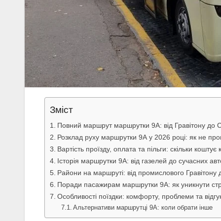
Зміст
Повний маршрут маршрутки 9А: від Гравітону до 
Розклад руху маршрутки 9А у 2026 році: як не про
Вартість проїзду, оплата та пільги: скільки кошту
Історія маршрутки 9А: від газелей до сучасних авт
Райони на маршруті: від промислового Гравітону 
Поради пасажирам маршрутки 9А: як уникнути стр
Особливості поїздки: комфорту, проблеми та відгу
Альтернативи маршрутці 9А: коли обрати інше