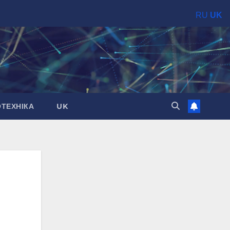
RU
UK
ОТЕХНІКА
UK