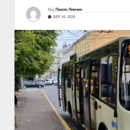
Від
Павло Левчин
БЕР 16, 2026