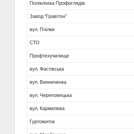
Поліклініка Профоглядів
Завод “Гравітон”
вул. Пчілки
СТО
Профтехучилище
вул. Фастівська
вул. Винниченка
вул. Череповецька
вул. Кармелюка
Гуртожиток