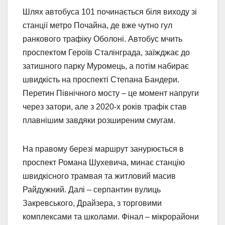
Шлях автобуса 101 починається біля виходу зі
станції метро Почайна, де вже чутно гул
ранкового трафіку Оболоні. Автобус мчить
проспектом Героїв Сталінграда, заїжджає до
затишного парку Муромець, а потім набирає
швидкість на проспекті Степана Бандери.
Перетин Північного мосту – це момент напруги
через затори, але з 2020-х років трафік став
плавнішим завдяки розширеним смугам.
На правому березі маршрут занурюється в
проспект Романа Шухевича, минає станцію
швидкісного трамвая та житловий масив
Райдужний. Далі – серпантин вулиць
Закревського, Драйзера, з торговими
комплексами та школами. Фінал – мікрорайони