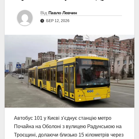
Від
Павло Левчин
БЕР 12, 2026
Автобус 101 у Києві з’єднує станцію метро
Почайна на Оболоні з вулицею Радунською на
Троєщині, долаючи близько 15 кілометрів через