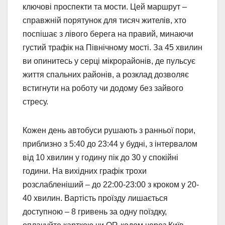
ключові проспекти та мости. Цей маршрут –
справжній порятунок для тисяч жителів, хто
поспішає з лівого берега на правий, минаючи
густий трафік на Північному мості. За 45 хвилин
ви опинитесь у серці мікрорайонів, де пульсує
життя спальних районів, а розклад дозволяє
встигнути на роботу чи додому без зайвого
стресу.
Кожен день автобуси рушають з ранньої пори,
приблизно з 5:40 до 23:44 у будні, з інтервалом
від 10 хвилин у годину пік до 30 у спокійні
години. На вихідних графік трохи
розслабленіший – до 22:00-23:00 з кроком у 20-
40 хвилин. Вартість проїзду лишається
доступною – 8 гривень за одну поїздку,