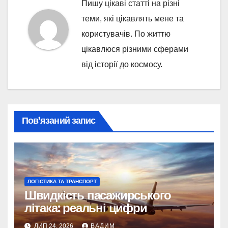
Пишу цікаві статті на різні
теми, які цікавлять мене та
користувачів. По життю
цікавлюся різними сферами
від історії до космосу.
Пов’язаний запис
ЛОГІСТИКА ТА ТРАНСПОРТ
Швидкість пасажирського
літака: реальні цифри
ЛИП 24, 2026
ВАДИМ