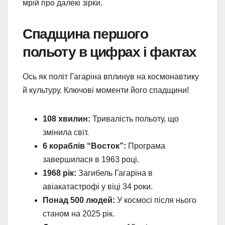
мрій про далекі зірки.
Спадщина першого
польоту в цифрах і фактах
Ось як політ Гагаріна вплинув на космонавтику
й культуру. Ключові моменти його спадщини!
108 хвилин:
Тривалість польоту, що
змінила світ.
6 кораблів “Восток”:
Програма
завершилася в 1963 році.
1968 рік:
Загибель Гагаріна в
авіакатастрофі у віці 34 роки.
Понад 500 людей:
У космосі після нього
станом на 2025 рік.