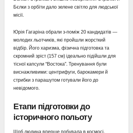
Бєлки з орбіти дало зелене світло для людської
місії.
Юрія Гагаріна обрали з-поміж 20 кандидатів —
молодих льотчиків, які пройшли жорсткий
відбір. Його харизма, фізична підготовка та
скромний зріст (157 см) ідеально підійшли для
тісної капсули “Востока”. Тренування були
виснажливими: центрифуги, барокамери й
стрибки з парашутом готували його до
невідомого.
Етапи підготовки до
історичного польоту
Щоб людина вперше побувала в космосі,