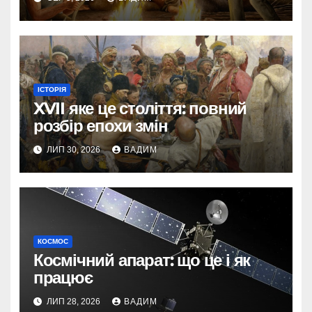
ІСТОРІЯ
XVII яке це століття: повний
розбір епохи змін
ЛИП 30, 2026
ВАДИМ
КОСМОС
Космічний апарат: що це і як
працює
ЛИП 28, 2026
ВАДИМ