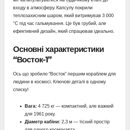
входу в атмосферу. Капсулу покрили
теплозахисним шаром, який витримував 3 000
°C під час гальмування. Це був грубий, але
ефективний дизайн, який спрацював ідеально.
Основні характеристики
“Восток-1”
Ось що зробило “Восток” першим кораблем для
людини в космосі. Ключові деталі в одному
списку!
Вага:
4 725 кг — компактний, але важкий
для 1961 року.
Діаметр кабіни:
2,3 м — тісний простір
для одного космонавта.