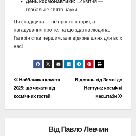
День космонавтики:
12 квітня —
глобальне свято науки.
Ця спадщина — не просто історія, а
нагадування про те, на що здатна людина.
Гагарін став першим, але відкрив шлях для всіх
нас!
Навігація
Найближча комета
Відстань від Землі до
2025: що чекати від
Нептуна: космічні
записів
космічних гостей
масштаби
Від
Павло Левчин