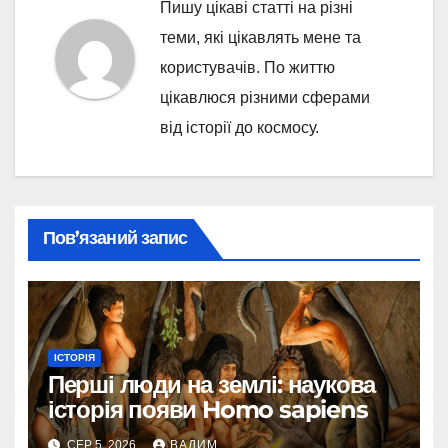
Пишу цікаві статті на різні
теми, які цікавлять мене та
користувачів. По життю
цікавлюся різними сферами
від історії до космосу.
Пов’язаний запис
ІСТОРІЯ
Перші люди на землі: наукова
історія появи Homo sapiens
СЕР 5, 2026
ВАДИМ