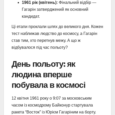
1961 рік (квітень):
Фінальний відбір —
Гагарін затверджений як основний
кандидат.
Ці етапи проклали шлях до великого дня. Кожен
тест наближав людство до космосу, а Гагарін
став тим, хто перетнув межу. А що ж
відбувалося під час польоту?
День польоту: як
людина вперше
побувала в космосі
12 квітня 1961 року о 9:07 за московським
часом із космодрому Байконур стартувала
ракета “Восток” із Юрієм Гагаріним на борту.