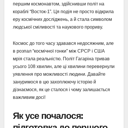
першим космонавтом, здійснивши політ на
кораблі “Восток-1”. Ця подія не просто відкрила
еру космічних досліджень, а й стала символом
людської сміливості та наукового прориву.
Космос до того часу здавався недосяжним, але
в розпал “космічної гонки” між СРСР і США
мрія стала реальністю. Політ Гагаріна тривав
усього 108 хвилин, але ці хвилини перевернули
уявлення про можливості людини. Давайте
зануримося в цю захоплюючу історію й
дізнаємося, як це сталося і чому залишається
важливим досі!
Як усе почалося:
підготовка до першого