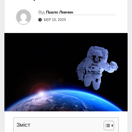
Від
Павло Левчин
БЕР 10, 2025
Зміст