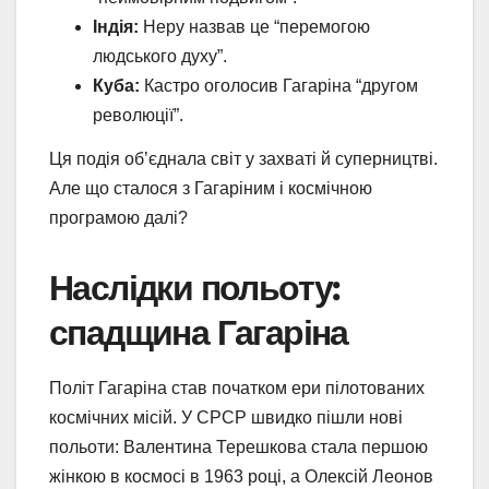
Індія:
Неру назвав це “перемогою
людського духу”.
Куба:
Кастро оголосив Гагаріна “другом
революції”.
Ця подія об’єднала світ у захваті й суперництві.
Але що сталося з Гагаріним і космічною
програмою далі?
Наслідки польоту:
спадщина Гагаріна
Політ Гагаріна став початком ери пілотованих
космічних місій. У СРСР швидко пішли нові
польоти: Валентина Терешкова стала першою
жінкою в космосі в 1963 році, а Олексій Леонов