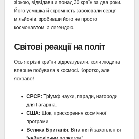
зіркою, відвідавши понад 30 країн за два роки.
Його усмішка й скромність завоювали серця
мільйонів, зробивши його не просто
космонавтом, а легендою.
Світові реакції на політ
Ось як різні країни відреагували, коли людина
вперше побувала в космосі. Коротко, але
яскраво!
СРСР:
Тріумф науки, паради, нагороди
для Гагаріна.
США:
Шок, прискорення космічної
програми.
Велика Британія:
Вітання й захоплення
“неймовірним подвигом”.