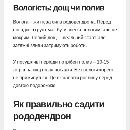
Вологість: дощ чи полив
Волога – життєва сила рододендрона. Перед
посадкою грунт має бути злегка вологим, але не
мокрим. Легкий дощ – ідеальний старт, але
затяжні зливи затримують роботи.
У посушливі періоди потрібен полив – 10-15
літрів на кущ після посадки. Без вологи корені
не приживуться. Це як напоїти рослину перед
довгою подорожжю!
Як правильно садити
рододендрон