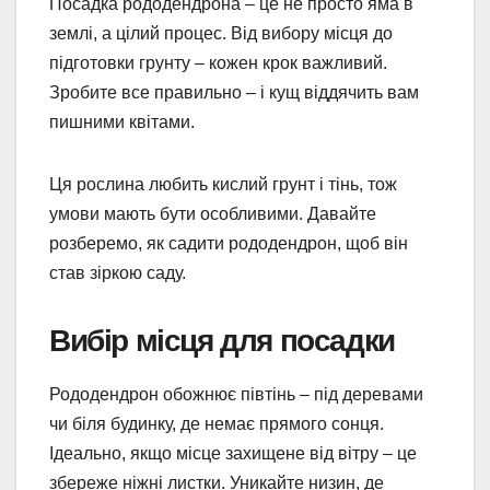
Посадка рододендрона – це не просто яма в
землі, а цілий процес. Від вибору місця до
підготовки грунту – кожен крок важливий.
Зробите все правильно – і кущ віддячить вам
пишними квітами.
Ця рослина любить кислий грунт і тінь, тож
умови мають бути особливими. Давайте
розберемо, як садити рододендрон, щоб він
став зіркою саду.
Вибір місця для посадки
Рододендрон обожнює півтінь – під деревами
чи біля будинку, де немає прямого сонця.
Ідеально, якщо місце захищене від вітру – це
збереже ніжні листки. Уникайте низин, де