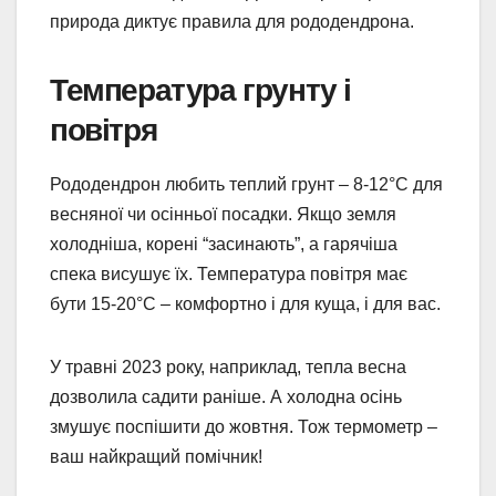
природа диктує правила для рододендрона.
Температура грунту і
повітря
Рододендрон любить теплий грунт – 8-12°C для
весняної чи осінньої посадки. Якщо земля
холодніша, корені “засинають”, а гарячіша
спека висушує їх. Температура повітря має
бути 15-20°C – комфортно і для куща, і для вас.
У травні 2023 року, наприклад, тепла весна
дозволила садити раніше. А холодна осінь
змушує поспішити до жовтня. Тож термометр –
ваш найкращий помічник!