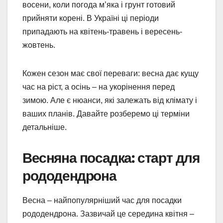
восени, коли погода м’яка і грунт готовий
прийняти корені. В Україні ці періоди
припадають на квітень-травень і вересень-
жовтень.
Кожен сезон має свої переваги: весна дає кущу
час на ріст, а осінь – на укорінення перед
зимою. Але є нюанси, які залежать від клімату і
ваших планів. Давайте розберемо ці терміни
детальніше.
Весняна посадка: старт для
рододендрона
Весна – найпопулярніший час для посадки
рододендрона. Зазвичай це середина квітня –