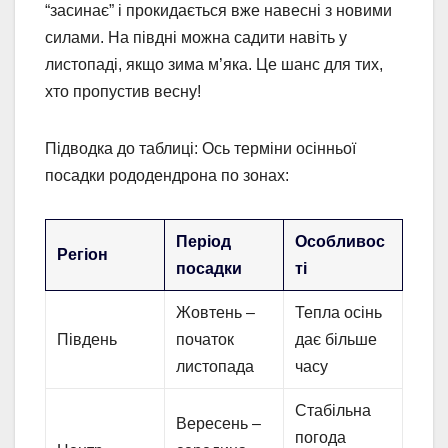
“засинає” і прокидається вже навесні з новими
силами. На півдні можна садити навіть у
листопаді, якщо зима м’яка. Це шанс для тих,
хто пропустив весну!
Підводка до таблиці: Ось терміни осінньої
посадки рододендрона по зонах:
Період
Особливос
Регіон
посадки
ті
Жовтень –
Тепла осінь
Південь
початок
дає більше
листопада
часу
Стабільна
Вересень –
погода