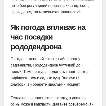
потрібен регулярний полив і захист від сонця.
Це як догляд за маленькою принцесою!
Як погода впливає на
час посадки
рододендрона
Погода – головний союзник або ворог у
садівництві, і рододендрон чутливий до її
примх. Температура, вологість і навіть вітер
вирішують, коли садити кущ. Знаючи ці
фактори, ви оберете ідеальний момент.
Тепла весна прискорює посадку, а дощова
осінь може її відкласти. Давайте розберемо, як