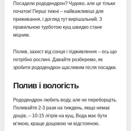
Посадили рододендрон? Чудово, але це тільки
початок! Перші тижні – найважливіші для
приживання, і догляд тут вирішальний. З
правильною турботою кущ швидко стане
міцним.
Полив, захист від сонця і підживлення – ось що
потрібно рослині. Давайте розберемо, як
зробити рододендрон щасливим після посадки.
Полив і вологість
Рододендрон любить воду, але не переборщіть.
Поливайте 2-3 рази на тиждень, якщо немає
дощів, – 10-15 літрів на кущ. Вода має бути
м’якою, краще дощовою чи відстояною.