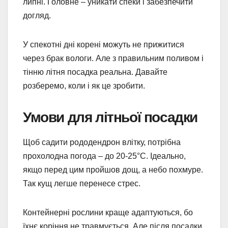
липні. Головне – уникати спеки і забезпечити
догляд.
У спекотні дні корені можуть не прижитися
через брак вологи. Але з правильним поливом і
тінню літня посадка реальна. Давайте
розберемо, коли і як це зробити.
Умови для літньої посадки
Щоб садити рододендрон влітку, потрібна
прохолодна погода – до 20-25°C. Ідеально,
якщо перед цим пройшов дощ, а небо похмуре.
Так кущ легше перенесе стрес.
Контейнерні рослини краще адаптуються, бо
їхнє коріння не травмується. Але після посадки