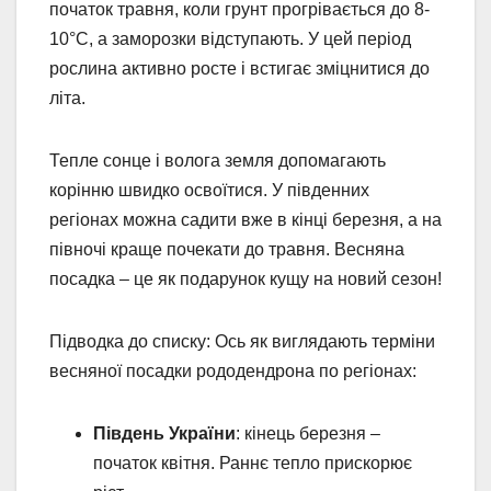
початок травня, коли грунт прогрівається до 8-
10°C, а заморозки відступають. У цей період
рослина активно росте і встигає зміцнитися до
літа.
Тепле сонце і волога земля допомагають
корінню швидко освоїтися. У південних
регіонах можна садити вже в кінці березня, а на
півночі краще почекати до травня. Весняна
посадка – це як подарунок кущу на новий сезон!
Підводка до списку: Ось як виглядають терміни
весняної посадки рододендрона по регіонах:
Південь України
: кінець березня –
початок квітня. Раннє тепло прискорює