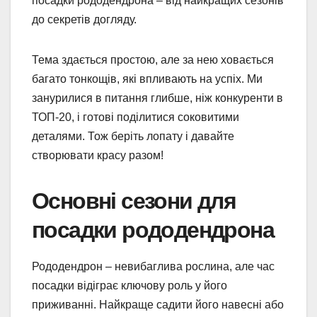
посадки рододендрона – від найкращих сезонів
до секретів догляду.
Тема здається простою, але за нею ховається
багато тонкощів, які впливають на успіх. Ми
занурилися в питання глибше, ніж конкуренти в
ТОП-20, і готові поділитися соковитими
деталями. Тож беріть лопату і давайте
створювати красу разом!
Основні сезони для
посадки рододендрона
Рододендрон – невибаглива рослина, але час
посадки відіграє ключову роль у його
приживанні. Найкраще садити його навесні або