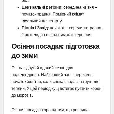
ріст.
Центральні регіони
: середина квітня –
початок травня. Помірний клімат
ідеальний для старту.
Північ і Захід
: початок – середина травня.
Прохолодна весна вимагає терпіння.
Осіння посадка: підготовка
до зими
Осінь – другий вдалий сезон для
рододендрона. Найкращий час – вересень –
початок жовтня, коли спека спадає, а грунт ще
теплий. У цей період кущ встигає пустити корені
до морозів.
Осіння посадка хороша тим, що рослина