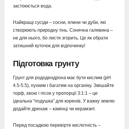
застоюється вода.
Найкращі сусіди – сосни, ялини чи дуби, які
створюють природну тінь. Сонячна галявина –
не для нього, бо листя згорить. Це як обрати
затишний куточок для відпочинку!
Підготовка грунту
Грунт для рододендрона має бути кислим (pH
4.5-5.5), пухким і багатим на органіку. Змішайте
торф, хвою і пісок у пропорції 3:1:1 – це
ідеальна “подушка” для коренів. У важку землю
додайте дренаж – камінці чи керамзит.
Перед посадкою перевірте кислотність –