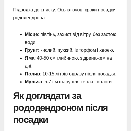
Підводка до списку: Ось ключові кроки посадки
рододендрона:
Місце
: півтінь, захист від вітру, без застою
води.
Грунт
: кислий, пухкий, із торфом і хвоєю.
Яма
: 40-50 см глибиною, з дренажем на
дні.
Полив
: 10-15 літрів одразу після посадки.
Мульча
: 5-7 см шару для тепла і вологи.
Як доглядати за
рододендроном після
посадки