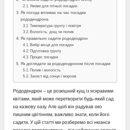
Умови для літньої посадки
Як погода впливає на час посадки
рододендрона
Температура грунту і повітря
Вологість: дощ чи полив
Як правильно садити рододендрон
Вибір місця для посадки
Підготовка грунту
Процес посадки
Як доглядати за рододендроном після посадки
Полив і вологість
Захист від сонця і морозів
Рододендрон – це розкішний кущ із яскравими
квітами, який може перетворити будь-який сад
на казкову оазу. Але щоб він радував око
пишним цвітінням, важливо знати, коли його
садити. У цій статті ми розберемо всі нюанси