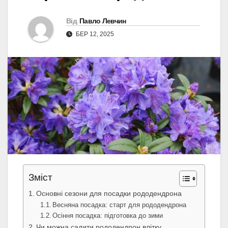
Від
Павло Левчин
БЕР 12, 2025
Зміст
Основні сезони для посадки рододендрона
Весняна посадка: старт для рододендрона
Осіння посадка: підготовка до зими
Чи можна садити рододендрон влітку