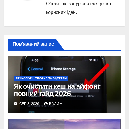
Обожнюю занурюватися у світ
корисних ідей.
Пов’язаний запис
ТЕХНОЛОГІЇ, ТЕХНІКА ТА ГАДЖЕТИ
Як очистити кеш на айфоні:
повний гайд 2026
СЕР 3, 2026
ВАДИМ