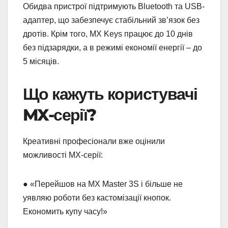
Обидва пристрої підтримують Bluetooth та USB-
адаптер, що забезпечує стабільний зв’язок без
дротів. Крім того, MX Keys працює до 10 днів
без підзарядки, а в режимі економії енергії – до
5 місяців.
Що кажуть користувачі
MX-серії?
Креативні професіонали вже оцінили
можливості MX-серії:
● «Перейшов на MX Master 3S і більше не
уявляю роботи без кастомізації кнопок.
Економить купу часу!»