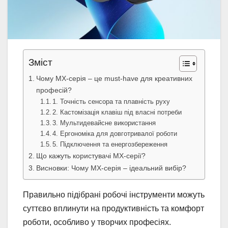
Зміст
Чому MX-серія – це must-have для креативних
професій?
1. Точність сенсора та плавність руху
2. Кастомізація клавіш під власні потреби
3. Мультидевайсне використання
4. Ергономіка для довготривалої роботи
5. Підключення та енергозбереження
Що кажуть користувачі MX-серії?
Висновки: Чому MX-серія – ідеальний вибір?
Правильно підібрані робочі інструменти можуть
суттєво вплинути на продуктивність та комфорт
роботи, особливо у творчих професіях.