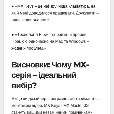
● «MX Keys – це найзручніша клавіатура, на
якій мені доводилося працювати. Друкувати –
одне задоволення.»
● «Технологія Flow – справжній прорив!
Працюю одночасно на Mac та Windows –
жодних проблем.»
Висновки: Чому MX-
серія – ідеальний
вибір?
Якщо ви дизайнер, програміст або займаєтесь
монтажем відео, MX Keys і MX Master 3S
стануть вашими незамінними помічниками.