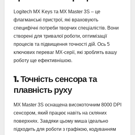
Logitech MX Keys та MX Master 3S – це
флагманські пристрої, які враховують
специфічні потреби творчих спеціалістів. Вони
створені для тривалої роботи, оптимізації
процесів та підвищення точності дій. Ось 5
ключових переваг MX-серії, які зроблять вашу
роботу ще ефективнішою.
1. Точність сенсора та
плавність руху
MX Master 3S оснащена високоточним 8000 DPI
сенсором, який працює навіть на скляних
поверхнях. Завдяки цьому миша ідеально
підходить для роботи з графікою, кодуванням