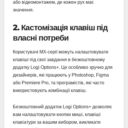
або відеомонтажем, де кожен рух має
значення.
2. Кастомізація клавіш під
власні потреби
Користувачі MX-серії можуть налаштовувати
клавіші під свої завдання в безкоштовному
додатку Logi Options+. Це особливо зручно для
дизайнерів, які працюють у Photoshop, Figma
або Premiere Pro, та програмістів, які часто
використовують комбінації клавіш.
Безкоштовний додаток Logi Options+ дозволяє
вам налаштовувати кнопки миші, клавіші
клавіатури за вашим вибором, викликати