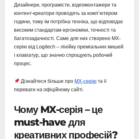
Дизайнери, програмісти, відеомонтажери та
контент-креатори проводять за комп’ютером
години, тому їм потрібна техніка, що відповідає
високим стандартам ергономіки, точності та
багатозадачності. Саме для них створено MX-
серію від Logitech – лінійку преміальних мишей
і клавіатур, що значно спрощують робочий
процес.
Дізнайтеся більше про
MX-серію
та її
переваги на офіційному сайті.
Чому MX-серія – це
must-have для
креативних професій?