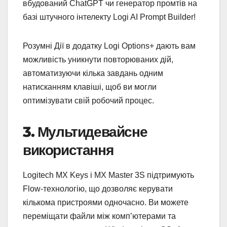
вбудований ChatGPT чи генератор промтів на
базі штучного інтелекту Logi AI Prompt Builder!
Розумні Дії в додатку Logi Options+ дають вам
можливість уникнути повторюваних дій,
автоматизуючи кілька завдань одним
натисканням клавіші, щоб ви могли
оптимізувати свій робочий процес.
3. Мультидевайсне
використання
Logitech MX Keys і MX Master 3S підтримують
Flow-технологію, що дозволяє керувати
кількома пристроями одночасно. Ви можете
переміщати файли між комп’ютерами та