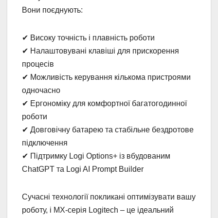
Вони поєднують:
✔ Високу точність і плавність роботи
✔ Налаштовувані клавіші для прискорення
процесів
✔ Можливість керування кількома пристроями
одночасно
✔ Ергономіку для комфортної багатогодинної
роботи
✔ Довговічну батарею та стабільне бездротове
підключення
✔ Підтримку Logi Options+ із вбудованим
ChatGPT та Logi AI Prompt Builder
Сучасні технології покликані оптимізувати вашу
роботу, і MX-серія Logitech – це ідеальний