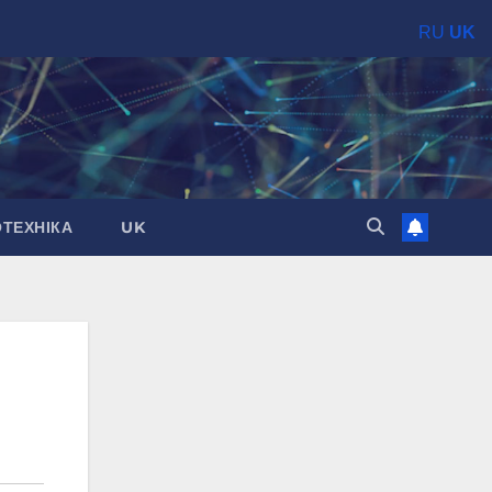
RU
UK
ОТЕХНІКА
UK