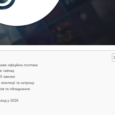
аже офіційна політика
в таблиці
 5 хвилин
 апеляції та хитрощі
рів та обладнання
фанд у 2026