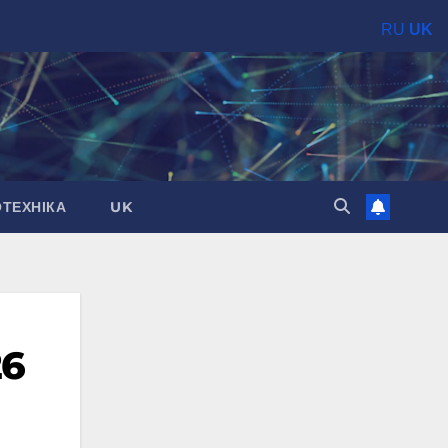
RU
UK
ОТЕХНІКА
UK
26