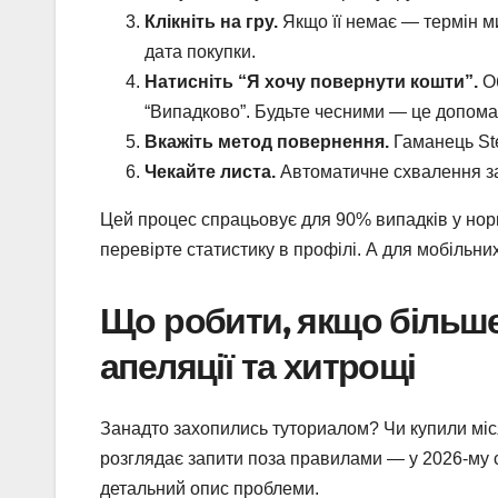
Клікніть на гру.
Якщо її немає — термін ми
дата покупки.
Натисніть “Я хочу повернути кошти”.
Об
“Випадково”. Будьте чесними — це допома
Вкажіть метод повернення.
Гаманець Ste
Чекайте листа.
Автоматичне схвалення за 
Цей процес спрацьовує для 90% випадків у нормі
перевірте статистику в профілі. А для мобільних 
Що робити, якщо більше 
апеляції та хитрощі
Занадто захопились туториалом? Чи купили міс
розглядає запити поза правилами — у 2026-му 
детальний опис проблеми.