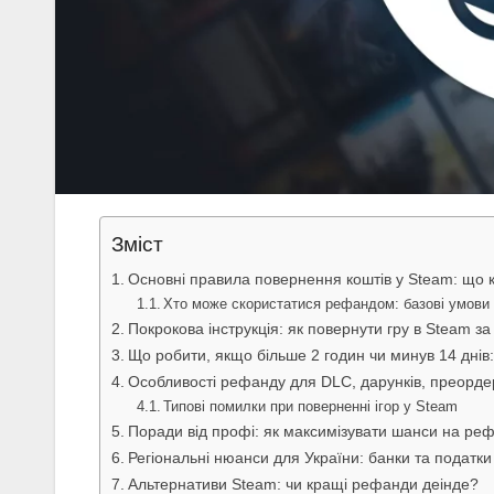
Зміст
Основні правила повернення коштів у Steam: що к
Хто може скористатися рефандом: базові умови 
Покрокова інструкція: як повернути гру в Steam за
Що робити, якщо більше 2 годин чи минув 14 днів:
Особливості рефанду для DLC, дарунків, преорде
Типові помилки при поверненні ігор у Steam
Поради від профі: як максимізувати шанси на ре
Регіональні нюанси для України: банки та податки
Альтернативи Steam: чи кращі рефанди деінде?