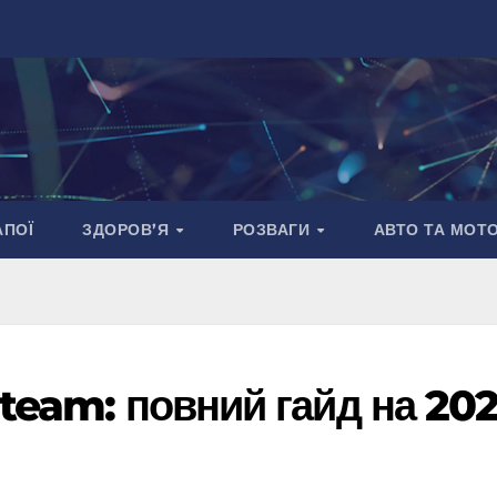
АПОЇ
ЗДОРОВ’Я
РОЗВАГИ
АВТО ТА МОТ
Steam: повний гайд на 20