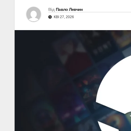
Від
Павло Левчин
КВІ 27, 2026