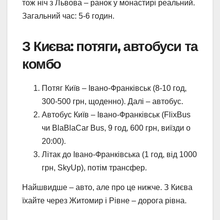
тож ніч з Львова – ранок у монастирі реальний.
Загальний час: 5-6 годин.
З Києва: потяги, автобуси та
комбо
Потяг Київ – Івано-Франківськ (8-10 год,
300-500 грн, щоденно). Далі – автобус.
Автобус Київ – Івано-Франківськ (FlixBus
чи BlaBlaCar Bus, 9 год, 600 грн, виїзди о
20:00).
Літак до Івано-Франківська (1 год, від 1000
грн, SkyUp), потім трансфер.
Найшвидше – авто, але про це нижче. З Києва
їхайте через Житомир і Рівне – дорога рівна.