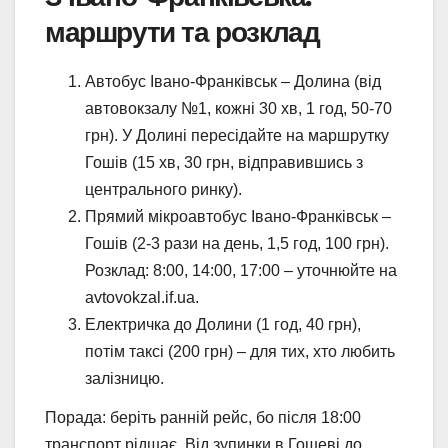
маршрути та розклад
Автобус Івано-Франківськ – Долина (від
автовокзалу №1, кожні 30 хв, 1 год, 50-70
грн). У Долині пересідайте на маршрутку
Гошів (15 хв, 30 грн, відправившись з
центрального ринку).
Прямий мікроавтобус Івано-Франківськ –
Гошів (2-3 рази на день, 1,5 год, 100 грн).
Розклад: 8:00, 14:00, 17:00 – уточнюйте на
avtovokzal.if.ua.
Електричка до Долини (1 год, 40 грн),
потім таксі (200 грн) – для тих, хто любить
залізницю.
Порада: беріть ранній рейс, бо після 18:00
транспорт рідшає. Від зупинки в Гошеві до