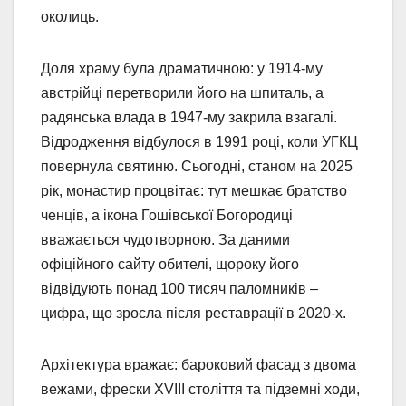
околиць.
Доля храму була драматичною: у 1914-му
австрійці перетворили його на шпиталь, а
радянська влада в 1947-му закрила взагалі.
Відродження відбулося в 1991 році, коли УГКЦ
повернула святиню. Сьогодні, станом на 2025
рік, монастир процвітає: тут мешкає братство
ченців, а ікона Гошівської Богородиці
вважається чудотворною. За даними
офіційного сайту обителі, щороку його
відвідують понад 100 тисяч паломників –
цифра, що зросла після реставрації в 2020-х.
Архітектура вражає: бароковий фасад з двома
вежами, фрески XVIII століття та підземні ходи,