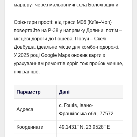
маршрут через мальовничі села Болохівщини.
Орієнтири прості: від траси М06 (Київ–Чоп)
повертайте на Р-38 у напрямку Долини, потім –
місцеві дороги до Гошева. Поруч – Скелі
Довбуша, ідеальне місце для комбо-подорожі.
У 2025 році Google Maps оновив карти з
урахуванням ремонтів доріг, тож пробок менше,
ніж раніше.
Параметр
Дані
с. Гошів, Івано-
Адреса
Франківська обл., 77572
Координати
49.1431° N, 23.9528° E