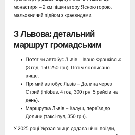
монастиря – 2 км пішки вгору Ясною горою,
мальовничий підйом з краєвидами.
З Львова: детальний
маршрут громадським
Потяг чи автобус Львів – Івано-Франківськ
(3 год, 150-250 грн). Потім як описано
вище.
Прямий автобус Львів – Долина через
Стрий (Infobus, 4 год, 300 грн, 5 рейсів на
день).
Маршрутка Львів – Калуш, переїзд до
Долини (таксі-пул, 350 грн).
У 2025 році Укрзалізниця додала нічні поїзди,