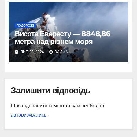
ПОДОРОЖІ
Висота Евересту — 8848,86
метра над рівнем моря
ЛИП 23, 2026
ВАДИМ
Залишити відповідь
Щоб відправити коментар вам необхідно
авторизуватись
.