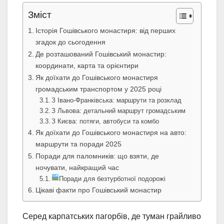
Зміст
Історія Гошівського монастиря: від перших
згадок до сьогодення
Де розташований Гошівський монастир:
координати, карта та орієнтири
Як доїхати до Гошівського монастиря
громадським транспортом у 2025 році
З Івано-Франківська: маршрути та розклад
З Львова: детальний маршрут громадським
З Києва: потяги, автобуси та комбо
Як доїхати до Гошівського монастиря на авто:
маршрути та поради 2025
Поради для паломників: що взяти, де
ночувати, найкращий час
Поради для безтурботної подорожі
Цікаві факти про Гошівський монастир
Серед карпатських пагорбів, де туман грайливо