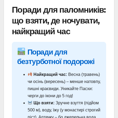
Поради для паломників:
що взяти, де ночувати,
найкращий час
Поради для
безтурботної подорожі
Найкращий час:
Весна (травень)
чи осінь (вересень) – менше натовпу,
пишні краєвиди. Уникайте Пасхи:
черги до ікони до 5 год!
Що взяти:
Зручне взуття (підйом
500 м), воду, їжу (у монастирі строгий
піст). Аптечку – бо джерельна вода