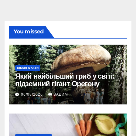
You missed
ЦІКАВІ ФАКТИ
Який найбільший гриб у світі:
підземний гігант Орегону
06/08/2026
ВАДИМ