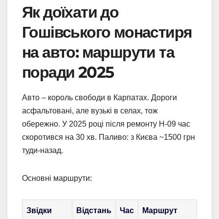
Як доїхати до
Гошівського монастиря
на авто: маршрути та
поради 2025
Авто – король свободи в Карпатах. Дороги
асфальтовані, але вузькі в селах, тож
обережно. У 2025 році після ремонту Н-09 час
скоротився на 30 хв. Паливо: з Києва ~1500 грн
туди-назад.
Основні маршрути:
Звідки
Відстань
Час
Маршрут