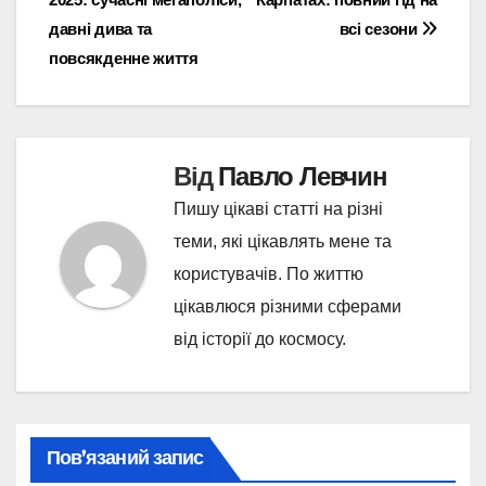
записів
давні дива та
всі сезони
повсякденне життя
Від
Павло Левчин
Пишу цікаві статті на різні
теми, які цікавлять мене та
користувачів. По життю
цікавлюся різними сферами
від історії до космосу.
Пов’язаний запис