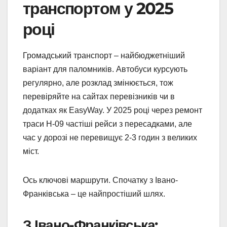
транспортом у 2025
році
Громадський транспорт – найбюджетніший
варіант для паломників. Автобуси курсують
регулярно, але розклад змінюється, тож
перевіряйте на сайтах перевізників чи в
додатках як EasyWay. У 2025 році через ремонт
траси Н-09 частіші рейси з пересадками, але
час у дорозі не перевищує 2-3 годин з великих
міст.
Ось ключові маршрути. Спочатку з Івано-
Франківська – це найпростіший шлях.
З Івано-Франківська: