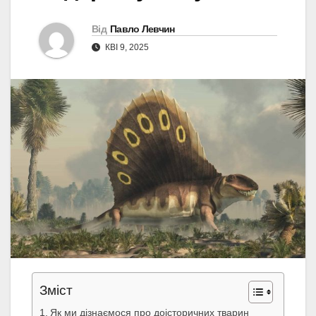
Від
Павло Левчин
КВІ 9, 2025
Зміст
Як ми дізнаємося про доісторичних тварин