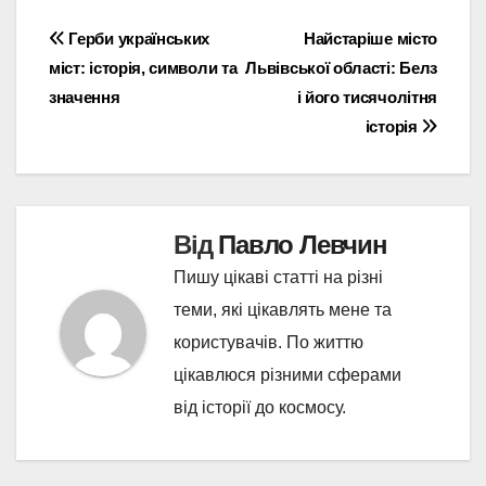
Навігація
Герби українських
Найстаріше місто
міст: історія, символи та
Львівської області: Белз
записів
значення
і його тисячолітня
історія
Від
Павло Левчин
Пишу цікаві статті на різні
теми, які цікавлять мене та
користувачів. По життю
цікавлюся різними сферами
від історії до космосу.