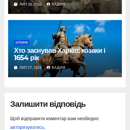
ЛИП 30, 2026
ВАДИМ
ІСТОРІЯ
Хто заснував Харків: козаки і
1654 рік
ЛИП 27, 2026
ВАДИМ
Залишити відповідь
Щоб відправити коментар вам необхідно
авторизуватись
.