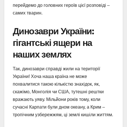
перейдемо до головних героїв цієї розповіді –
самих тварин.
Динозаври України:
гігантські ящери на
наших землях
Так, динозаври справді жили на території
України! Хоча наша країна не може
похвалитися такою кількістю знахідок, як,
скажімо, Монголія чи США, тутешні рештки
вражають уяву. Мільйони років тому, коли
сучасні Карпати були дном океану, а Крим –
тропічним узбережжям, ці землі кишіли життям.