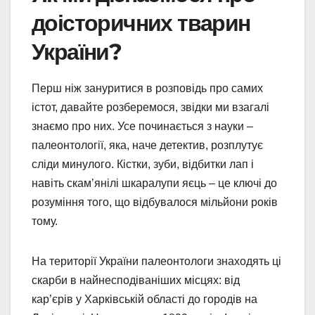
доісторичних тварин
України?
Перш ніж зануритися в розповідь про самих
істот, давайте розберемося, звідки ми взагалі
знаємо про них. Усе починається з науки –
палеонтології, яка, наче детектив, розплутує
сліди минулого. Кістки, зуби, відбитки лап і
навіть скам’янілі шкаралупи яєць – це ключі до
розуміння того, що відбувалося мільйони років
тому.
На території України палеонтологи знаходять ці
скарби в найнесподіваніших місцях: від
кар’єрів у Харківській області до городів на