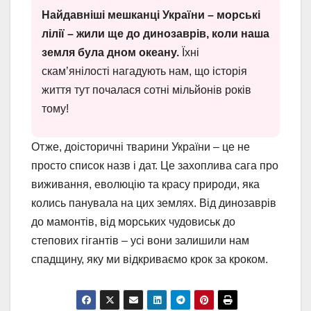
Найдавніші мешканці України – морські
лілії – жили ще до динозаврів, коли наша
земля була дном океану.
Їхні
скам’янілості нагадують нам, що історія
життя тут почалася сотні мільйонів років
тому!
Отже, доісторичні тварини України – це не
просто список назв і дат. Це захоплива сага про
виживання, еволюцію та красу природи, яка
колись панувала на цих землях. Від динозаврів
до мамонтів, від морських чудовиськ до
степових гігантів – усі вони залишили нам
спадщину, яку ми відкриваємо крок за кроком.