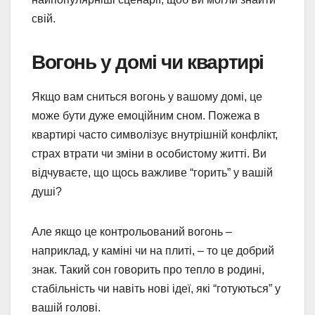
свій.
Вогонь у домі чи квартирі
Якщо вам сниться вогонь у вашому домі, це
може бути дуже емоційним сном. Пожежа в
квартирі часто символізує внутрішній конфлікт,
страх втрати чи зміни в особистому житті. Ви
відчуваєте, що щось важливе “горить” у вашій
душі?
Але якщо це контрольований вогонь –
наприклад, у каміні чи на плиті, – то це добрий
знак. Такий сон говорить про тепло в родині,
стабільність чи навіть нові ідеї, які “готуються” у
вашій голові.