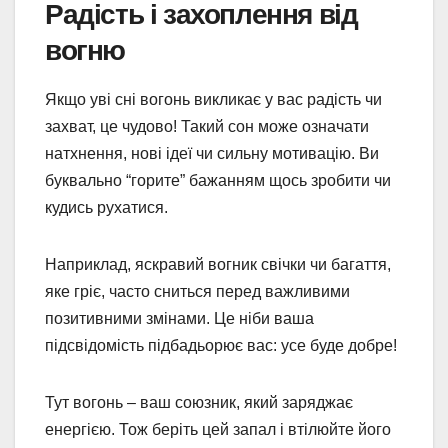
Радість і захоплення від
вогню
Якщо уві сні вогонь викликає у вас радість чи
захват, це чудово! Такий сон може означати
натхнення, нові ідеї чи сильну мотивацію. Ви
буквально “горите” бажанням щось зробити чи
кудись рухатися.
Наприклад, яскравий вогник свічки чи багаття,
яке гріє, часто сниться перед важливими
позитивними змінами. Це ніби ваша
підсвідомість підбадьорює вас: усе буде добре!
Тут вогонь – ваш союзник, який заряджає
енергією. Тож беріть цей запал і втілюйте його