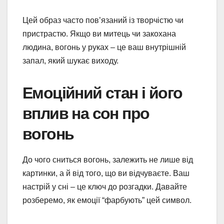
Цей образ часто пов’язаний із творчістю чи
пристрастю. Якщо ви митець чи закохана
людина, вогонь у руках – це ваш внутрішній
запал, який шукає виходу.
Емоційний стан і його
вплив на сон про
вогонь
До чого сниться вогонь, залежить не лише від
картинки, а й від того, що ви відчуваєте. Ваш
настрій у сні – це ключ до розгадки. Давайте
розберемо, як емоції “фарбують” цей символ.