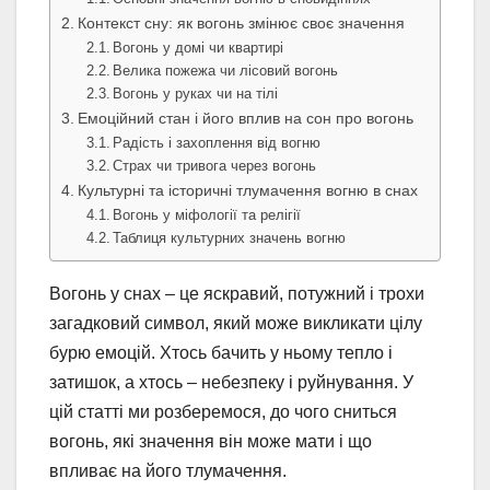
Контекст сну: як вогонь змінює своє значення
Вогонь у домі чи квартирі
Велика пожежа чи лісовий вогонь
Вогонь у руках чи на тілі
Емоційний стан і його вплив на сон про вогонь
Радість і захоплення від вогню
Страх чи тривога через вогонь
Культурні та історичні тлумачення вогню в снах
Вогонь у міфології та релігії
Таблиця культурних значень вогню
Вогонь у снах – це яскравий, потужний і трохи
загадковий символ, який може викликати цілу
бурю емоцій. Хтось бачить у ньому тепло і
затишок, а хтось – небезпеку і руйнування. У
цій статті ми розберемося, до чого сниться
вогонь, які значення він може мати і що
впливає на його тлумачення.