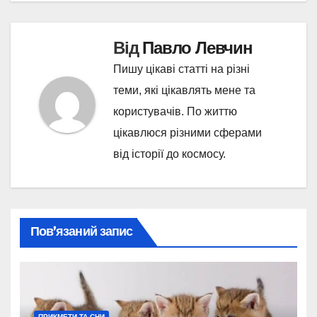
Від
Павло Левчин
Пишу цікаві статті на різні
теми, які цікавлять мене та
користувачів. По життю
цікавлюся різними сферами
від історії до космосу.
Пов’язаний запис
ПРИКМЕТИ ТА СНИ