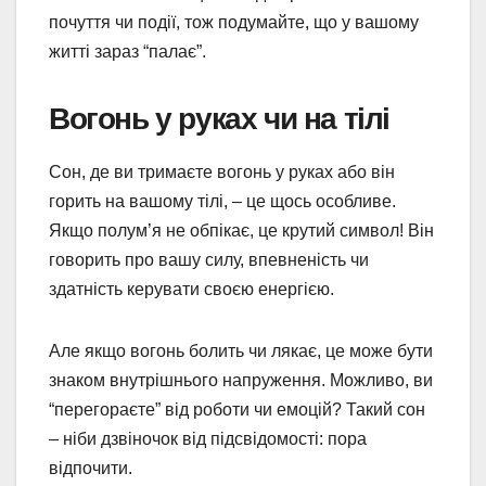
почуття чи події, тож подумайте, що у вашому
житті зараз “палає”.
Вогонь у руках чи на тілі
Сон, де ви тримаєте вогонь у руках або він
горить на вашому тілі, – це щось особливе.
Якщо полум’я не обпікає, це крутий символ! Він
говорить про вашу силу, впевненість чи
здатність керувати своєю енергією.
Але якщо вогонь болить чи лякає, це може бути
знаком внутрішнього напруження. Можливо, ви
“перегораєте” від роботи чи емоцій? Такий сон
– ніби дзвіночок від підсвідомості: пора
відпочити.