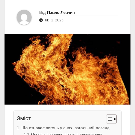
Від
Павло Левчин
КВІ 2, 2025
Зміст
Що означає вогонь у снах: загальний погляд
Основні значення вогню в сновидіннях