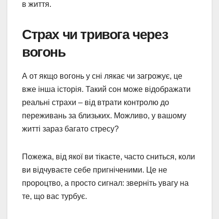
в життя.
Страх чи тривога через
вогонь
А от якщо вогонь у сні лякає чи загрожує, це
вже інша історія. Такий сон може відображати
реальні страхи – від втрати контролю до
переживань за близьких. Можливо, у вашому
житті зараз багато стресу?
Пожежа, від якої ви тікаєте, часто сниться, коли
ви відчуваєте себе пригніченими. Це не
пророцтво, а просто сигнал: зверніть увагу на
те, що вас турбує.