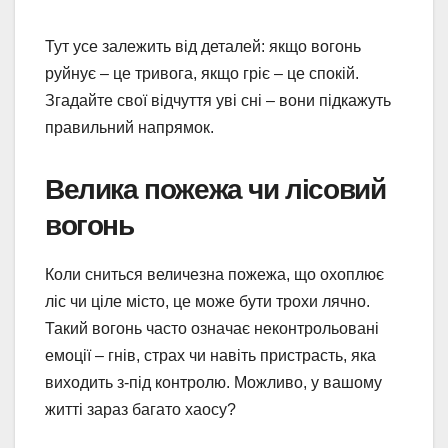
Тут усе залежить від деталей: якщо вогонь
руйнує – це тривога, якщо гріє – це спокій.
Згадайте свої відчуття уві сні – вони підкажуть
правильний напрямок.
Велика пожежа чи лісовий
вогонь
Коли сниться величезна пожежа, що охоплює
ліс чи ціле місто, це може бути трохи лячно.
Такий вогонь часто означає неконтрольовані
емоції – гнів, страх чи навіть пристрасть, яка
виходить з-під контролю. Можливо, у вашому
житті зараз багато хаосу?