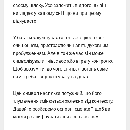
своєму шляху. Усе залежить від того, як він
виглядає у вашому сні і що ви при цьому
відчуваєте.
У багатьох культурах вогонь асоціюється з
очищенням, пристрастю чи навіть духовним
пробудженням. Але в той же час він може
символізувати гнів, хаос або втрату контролю.
Щоб зрозуміти, до чого сниться вогонь саме
вам, треба звернути увагу на деталі.
Цей символ настільки потужний, що його
тлумачення змінюється залежно від контексту.
Давайте розберемо основні сценарії, щоб ви
могли розшифрувати свій сон із вогнем.