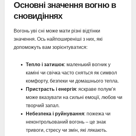
Основні значення вогню в
сновидіннях
Вогонь уві сні може мати різні відтінки
значення. Ось найпоширеніші з них, які
допоможуть вам зорієнтуватися:
Тепло і затишок
: маленький вогник у
каміні чи свічка часто сняться як символ
комфорту, безпеки чи домашнього тепла.
Пристрасть і енергія
: яскраве полум’я
може вказувати на сильні емоції, любов чи
творчий запал.
Небезпека і руйнування
: пожежа чи
неконтрольований вогонь – це знак
тривоги, стресу чи змін, які лякають.