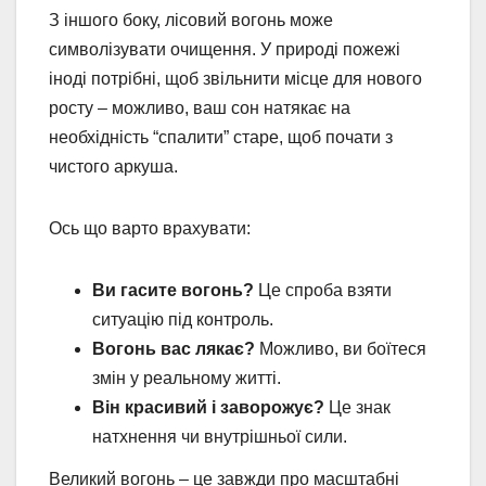
З іншого боку, лісовий вогонь може
символізувати очищення. У природі пожежі
іноді потрібні, щоб звільнити місце для нового
росту – можливо, ваш сон натякає на
необхідність “спалити” старе, щоб почати з
чистого аркуша.
Ось що варто врахувати:
Ви гасите вогонь?
Це спроба взяти
ситуацію під контроль.
Вогонь вас лякає?
Можливо, ви боїтеся
змін у реальному житті.
Він красивий і заворожує?
Це знак
натхнення чи внутрішньої сили.
Великий вогонь – це завжди про масштабні