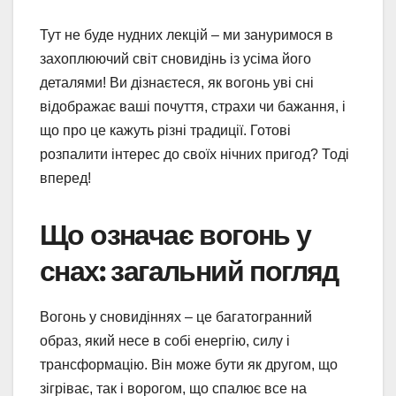
Тут не буде нудних лекцій – ми зануримося в
захоплюючий світ сновидінь із усіма його
деталями! Ви дізнаєтеся, як вогонь уві сні
відображає ваші почуття, страхи чи бажання, і
що про це кажуть різні традиції. Готові
розпалити інтерес до своїх нічних пригод? Тоді
вперед!
Що означає вогонь у
снах: загальний погляд
Вогонь у сновидіннях – це багатогранний
образ, який несе в собі енергію, силу і
трансформацію. Він може бути як другом, що
зігріває, так і ворогом, що спалює все на