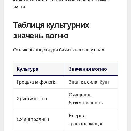
зміни.
Таблиця культурних
значень вогню
Ось як різні культури бачать вогонь у снах:
Культура
Значення вогню
Грецька міфологія
Знання, сила, бунт
Очищення,
Християнство
божественність
Енергія,
Східні традиції
трансформація