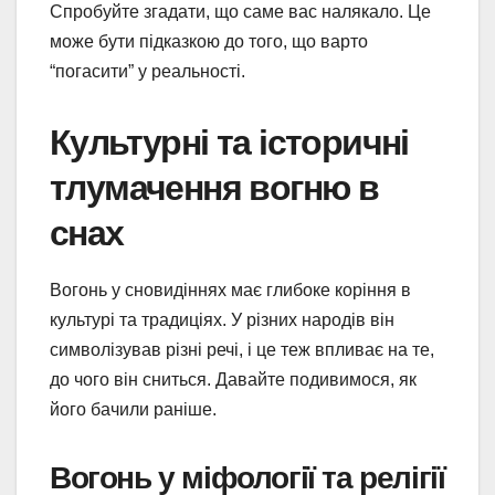
Спробуйте згадати, що саме вас налякало. Це
може бути підказкою до того, що варто
“погасити” у реальності.
Культурні та історичні
тлумачення вогню в
снах
Вогонь у сновидіннях має глибоке коріння в
культурі та традиціях. У різних народів він
символізував різні речі, і це теж впливає на те,
до чого він сниться. Давайте подивимося, як
його бачили раніше.
Вогонь у міфології та релігії