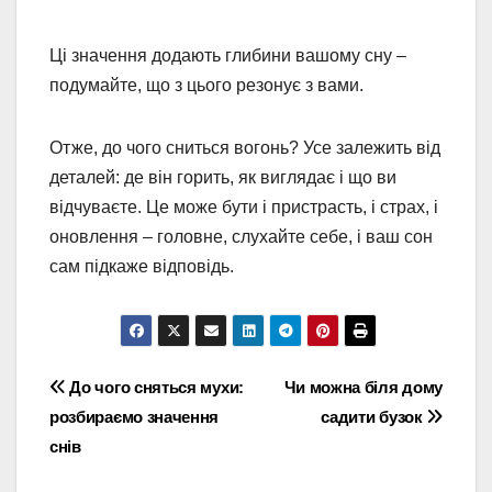
Ці значення додають глибини вашому сну –
подумайте, що з цього резонує з вами.
Отже, до чого сниться вогонь? Усе залежить від
деталей: де він горить, як виглядає і що ви
відчуваєте. Це може бути і пристрасть, і страх, і
оновлення – головне, слухайте себе, і ваш сон
сам підкаже відповідь.
Навігація
До чого сняться мухи:
Чи можна біля дому
розбираємо значення
садити бузок
записів
снів