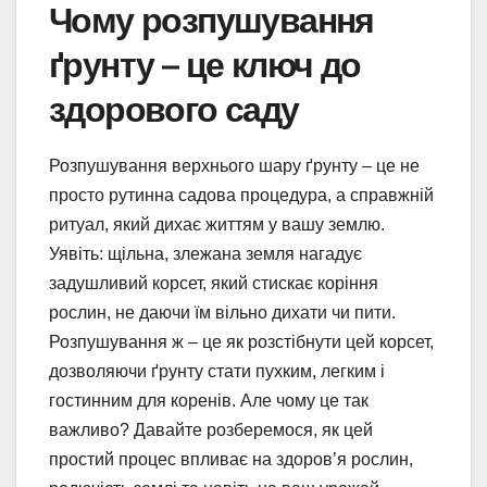
Чому розпушування
ґрунту – це ключ до
здорового саду
Розпушування верхнього шару ґрунту – це не
просто рутинна садова процедура, а справжній
ритуал, який дихає життям у вашу землю.
Уявіть: щільна, злежана земля нагадує
задушливий корсет, який стискає коріння
рослин, не даючи їм вільно дихати чи пити.
Розпушування ж – це як розстібнути цей корсет,
дозволяючи ґрунту стати пухким, легким і
гостинним для коренів. Але чому це так
важливо? Давайте розберемося, як цей
простий процес впливає на здоров’я рослин,