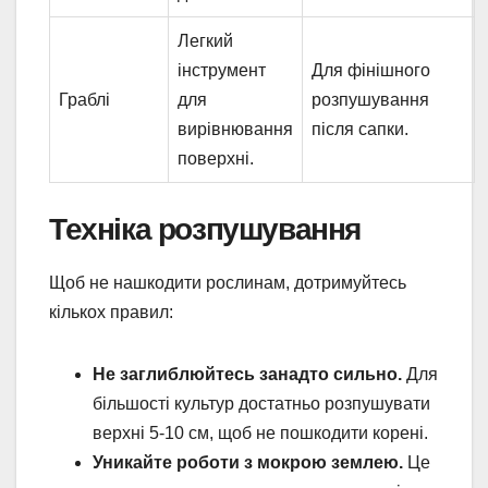
Легкий
інструмент
Для фінішного
Граблі
для
розпушування
вирівнювання
після сапки.
поверхні.
Техніка розпушування
Щоб не нашкодити рослинам, дотримуйтесь
кількох правил:
Не заглиблюйтесь занадто сильно.
Для
більшості культур достатньо розпушувати
верхні 5-10 см, щоб не пошкодити корені.
Уникайте роботи з мокрою землею.
Це