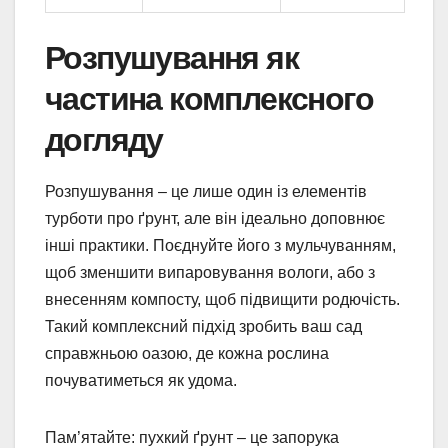
Розпушування як
частина комплексного
догляду
Розпушування – це лише один із елементів
турботи про ґрунт, але він ідеально доповнює
інші практики. Поєднуйте його з мульчуванням,
щоб зменшити випаровування вологи, або з
внесенням компосту, щоб підвищити родючість.
Такий комплексний підхід зробить ваш сад
справжньою оазою, де кожна рослина
почуватиметься як удома.
Пам’ятайте: пухкий ґрунт – це запорука