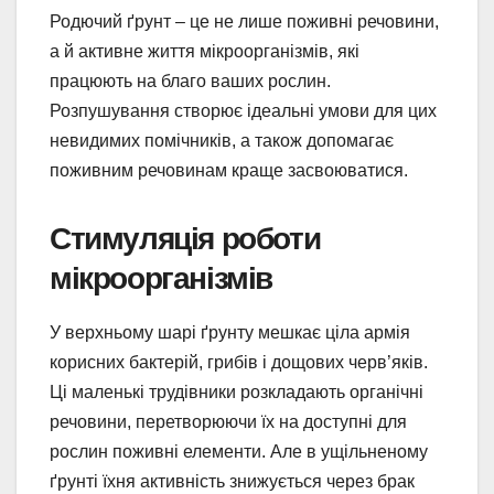
Родючий ґрунт – це не лише поживні речовини,
а й активне життя мікроорганізмів, які
працюють на благо ваших рослин.
Розпушування створює ідеальні умови для цих
невидимих помічників, а також допомагає
поживним речовинам краще засвоюватися.
Стимуляція роботи
мікроорганізмів
У верхньому шарі ґрунту мешкає ціла армія
корисних бактерій, грибів і дощових черв’яків.
Ці маленькі трудівники розкладають органічні
речовини, перетворюючи їх на доступні для
рослин поживні елементи. Але в ущільненому
ґрунті їхня активність знижується через брак