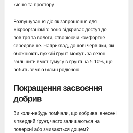
кисню та простору.
Розпушування діє як запрошення для
мікроорганізмів: воно відкриває доступ до
повітря та вологи, створюючи комфортне
середовище. Наприклад, дощові черв’яки, які
обожнюють пухкий ґрунт, можуть за сезон
збільшити вміст гумусу в ґрунті на 5-10%, що
робить землю більш родючою.
Покращення засвоєння
добрив
Ви коли-небудь помічали, що добрива, внесені
в твердий ґрунт, часто залишаються на
поверхні або змиваються дощем?