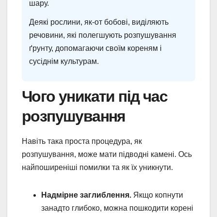
шару.
Деякі рослини, як-от бобові, виділяють
речовини, які полегшують розпушування
ґрунту, допомагаючи своїм кореням і
сусіднім культурам.
Чого уникати під час
розпушування
Навіть така проста процедура, як
розпушування, може мати підводні камені. Ось
найпоширеніші помилки та як їх уникнути.
Надмірне заглиблення.
Якщо копнути
занадто глибоко, можна пошкодити корені