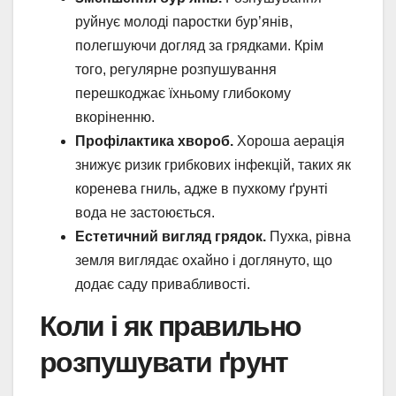
руйнує молоді паростки бур’янів,
полегшуючи догляд за грядками. Крім
того, регулярне розпушування
перешкоджає їхньому глибокому
вкоріненню.
Профілактика хвороб.
Хороша аерація
знижує ризик грибкових інфекцій, таких як
коренева гниль, адже в пухкому ґрунті
вода не застоюється.
Естетичний вигляд грядок.
Пухка, рівна
земля виглядає охайно і доглянуто, що
додає саду привабливості.
Коли і як правильно
розпушувати ґрунт