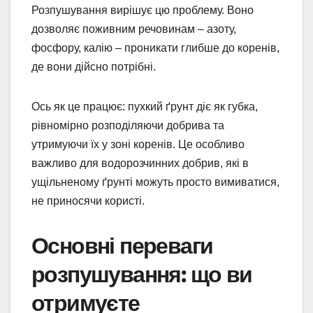
Розпушування вирішує цю проблему. Воно
дозволяє поживним речовинам – азоту,
фосфору, калію – проникати глибше до коренів,
де вони дійсно потрібні.
Ось як це працює: пухкий ґрунт діє як губка,
рівномірно розподіляючи добрива та
утримуючи їх у зоні коренів. Це особливо
важливо для водорозчинних добрив, які в
ущільненому ґрунті можуть просто вимиватися,
не приносячи користі.
Основні переваги
розпушування: що ви
отримуєте