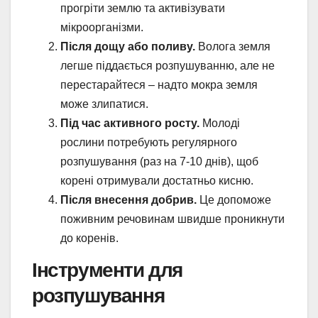
прогріти землю та активізувати
мікроорганізми.
Після дощу або поливу.
Волога земля
легше піддається розпушуванню, але не
перестарайтеся – надто мокра земля
може злипатися.
Під час активного росту.
Молоді
рослини потребують регулярного
розпушування (раз на 7-10 днів), щоб
корені отримували достатньо кисню.
Після внесення добрив.
Це допоможе
поживним речовинам швидше проникнути
до коренів.
Інструменти для
розпушування