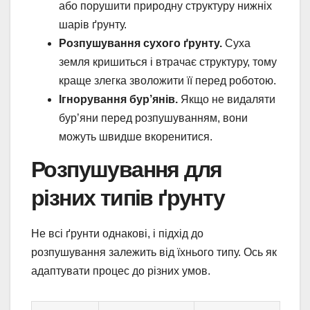
або порушити природну структуру нижніх
шарів ґрунту.
Розпушування сухого ґрунту.
Суха
земля кришиться і втрачає структуру, тому
краще злегка зволожити її перед роботою.
Ігнорування бур’янів.
Якщо не видаляти
бур’яни перед розпушуванням, вони
можуть швидше вкоренитися.
Розпушування для
різних типів ґрунту
Не всі ґрунти однакові, і підхід до
розпушування залежить від їхнього типу. Ось як
адаптувати процес до різних умов.