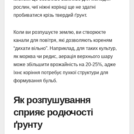
рослин, чиї ніжні корінці ще не здатні
пробиватися крізь твердий ґрунт.
Коли ви розпушуєте землю, ви створюєте
канали для повітря, які дозволяють кореням
“дихати вільно”. Наприклад, для таких культур,
як морква чи редис, аерація верхнього шару
може збільшити врожайність на 20-25%, адже
їхнє коріння потребує пухкої структури для
формування бульб.
Як розпушування
сприяє родючості
ґрунту