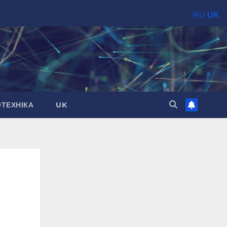
RU
UK
ОТЕХНІКА
UK