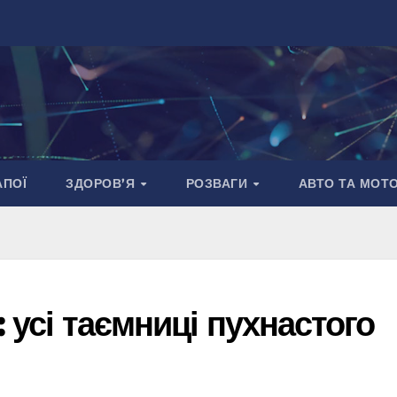
АПОЇ
ЗДОРОВ’Я
РОЗВАГИ
АВТО ТА МОТ
: усі таємниці пухнастого