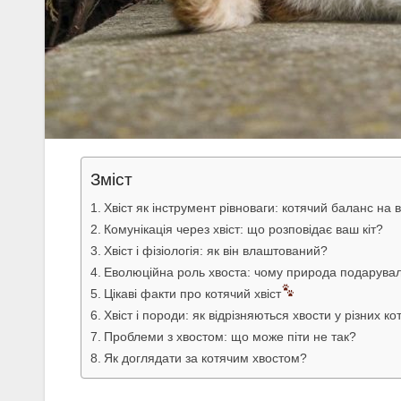
Зміст
Хвіст як інструмент рівноваги: котячий баланс на в
Комунікація через хвіст: що розповідає ваш кіт?
Хвіст і фізіологія: як він влаштований?
Еволюційна роль хвоста: чому природа подарувал
Цікаві факти про котячий хвіст
Хвіст і породи: як відрізняються хвости у різних кот
Проблеми з хвостом: що може піти не так?
Як доглядати за котячим хвостом?