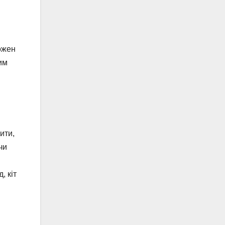
ожен
им
ити,
чи
, кіт