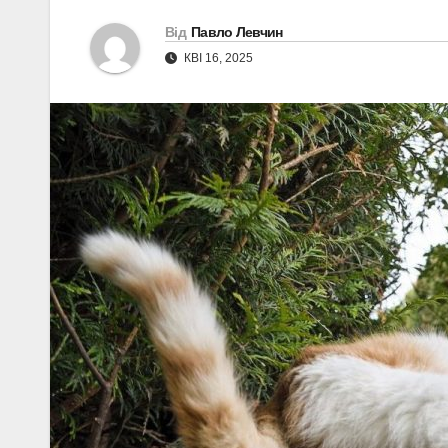
Від
Павло Левчин
КВІ 16, 2025