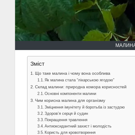
МАЛИНА
Зміст
Що таке малина і чому вона особлива
Як малина стала “лікарською ягодою”
Склад малини: природна комора корисностей
Основні компоненти малини
Чим корисна малина для організму
Зміцнення імунітету й боротьба із застудою
Здоров’я серця й судин
Покращення травлення
Антиоксидантний захист і молодість
Користь для кровотворення