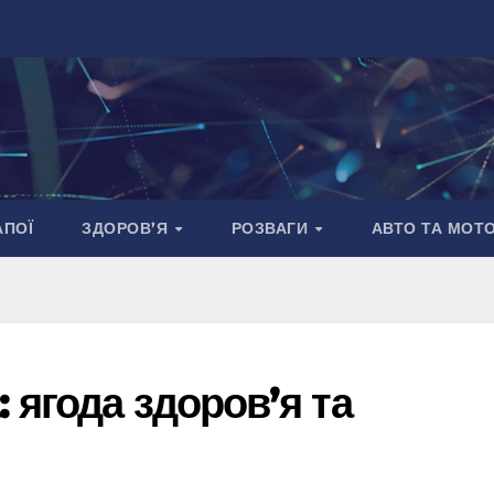
АПОЇ
ЗДОРОВ’Я
РОЗВАГИ
АВТО ТА МОТ
 ягода здоров’я та