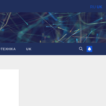
RU
UK
ОТЕХНІКА
UK