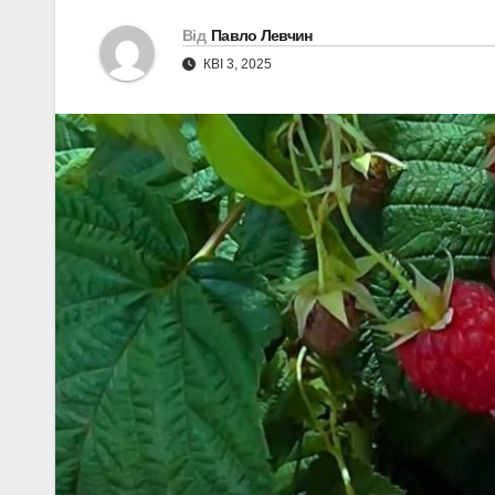
Від
Павло Левчин
КВІ 3, 2025