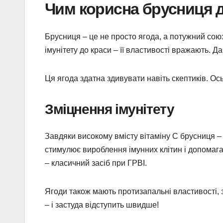
Чим корисна брусниця д
Брусниця – це не просто ягода, а потужний союз
імунітету до краси – її властивості вражають. 
Ця ягода здатна здивувати навіть скептиків. Ось
Зміцнення імунітету
Завдяки високому вмісту вітаміну С брусниця – 
стимулює вироблення імунних клітин і допомага
– класичний засіб при ГРВІ.
Ягоди також мають протизапальні властивості, з
– і застуда відступить швидше!