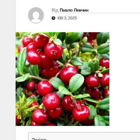
Від
Павло Левчин
КВІ 3, 2025