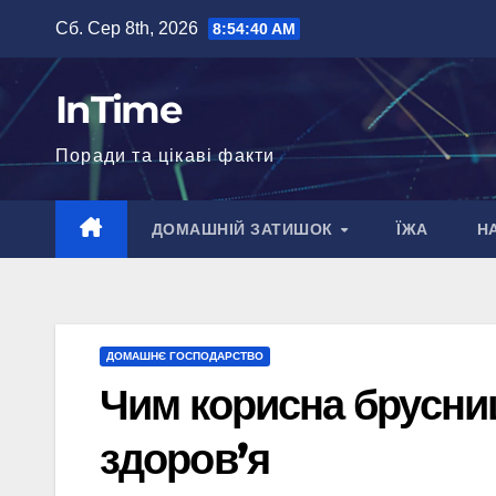
Перейти
Сб. Сер 8th, 2026
8:54:41 AM
до
вмісту
InTime
Поради та цікаві факти
ДОМАШНІЙ ЗАТИШОК
ЇЖА
Н
ДОМАШНЄ ГОСПОДАРСТВО
Чим корисна брусни
здоров’я