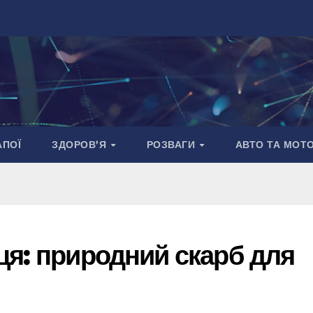
АПОЇ
ЗДОРОВ’Я
РОЗВАГИ
АВТО ТА МОТ
ця: природний скарб для