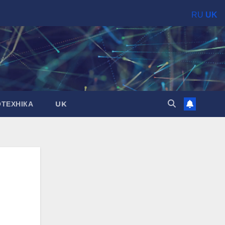
RU
UK
ОТЕХНІКА
UK