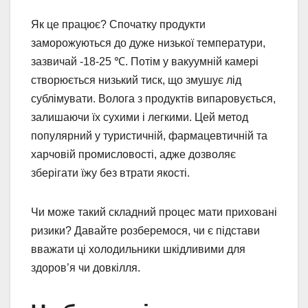
Як це працює? Спочатку продукти
заморожуються до дуже низької температури,
зазвичай -18-25 ℃. Потім у вакуумній камері
створюється низький тиск, що змушує лід
сублімувати. Волога з продуктів випаровується,
залишаючи їх сухими і легкими. Цей метод
популярний у туристичній, фармацевтичній та
харчовій промисловості, адже дозволяє
зберігати їжу без втрати якості.
Чи може такий складний процес мати приховані
ризики? Давайте розберемося, чи є підстави
вважати ці холодильники шкідливими для
здоров’я чи довкілля.