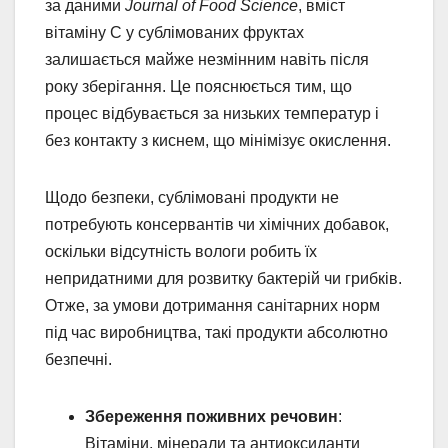
за даними
Journal of Food Science
, вміст
вітаміну С у сублімованих фруктах
залишається майже незмінним навіть після
року зберігання. Це пояснюється тим, що
процес відбувається за низьких температур і
без контакту з киснем, що мінімізує окислення.
Щодо безпеки, сублімовані продукти не
потребують консервантів чи хімічних добавок,
оскільки відсутність вологи робить їх
непридатними для розвитку бактерій чи грибків.
Отже, за умови дотримання санітарних норм
під час виробництва, такі продукти абсолютно
безпечні.
Збереження поживних речовин
:
Вітаміни, мінерали та антиоксиданти