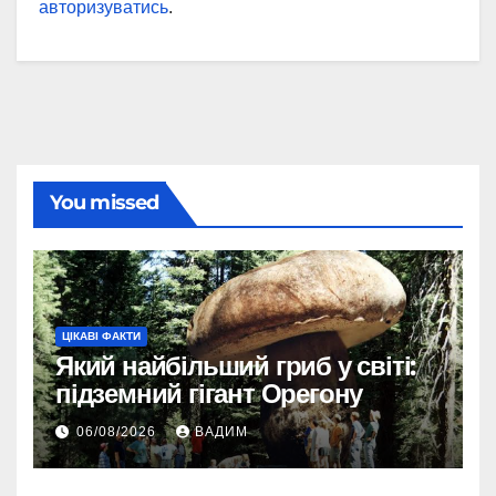
авторизуватись
.
You missed
ЦІКАВІ ФАКТИ
Який найбільший гриб у світі:
підземний гігант Орегону
06/08/2026
ВАДИМ