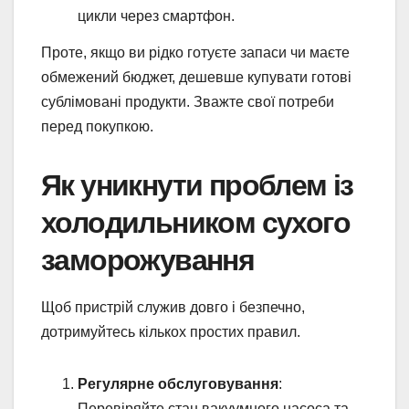
цикли через смартфон.
Проте, якщо ви рідко готуєте запаси чи маєте
обмежений бюджет, дешевше купувати готові
сублімовані продукти. Зважте свої потреби
перед покупкою.
Як уникнути проблем із
холодильником сухого
заморожування
Щоб пристрій служив довго і безпечно,
дотримуйтесь кількох простих правил.
Регулярне обслуговування
:
Перевіряйте стан вакуумного насоса та