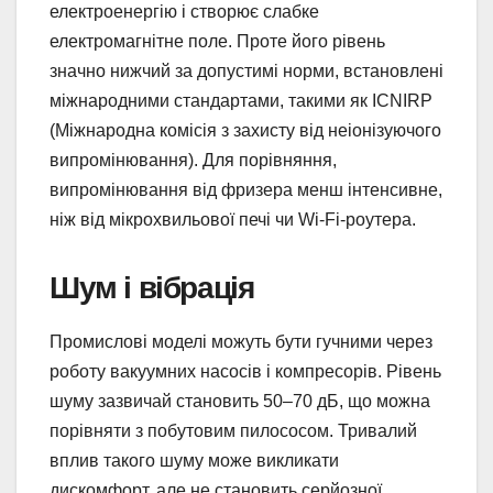
електроенергію і створює слабке
електромагнітне поле. Проте його рівень
значно нижчий за допустимі норми, встановлені
міжнародними стандартами, такими як ICNIRP
(Міжнародна комісія з захисту від неіонізуючого
випромінювання). Для порівняння,
випромінювання від фризера менш інтенсивне,
ніж від мікрохвильової печі чи Wi-Fi-роутера.
Шум і вібрація
Промислові моделі можуть бути гучними через
роботу вакуумних насосів і компресорів. Рівень
шуму зазвичай становить 50–70 дБ, що можна
порівняти з побутовим пилососом. Тривалий
вплив такого шуму може викликати
дискомфорт, але не становить серйозної