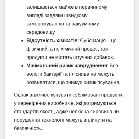
залишаються майже в первинному
вигляді завдяки швидкому
заморожуванню та вакуумному
середовищу.
Відсутність хімікатів
: Сублімація – це
фізичний, а не хімічний процес, тож
продукти не містять штучних добавок.
Мінімальний ризик забруднення
: Без
вологи бактерії та пліснява не можуть
розвиватися, що знижує ризик псування.
Однак важливо купувати сублімовані продукти
у перевірених виробників, які дотримуються
стандартів якості, адже неякісна сировина чи
порушення технології можуть вплинути на
безпечність.