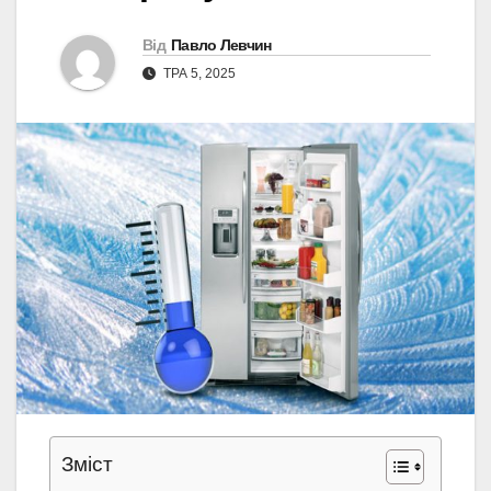
Від
Павло Левчин
ТРА 5, 2025
Зміст