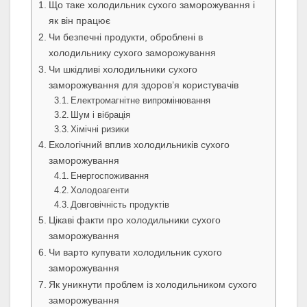
Що таке холодильник сухого заморожування і
як він працює
Чи безпечні продукти, оброблені в
холодильнику сухого заморожування
Чи шкідливі холодильники сухого
заморожування для здоров’я користувачів
Електромагнітне випромінювання
Шум і вібрація
Хімічні ризики
Екологічний вплив холодильників сухого
заморожування
Енергоспоживання
Холодоагенти
Довговічність продуктів
Цікаві факти про холодильники сухого
заморожування
Чи варто купувати холодильник сухого
заморожування
Як уникнути проблем із холодильником сухого
заморожування