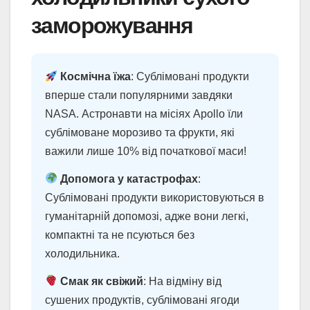
заморожування
Космічна їжа
: Сублімовані продукти
вперше стали популярними завдяки
NASA. Астронавти на місіях Apollo їли
сублімоване морозиво та фрукти, які
важили лише 10% від початкової маси!
Допомога у катастрофах
:
Сублімовані продукти використовуються в
гуманітарній допомозі, адже вони легкі,
компактні та не псуються без
холодильника.
Смак як свіжий
: На відміну від
сушених продуктів, сублімовані ягоди