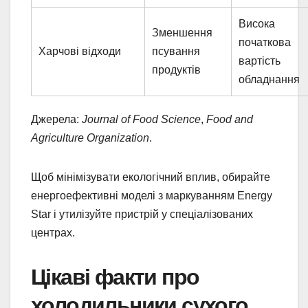
Висока
Зменшення
початкова
Харчові відходи
псування
вартість
продуктів
обладнання
Джерела:
Journal of Food Science
,
Food and
Agriculture Organization
.
Щоб мінімізувати екологічний вплив, обирайте
енергоефективні моделі з маркуванням Energy
Star і утилізуйте пристрій у спеціалізованих
центрах.
Цікаві факти про
холодильники сухого