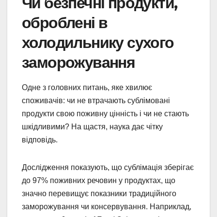
Чи безпечні продукти,
оброблені в
холодильнику сухого
заморожування
Одне з головних питань, яке хвилює
споживачів: чи не втрачають сублімовані
продукти свою поживну цінність і чи не стають
шкідливими? На щастя, наука дає чітку
відповідь.
Дослідження показують, що сублімація зберігає
до 97% поживних речовин у продуктах, що
значно перевищує показники традиційного
заморожування чи консервування. Наприклад,