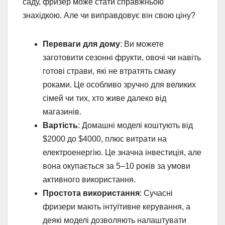
саду, фризер може стати справжньою
знахідкою. Але чи виправдовує він свою ціну?
Переваги для дому
: Ви можете
заготовити сезонні фрукти, овочі чи навіть
готові страви, які не втратять смаку
роками. Це особливо зручно для великих
сімей чи тих, хто живе далеко від
магазинів.
Вартість
: Домашні моделі коштують від
$2000 до $4000, плюс витрати на
електроенергію. Це значна інвестиція, але
вона окупається за 5–10 років за умови
активного використання.
Простота використання
: Сучасні
фризери мають інтуїтивне керування, а
деякі моделі дозволяють налаштувати