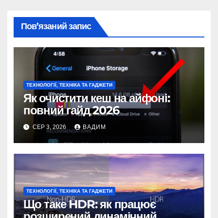
Пов’язаний запис
ТЕХНОЛОГІЇ, ТЕХНІКА ТА ГАДЖЕТИ
Як очистити кеш на айфоні:
повний гайд 2026
СЕР 3, 2026
ВАДИМ
ТЕХНОЛОГІЇ, ТЕХНІКА ТА ГАДЖЕТИ
Що таке HDR: як працює
розширений динамічний