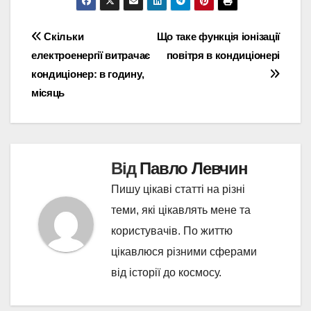
Навігація
Скільки
Що таке функція іонізації
електроенергії витрачає
повітря в кондиціонері
записів
кондиціонер: в годину,
місяць
Від
Павло Левчин
Пишу цікаві статті на різні
теми, які цікавлять мене та
користувачів. По життю
цікавлюся різними сферами
від історії до космосу.