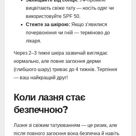
вицвітають свіже тату — носіть одяг чи
використовуйте SPF 50.
Стежте за шкірою:
Якщо з’явилися
почервоніння чи гній — терміново до
лікаря.
Через 2–3 тижні шкіра зазвичай виглядає
нормально, але повне загоєння дерми
(глибшого шару) триває до 4 тижнів. Терпіння
— ваш найкращий друг!
Коли лазня стає
безпечною?
Лазня зі свіжим татуюванням — це ризик, але
після повного загоєння вона безпечна й навіть