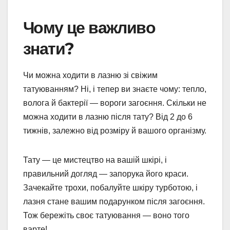
Чому це важливо
знати?
Чи можна ходити в лазню зі свіжим
татуюванням? Ні, і тепер ви знаєте чому: тепло,
волога й бактерії — вороги загоєння. Скільки не
можна ходити в лазню після тату? Від 2 до 6
тижнів, залежно від розміру й вашого організму.
Тату — це мистецтво на вашій шкірі, і
правильний догляд — запорука його краси.
Зачекайте трохи, побалуйте шкіру турботою, і
лазня стане вашим подарунком після загоєння.
Тож бережіть своє татуювання — воно того
варте!