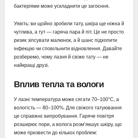
бактеріями може ускладнити це загоєння.
Уявіть: ви щойно зробили тату, шкіра ще ніжна й
чутлива, а тут — гаряча пара й піт. Це не просто
ризик зіпсувати малюнок, а й шанс підхопити
інфекцію чи сповільнити відновлення. Давайте
розберемо, чому лазня й свіже тату — не
найкращі друзі.
Вплив тепла та вологи
У лазні температура може сягати 70–100°C, а
вологість — 80–100%. Для свіжого татуювання
це справжнє випробування. Гаряче повітря
розширює пори, а волога розм’якшує шкіру, що
може призвести до кількох проблем: