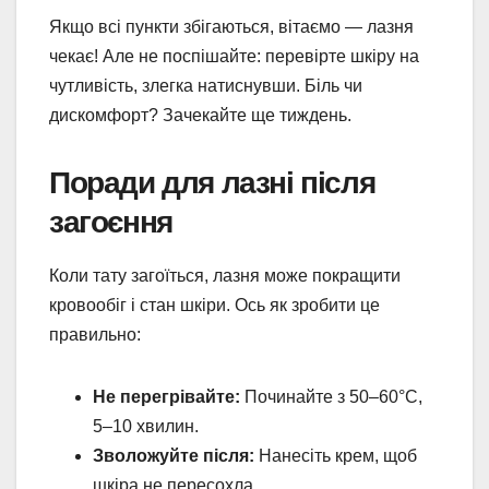
Якщо всі пункти збігаються, вітаємо — лазня
чекає! Але не поспішайте: перевірте шкіру на
чутливість, злегка натиснувши. Біль чи
дискомфорт? Зачекайте ще тиждень.
Поради для лазні після
загоєння
Коли тату загоїться, лазня може покращити
кровообіг і стан шкіри. Ось як зробити це
правильно:
Не перегрівайте:
Починайте з 50–60°C,
5–10 хвилин.
Зволожуйте після:
Нанесіть крем, щоб
шкіра не пересохла.