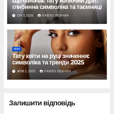
Що означає тату колючий дріт:
глибинна символіка та таємниці
СІЧ 3, 2026
ПАВЛО ЛЕВЧИН
ТАТУ
Тату квіти на руці значення:
символіка та тренди 2025
ЖОВ 2, 2025
ПАВЛО ЛЕВЧИН
Залишити відповідь