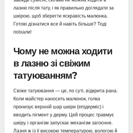
лазню після тату, і як правильно доглядати за
шкірою, щоб зберегти яскравість малюнка.
Готові дізнатися все й навіть більше? Тоді
поїхали!
Чому не можна ходити
в лазню зі свіжим
татуюванням?
Свіже татуювання — це, по суті, відкрита рана.
Коли майстер наносить малюнок, голка
пронизує верхній шар шкіри (епідерміс) і
вводить пігмент у дерму. Цей процес травмує
шкіру, і організм запускає механізм загоєння.
Лазня ж із її високою температурою, вологою й