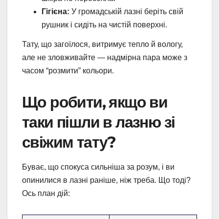
Гігієна:
У громадській лазні беріть свій
рушник і сидіть на чистій поверхні.
Тату, що загоїлося, витримує тепло й вологу,
але не зловживайте — надмірна пара може з
часом “розмити” кольори.
Що робити, якщо ви
таки пішли в лазню зі
свіжим тату?
Буває, що спокуса сильніша за розум, і ви
опинилися в лазні раніше, ніж треба. Що тоді?
Ось план дій: