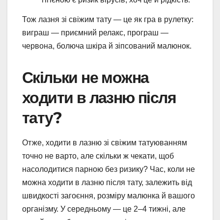
Тож лазня зі свіжим тату — це як гра в рулетку:
виграш — приємний релакс, програш —
червона, болюча шкіра й зіпсований малюнок.
Скільки не можна
ходити в лазню після
тату?
Отже, ходити в лазню зі свіжим татуюванням
точно не варто, але скільки ж чекати, щоб
насолодитися парною без ризику? Час, коли не
можна ходити в лазню після тату, залежить від
швидкості загоєння, розміру малюнка й вашого
організму. У середньому — це 2–4 тижні, але