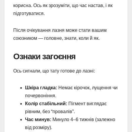
корисна. Ось як зрозуміти, що час настав, і як
підготуватися.
Після очікування лазня може стати вашим
союзником — головне, знати, коли й як.
Ознаки загоєння
Ось сигнали, що тату готове до лазні:
Шкіра гладка:
Немає кірочок, лущення чи
почервоніння.
Колір стабільний:
Пігмент виглядає
рівним, без “провалів”.
Час минув:
Минуло 4–6 тижнів (залежно
від розміру).