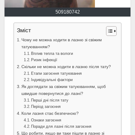
509180742
Зміст
Чому не можна ходити в лазню зі свіжим
татуюванням?
Вплив тепла та вологи
Ризик інфекції
Скільки не можна ходити в лазню після тату?
Етапи загоєння татуювання
Індивідуальні фактори
Як доглядати за свіжим татуюванням, щоб
швидше повернутися до лазні?
Перші дні після тату
Період загоєння
Коли лазня стає безпечною?
Ознаки загоєння
Поради для лазні після загоєння
Що робити, якщо ви таки пішли в лазню зі