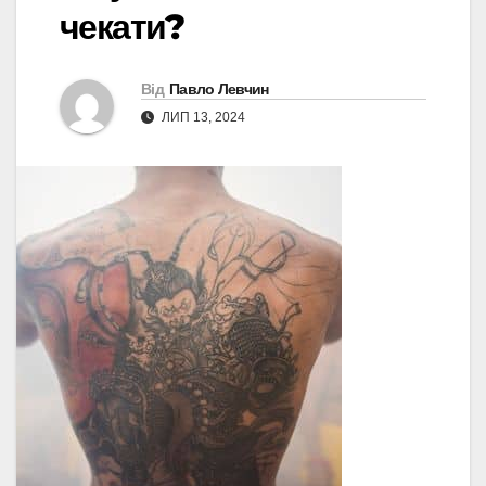
чекати?
Від
Павло Левчин
ЛИП 13, 2024