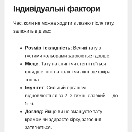
Індивідуальні фактори
Час, коли не можна ходити в лазню після тату,
залежить від вас:
Розмір і складність:
Великі тату з
густими кольорами загоюються довше.
Місце:
Тату на спині чи стегні гоїться
швидше, ніж на коліні чи лікті, де шкіра
тонша.
Імунітет:
Сильний організм
відновлюється за 2–3 тижні, слабкий — до
5–6.
Догляд:
Якщо ви не змащуєте тату
кремом чи здираєте кірку, загоєння
затягнеться.