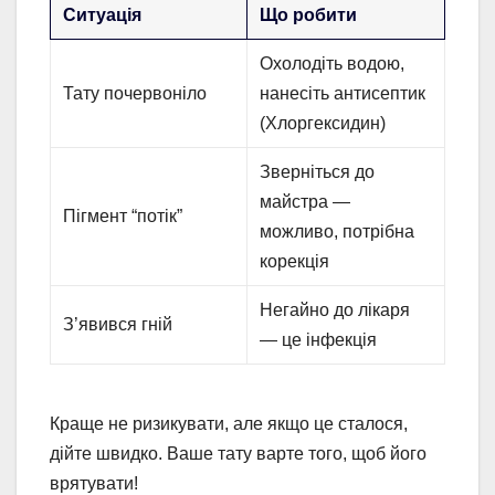
Ситуація
Що робити
Охолодіть водою,
Тату почервоніло
нанесіть антисептик
(Хлоргексидин)
Зверніться до
майстра —
Пігмент “потік”
можливо, потрібна
корекція
Негайно до лікаря
З’явився гній
— це інфекція
Краще не ризикувати, але якщо це сталося,
дійте швидко. Ваше тату варте того, щоб його
врятувати!