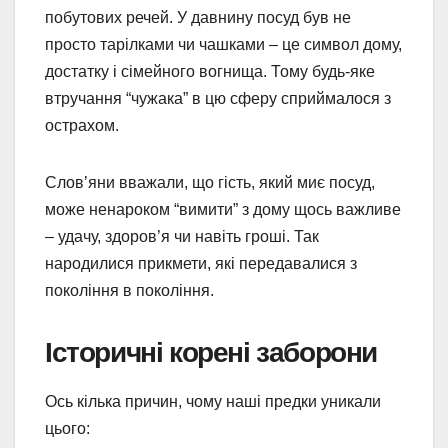
побутових речей. У давнину посуд був не
просто тарілками чи чашками – це символ дому,
достатку і сімейного вогнища. Тому будь-яке
втручання “чужака” в цю сферу сприймалося з
острахом.
Слов’яни вважали, що гість, який миє посуд,
може ненароком “вимити” з дому щось важливе
– удачу, здоров’я чи навіть гроші. Так
народилися прикмети, які передавалися з
покоління в покоління.
Історичні корені заборони
Ось кілька причин, чому наші предки уникали
цього: