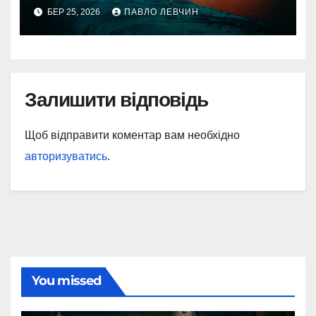
профі
БЕР 25, 2026
ПАВЛО ЛЕВЧИН
Залишити відповідь
Щоб відправити коментар вам необхідно
авторизуватись
.
You missed