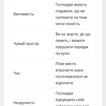
Господарі можуть
подумати, що ви
Ввічливість
натякаєте на їхню
негостинність.
Ви не знаєте, де що
лежить, і можете
Чужий простір
порушити порядок
на кухні.
Поки миєте,
втрачаєте шанс
Час
поспілкуватися чи
відпочити.
Господарі
відчувають себе
Незручність