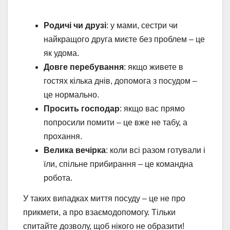
Родичі чи друзі
: у мами, сестри чи
найкращого друга миєте без проблем – це
як удома.
Довге перебування
: якщо живете в
гостях кілька днів, допомога з посудом –
це нормально.
Просить господар
: якщо вас прямо
попросили помити – це вже не табу, а
прохання.
Велика вечірка
: коли всі разом готували і
їли, спільне прибирання – це командна
робота.
У таких випадках миття посуду – це не про
прикмети, а про взаємодопомогу. Тільки
спитайте дозволу, щоб нікого не образити!