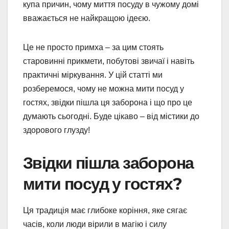
купа причин, чому миття посуду в чужому домі
вважається не найкращою ідеєю.
Це не просто примха – за цим стоять
старовинні прикмети, побутові звичаї і навіть
практичні міркування. У цій статті ми
розберемося, чому не можна мити посуд у
гостях, звідки пішла ця заборона і що про це
думають сьогодні. Буде цікаво – від містики до
здорового глузду!
Звідки пішла заборона
мити посуд у гостях?
Ця традиція має глибоке коріння, яке сягає
часів, коли люди вірили в магію і силу