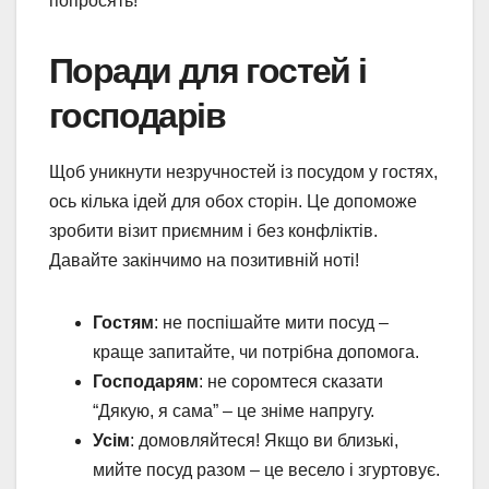
попросять!
Поради для гостей і
господарів
Щоб уникнути незручностей із посудом у гостях,
ось кілька ідей для обох сторін. Це допоможе
зробити візит приємним і без конфліктів.
Давайте закінчимо на позитивній ноті!
Гостям
: не поспішайте мити посуд –
краще запитайте, чи потрібна допомога.
Господарям
: не соромтеся сказати
“Дякую, я сама” – це зніме напругу.
Усім
: домовляйтеся! Якщо ви близькі,
мийте посуд разом – це весело і згуртовує.