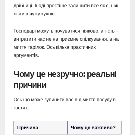
дрібниці. Іноді простіше залишити все як є, ніж
лізти в чужу кухню.
Господарі можуть почуватися ніяково, а гість –
витратити час не на приємне спілкування, а на
миття тарілок. Ось кілька практичних
аргументів.
Чому це незручно: реальні
причини
Ось що може зупинити вас від миття посуду в
гостях:
Причина
Чому це важливо?