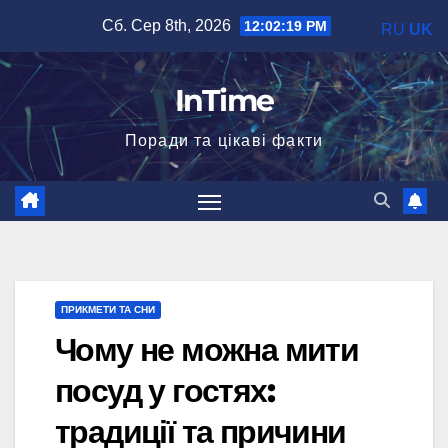
Перейти
Сб. Сер 8th, 2026
12:02:20 PM
RU
UK
до
вмісту
InTime
Поради та цікаві факти
ПРИКМЕТИ ТА СНИ
Чому не можна мити
посуд у гостях:
традиції та причини