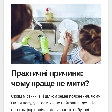
Практичні причини:
чому краще не мити?
Окрім містики, є й цілком земні пояснення, чому
миття посуду в гостях – не найкраща ідея. Це
про комфорт, ввічливість і навіть побутові