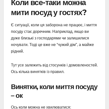
Коли все-таки можна
мити посуд у гостях?
Є ситуації, коли ця заборона не працює, і миття
посуду стає доречним. Наприклад, якщо ви
дуже близькі з господарями чи залишилися
ночувати. Тоді це вже не “чужий дім”, а майже
рідний.
Тут усе залежить від стосунків і домовленостей.
Ось кілька винятків із правил.
Винятки, коли миття посуду
– ок
Ось коли можна не хвилюватися: