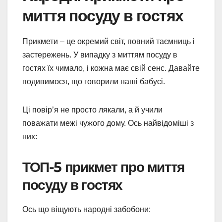
миття посуду в гостях
Прикмети – це окремий світ, повний таємниць і
застережень. У випадку з миттям посуду в
гостях їх чимало, і кожна має свій сенс. Давайте
подивимося, що говорили наші бабусі.
Ці повір’я не просто лякали, а й учили
поважати межі чужого дому. Ось найвідоміші з
них:
ТОП-5 прикмет про миття
посуду в гостях
Ось що віщують народні забобони: