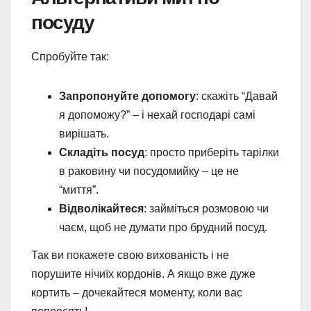
посуду
Спробуйте так:
Запропонуйте допомогу
: скажіть “Давай
я допоможу?” – і нехай господарі самі
вирішать.
Складіть посуд
: просто приберіть тарілки
в раковину чи посудомийку – це не
“миття”.
Відволікайтеся
: займіться розмовою чи
чаєм, щоб не думати про брудний посуд.
Так ви покажете свою вихованість і не
порушите нічиїх кордонів. А якщо вже дуже
кортить – дочекайтеся моменту, коли вас