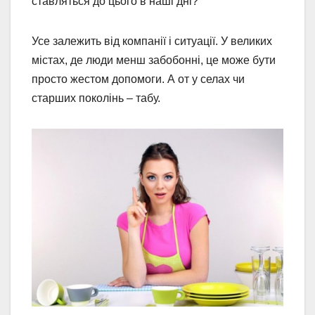
ставляться до цього в наші дні?
Усе залежить від компанії і ситуації. У великих
містах, де люди менш забобонні, це може бути
просто жестом допомоги. А от у селах чи
старших поколінь – табу.