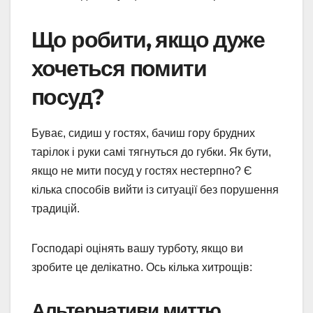
Що робити, якщо дуже
хочеться помити
посуд?
Буває, сидиш у гостях, бачиш гору брудних
тарілок і руки самі тягнуться до губки. Як бути,
якщо не мити посуд у гостях нестерпно? Є
кілька способів вийти із ситуації без порушення
традицій.
Господарі оцінять вашу турботу, якщо ви
зробите це делікатно. Ось кілька хитрощів:
Альтернативи миттю