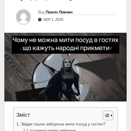
Від
Павло Левчин
БЕР 1, 2025
Зміст
Звідки пішла заборона мити посуд у гостях?
Історичні корені заборони