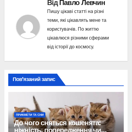
Від
Павло Левчин
Пишу цікаві статті на різні
теми, які цікавлять мене та
користувачів. По життю
цікавлюся різними сферами
від історії до космосу.
Пов’язаний запис
ПРИКМЕТИ ТА СНИ
До чого сняться кошенята:
ніжність, попередження чи