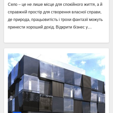
Село – це не лише місце для спокійного життя, а й
справжній простір для створення власної справи,
де природа, працьовитість і трохи фантазії можуть
принести хороший дохід. Відкрити бізнес у…