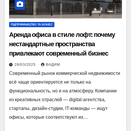
ПІДПРИМНИЦТВО ТА БІЗНЕС
Аренда офиса в стиле лофт: почему
нестандартные пространства
привлекают современный бизнес
28/03/2025
ВАДИМ
Современный рынок коммерческой недвижимости
всё чаще ориентируется не только на
функциональность, но и на атмосферу. Компании
из креативных отраслей — digital-агентства,
стартапы, дизайн-студии, IT-команды — ищут
офисы, которые соответствуют их…