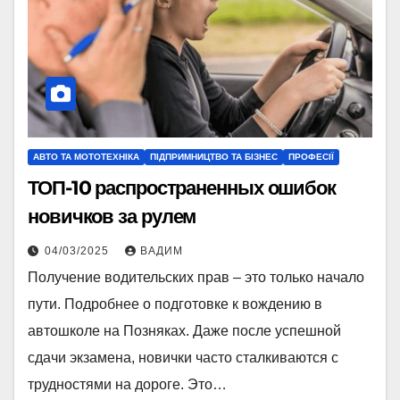
АВТО ТА МОТОТЕХНІКА
ПІДПРИМНИЦТВО ТА БІЗНЕС
ПРОФЕСІЇ
ТОП-10 распространенных ошибок
новичков за рулем
04/03/2025
ВАДИМ
Получение водительских прав – это только начало
пути. Подробнее о подготовке к вождению в
автошколе на Позняках. Даже после успешной
сдачи экзамена, новички часто сталкиваются с
трудностями на дороге. Это…