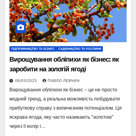
ПІДПРИМНИЦТВО ТА БІЗНЕС
САДІВНИЦТВО ТА РОСЛИНИ
Вирощування обліпихи як бізнес: як
заробити на золотій ягоді
06/03/2025
ПАВЛО ЛЕВЧИН
Вирощування обліпихи як бізнес – це не просто
модний тренд, а реальна можливість побудувати
прибуткову справу з величезним потенціалом. Ця
яскрава ягода, яку часто називають “золотою”
через її колір і…