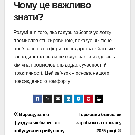
Чому це важливо
знати?
Розуміння того, яка галузь забезпечує легку
промисловість сировиною, показує, як тісно
пов’язані різні сфери господарства. Сільське
господарство не лише годує нас, а й одягає, а
хімічна промисловість додає сучасності й
практичності. Цей зв’язок – основа нашого
повсякденного комфорту!
Навігація
Вирощування
Горіховий бізнес: як
фундука як бізнес: як
заробити на горіхах у
записів
побудувати прибуткову
2025 році