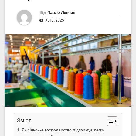
Від
Павло Левчин
КВІ 1, 2025
Зміст
Як сільське господарство підтримує легку