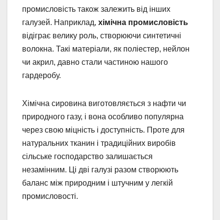
промисловість також залежить від інших
галузей. Наприклад,
хімічна промисловість
відіграє велику роль, створюючи синтетичні
волокна. Такі матеріали, як поліестер, нейлон
чи акрил, давно стали частиною нашого
гардеробу.
Хімічна сировина виготовляється з нафти чи
природного газу, і вона особливо популярна
через свою міцність і доступність. Проте для
натуральних тканин і традиційних виробів
сільське господарство залишається
незамінним. Ці дві галузі разом створюють
баланс між природним і штучним у легкій
промисловості.