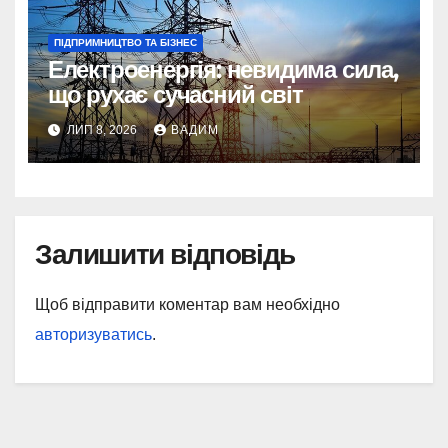
ПІДПРИМНИЦТВО ТА БІЗНЕС
Електроенергія: невидима сила,
що рухає сучасний світ
ЛИП 8, 2026
ВАДИМ
Залишити відповідь
Щоб відправити коментар вам необхідно
авторизуватись
.