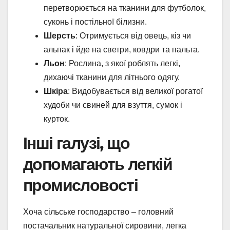
перетворюється на тканини для футболок,
суконь і постільної білизни.
Шерсть
: Отримується від овець, кіз чи
альпак і йде на светри, ковдри та пальта.
Льон
: Рослина, з якої роблять легкі,
дихаючі тканини для літнього одягу.
Шкіра
: Видобувається від великої рогатої
худоби чи свиней для взуття, сумок і
курток.
Інші галузі, що
допомагають легкій
промисловості
Хоча сільське господарство – головний
постачальник натуральної сировини, легка