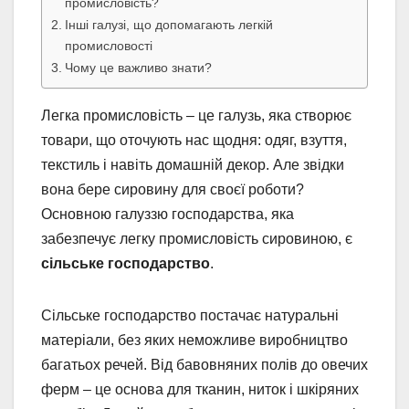
промисловість?
Інші галузі, що допомагають легкій
промисловості
Чому це важливо знати?
Легка промисловість – це галузь, яка створює
товари, що оточують нас щодня: одяг, взуття,
текстиль і навіть домашній декор. Але звідки
вона бере сировину для своєї роботи?
Основною галуззю господарства, яка
забезпечує легку промисловість сировиною, є
сільське господарство
.
Сільське господарство постачає натуральні
матеріали, без яких неможливе виробництво
багатьох речей. Від бавовняних полів до овечих
ферм – це основа для тканин, ниток і шкіряних