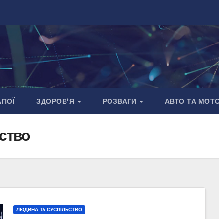
АПОЇ
ЗДОРОВ’Я
РОЗВАГИ
АВТО ТА МОТ
ство
ЛЮДИНА ТА СУСПІЛЬСТВО