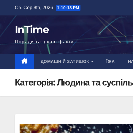
Перейти
Сб. Сер 8th, 2026
1:10:15 PM
до
вмісту
InTime
Поради та цікаві факти
ДОМАШНІЙ ЗАТИШОК
ЇЖА
Н
Категорія:
Людина та суспіль