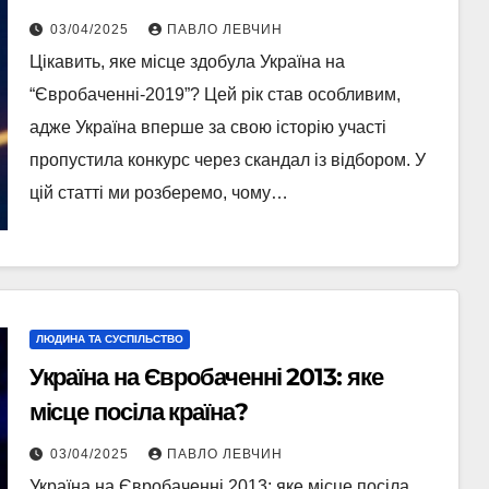
03/04/2025
ПАВЛО ЛЕВЧИН
Цікавить, яке місце здобула Україна на
“Євробаченні-2019”? Цей рік став особливим,
адже Україна вперше за свою історію участі
пропустила конкурс через скандал із відбором. У
цій статті ми розберемо, чому…
ЛЮДИНА ТА СУСПІЛЬСТВО
Україна на Євробаченні 2013: яке
місце посіла країна?
03/04/2025
ПАВЛО ЛЕВЧИН
Україна на Євробаченні 2013: яке місце посіла