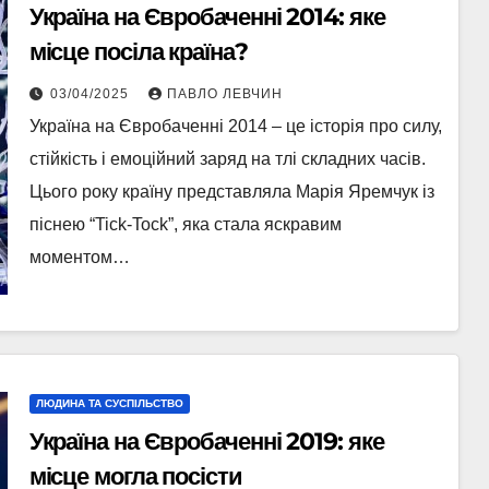
Україна на Євробаченні 2014: яке
місце посіла країна?
03/04/2025
ПАВЛО ЛЕВЧИН
Україна на Євробаченні 2014 – це історія про силу,
стійкість і емоційний заряд на тлі складних часів.
Цього року країну представляла Марія Яремчук із
піснею “Tick-Tock”, яка стала яскравим
моментом…
ЛЮДИНА ТА СУСПІЛЬСТВО
Україна на Євробаченні 2019: яке
місце могла посісти