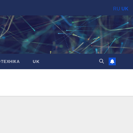
RU
UK
ОТЕХНІКА
UK