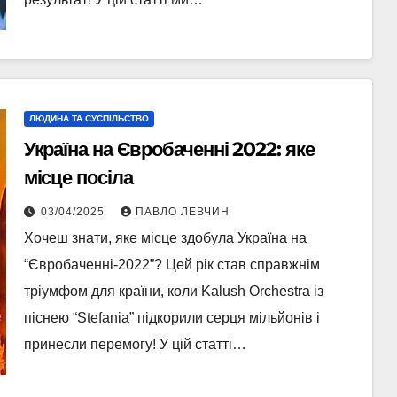
ЛЮДИНА ТА СУСПІЛЬСТВО
Україна на Євробаченні 2022: яке
місце посіла
03/04/2025
ПАВЛО ЛЕВЧИН
Хочеш знати, яке місце здобула Україна на
“Євробаченні-2022”? Цей рік став справжнім
тріумфом для країни, коли Kalush Orchestra із
піснею “Stefania” підкорили серця мільйонів і
принесли перемогу! У цій статті…