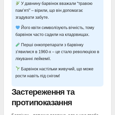
У давнину барвінок вважали “травою
пам’яті” – вірили, що він допомагає
згадувати забуте.
Його квіти символізують вічність, тому
барвінок часто садили на кладовищах.
Перші онкопрепарати з барвінку
з’явилися в 1960-х – це стало революцією в
лікуванні лейкемії.
Барвінок настільки живучий, що може
рости навіть під снігом!
Застереження та
протипоказання