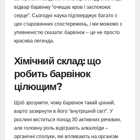
відвар барвінку “очищає кров і заспокоює
серце”. Сьогодні наука підтверджує багато з
цих старовинних спостережень, і ми можемо з
упевненістю сказати: барвінок – це не просто
красива легенда.
Хімічний склад: що
робить барвінок
цілющим?
Щоб зрозуміти, чому барвінок такий цінний,
варто зазирнути в його “внутрішній світ”. У
рослині міститься понад 30 активних речовин,
але головну роль відіграють алкалоїди –
органічні сполуки, які впливають на організм