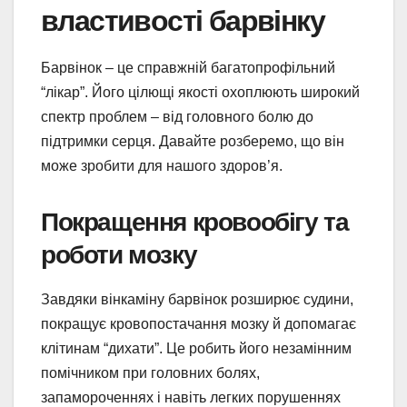
властивості барвінку
Барвінок – це справжній багатопрофільний
“лікар”. Його цілющі якості охоплюють широкий
спектр проблем – від головного болю до
підтримки серця. Давайте розберемо, що він
може зробити для нашого здоров’я.
Покращення кровообігу та
роботи мозку
Завдяки вінкаміну барвінок розширює судини,
покращує кровопостачання мозку й допомагає
клітинам “дихати”. Це робить його незамінним
помічником при головних болях,
запамороченнях і навіть легких порушеннях