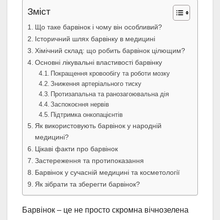
Зміст
Що таке барвінок і чому він особливий?
Історичний шлях барвінку в медицині
Хімічний склад: що робить барвінок цілющим?
Основні лікувальні властивості барвінку
Покращення кровообігу та роботи мозку
Зниження артеріального тиску
Протизапальна та ранозагоювальна дія
Заспокоєння нервів
Підтримка онкопацієнтів
Як використовують барвінок у народній
медицині?
Цікаві факти про барвінок
Застереження та протипоказання
Барвінок у сучасній медицині та косметології
Як зібрати та зберегти барвінок?
Барвінок – це не просто скромна вічнозелена