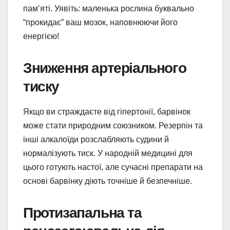
пам’яті. Уявіть: маленька рослина буквально
“прокидає” ваш мозок, наповнюючи його
енергією!
Зниження артеріального
тиску
Якщо ви страждаєте від гіпертонії, барвінок
може стати природним союзником. Резерпін та
інші алкалоїди розслабляють судини й
нормалізують тиск. У народній медицині для
цього готують настої, але сучасні препарати на
основі барвінку діють точніше й безпечніше.
Протизапальна та