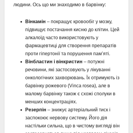
людини. Ось що ми знаходимо в барвінку:
Вінкамін
– покращує кровообіг у мозку,
підвищує постачання кисню до клітин. Цей
алкалоїд часто використовують у
фармацевтиці для створення препаратів
проти гіпертонії та порушення пам’яті.
Вінбластин і вінкристин
– потужні
речовини, які застосовують у лікуванні
онкологічних захворювань. Їх отримують із
барвінку рожевого (Vinca rosea), але в
малому барвінку також є схожі сполуки в
менших концентраціях.
Резерпін
– знижує артеріальний тиск і
заспокоює нервову систему. Його дія
настільки сильна, що в чистому вигляді він