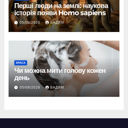
Перші люди на землі: наукова
історія появи Homo sapiens
05/08/2026
ВАДИМ
КРАСА
Чи можна мити голову кожен
день
05/08/2026
ВАДИМ