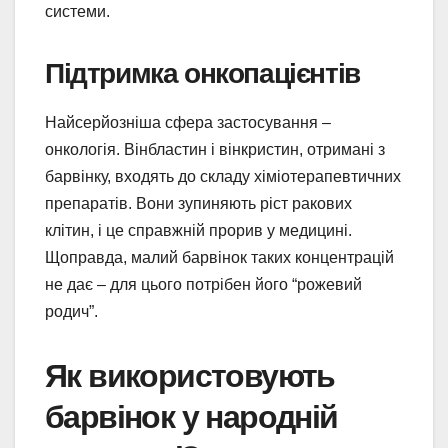
системи.
Підтримка онкопацієнтів
Найсерйозніша сфера застосування –
онкологія. Вінбластин і вінкристин, отримані з
барвінку, входять до складу хіміотерапевтичних
препаратів. Вони зупиняють ріст ракових
клітин, і це справжній прорив у медицині.
Щоправда, малий барвінок таких концентрацій
не дає – для цього потрібен його “рожевий
родич”.
Як використовують
барвінок у народній