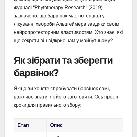
журналі “Phytotherapy Research” (2019)
зазначено, що барвінок має потенціал у
лікуванні хвороби Альцгеймера завдяки своїм
нейропротекторним властивостям. Хто знає, які
ще секрети він відкриє нам у майбутньому?
Як зібрати та зберегти
барвінок?
Якщо ви хочете спробувати барвінок самі,
важливо знати, як його заготовити. Ось прості
кроки для правильного збору:
Етап
Опис