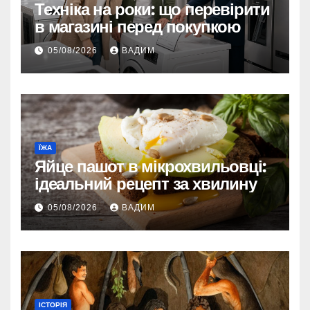
Техніка на роки: що перевірити
в магазині перед покупкою
05/08/2026
ВАДИМ
ЇЖА
Яйце пашот в мікрохвильовці:
ідеальний рецепт за хвилину
05/08/2026
ВАДИМ
ІСТОРІЯ