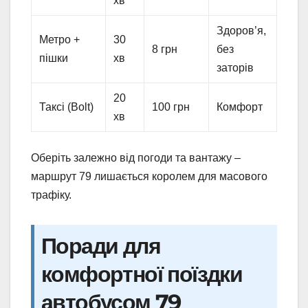
хв
Здоров’я,
Метро +
30
8 грн
без
пішки
хв
заторів
20
Таксі (Bolt)
100 грн
Комфорт
хв
Оберіть залежно від погоди та вантажу –
маршрут 79 лишається королем для масового
трафіку.
Поради для
комфортної поїздки
автобусом 79