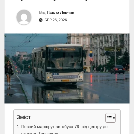
Від
Павло Левчин
БЕР 26, 2026
Зміст
Повний маршрут автобуса 79: від центру до
околиць Троєщини