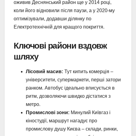
оживив Деснянський район ще у 2014 році,
коли його відновили після паузи, а у 2020-му
оптимізували, додавши ділянку по
Електротехнічній для кращого покриття.
Ключові райони вздовж
шляху
Лісовий масив:
Тут кипить комерція –
університети, супермаркети, перші затори
ранком. Автобус ідеально вписується в
ритм, дозволяючи швидко дістатися з
метро.
Промислові зони:
Минулий Київгаз і
кіностудії, маршрут нагадує про
промислову душу Києва – склади, ринки,