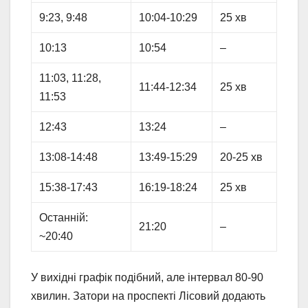
9:23, 9:48
10:04-10:29
25 хв
10:13
10:54
–
11:03, 11:28,
11:44-12:34
25 хв
11:53
12:43
13:24
–
13:08-14:48
13:49-15:29
20-25 хв
15:38-17:43
16:19-18:24
25 хв
Останній:
21:20
–
~20:40
У вихідні графік подібний, але інтервал 80-90
хвилин. Затори на проспекті Лісовий додають