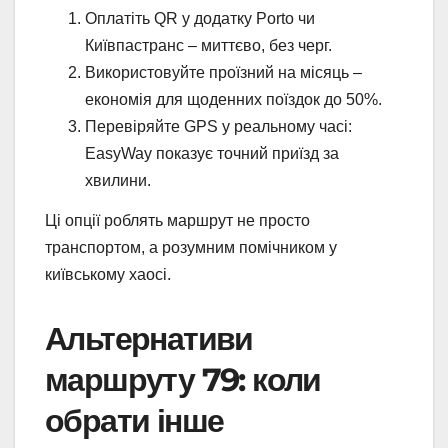
Оплатіть QR у додатку Porto чи
Київпастранс – миттєво, без черг.
Використовуйте проїзний на місяць –
економія для щоденних поїздок до 50%.
Перевіряйте GPS у реальному часі:
EasyWay показує точний приїзд за
хвилини.
Ці опції роблять маршрут не просто
транспортом, а розумним помічником у
київському хаосі.
Альтернативи
маршруту 79: коли
обрати інше