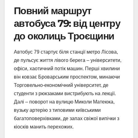
Повний маршрут
автобуса 79: від центру
до околиць Троєщини
Автобус 79 стартує біля станції метро Лісова,
де пульсує життя лівого берега – університети,
офіси, хаотичний потік машин. Перші хвилини
він ковзає Броварським проспектом, минаючи
Торговельно-економічний університет, де
студенти з рюкзаками вистрибують на лекції.
Далі – поворот на вулицю Миколи Матеюка,
вузьку артерію з типовими київськими
багатоповерхівками, де запах свіжої випічки з
кіосків манить перехожих.