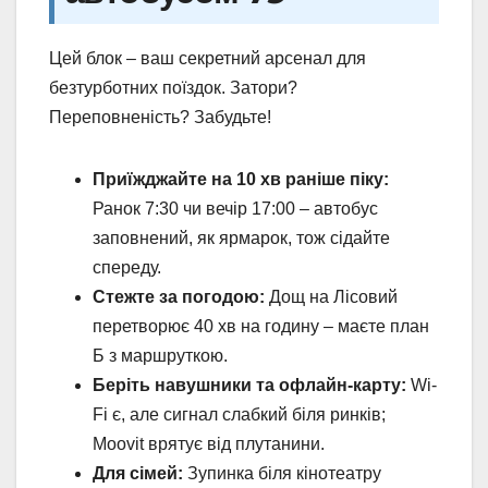
Цей блок – ваш секретний арсенал для
безтурботних поїздок. Затори?
Переповненість? Забудьте!
Приїжджайте на 10 хв раніше піку:
Ранок 7:30 чи вечір 17:00 – автобус
заповнений, як ярмарок, тож сідайте
спереду.
Стежте за погодою:
Дощ на Лісовий
перетворює 40 хв на годину – маєте план
Б з маршруткою.
Беріть навушники та офлайн-карту:
Wi-
Fi є, але сигнал слабкий біля ринків;
Moovit врятує від плутанини.
Для сімей:
Зупинка біля кінотеатру