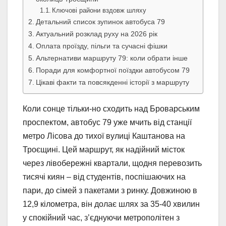
Ключові райони вздовж шляху
Детальний список зупинок автобуса 79
Актуальний розклад руху на 2026 рік
Оплата проїзду, пільги та сучасні фішки
Альтернативи маршруту 79: коли обрати інше
Поради для комфортної поїздки автобусом 79
Цікаві факти та повсякденні історії з маршруту
Коли сонце тільки-но сходить над Броварським
проспектом, автобус 79 уже мчить від станції
метро Лісова до тихої вулиці Каштанова на
Троєщині. Цей маршрут, як надійний місток
через лівобережні квартали, щодня перевозить
тисячі киян – від студентів, поспішаючих на
пари, до сімей з пакетами з ринку. Довжиною в
12,9 кілометра, він долає шлях за 35-40 хвилин
у спокійний час, з’єднуючи метрополітен з