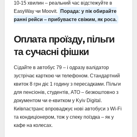
10-15 хвилин – реальний час відстежуйте в
EasyWay чи Moovit.
Порада: у пік обирайте
ранні рейси – прибуваєте свіжим, як роса.
Оплата проїзду, пільги
та сучасні фішки
Сідайте в автобус 79 – і одразу валідатор
зустрічає карткою чи телефоном. Стандартний
квиток 8 грн діє 1 годину з пересадками. Пільги
для пенсіонів, студентів, АТО – безкоштовно з
документом чи e-квитком у Kyiv Digital.
Київпастранс впроваджує нові автобуси з Wi-Fi
та кондиціонером, тож у спеку поїздка – як у
кафе на колесах.