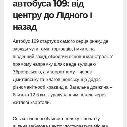
автобуса 109: від
центру до Лідного і
назад
Автобус 109 стартує з самого серця ринку, де
завжди чути гомін торговців, і мчить на
південний захід, обходячи основні магістралі. У
прямому напрямку шлях веде вулицею
Зброярською, а у зворотному – через
Дмитрівську та Благовіщенську, що додає
різноманітності краєвидів. Загальна довжина –
близько 12,6 км, з урахуванням петель через
житлові квартали.
Ось ключові особливості шляху: спочатку
щільна забудова центру поступається місцем