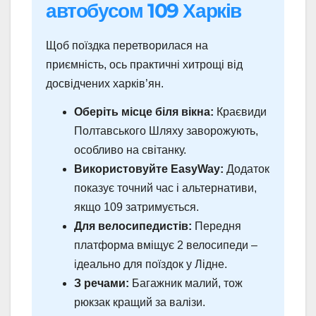
автобусом 109 Харків
Щоб поїздка перетворилася на
приємність, ось практичні хитрощі від
досвідчених харків’ян.
Оберіть місце біля вікна:
Краєвиди
Полтавського Шляху заворожують,
особливо на світанку.
Використовуйте EasyWay:
Додаток
показує точний час і альтернативи,
якщо 109 затримується.
Для велосипедистів:
Передня
платформа вміщує 2 велосипеди –
ідеально для поїздок у Лідне.
З речами:
Багажник малий, тож
рюкзак кращий за валізи.