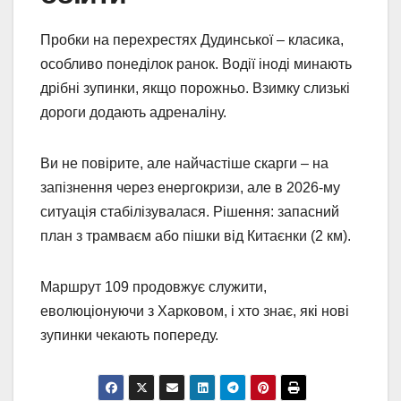
Пробки на перехрестях Дудинської – класика,
особливо понеділок ранок. Водії іноді минають
дрібні зупинки, якщо порожньо. Взимку слизькі
дороги додають адреналіну.
Ви не повірите, але найчастіше скарги – на
запізнення через енергокризи, але в 2026-му
ситуація стабілізувалася. Рішення: запасний
план з трамваєм або пішки від Китаєнки (2 км).
Маршрут 109 продовжує служити,
еволюціонуючи з Харковом, і хто знає, які нові
зупинки чекають попереду.