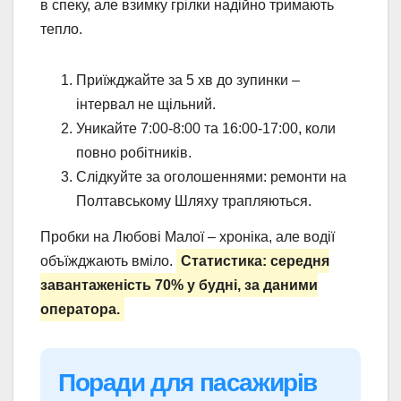
в спеку, але взимку грілки надійно тримають
тепло.
Приїжджайте за 5 хв до зупинки –
інтервал не щільний.
Уникайте 7:00-8:00 та 16:00-17:00, коли
повно робітників.
Слідкуйте за оголошеннями: ремонти на
Полтавському Шляху трапляються.
Пробки на Любові Малої – хроніка, але водії
объїжджають вміло.
Статистика: середня
завантаженість 70% у будні, за даними
оператора.
Поради для пасажирів