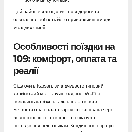
золотими куполами.
Цей район еволюціонує: нові дороги та
освітлення роблять його привабливішим для
молодих сімей.
Особливості поїздки на
109: комфорт, оплата та
реалії
Сідаючи в Karsan, ви відчуваєте типовий
харківський мікс: зручні сидіння, Wi-Fi в
половині автобусів, але в пік – тіснота.
Безконтактна оплата карткою скасована через
безкоштовність, тож просто показуйте
посвідчення пільговикам. Кондиціонер працює