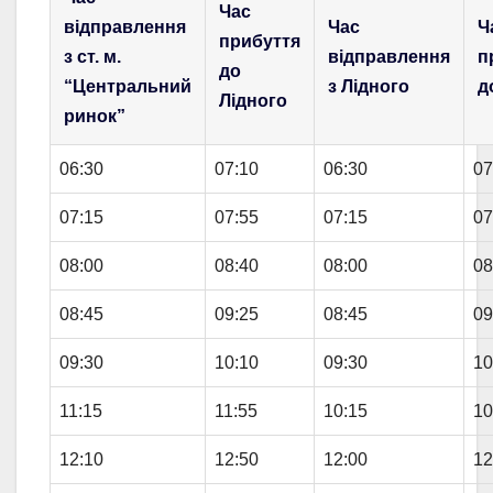
Час
відправлення
Час
Ч
прибуття
з ст. м.
відправлення
п
до
“Центральний
з Лідного
д
Лідного
ринок”
06:30
07:10
06:30
07
07:15
07:55
07:15
07
08:00
08:40
08:00
08
08:45
09:25
08:45
09
09:30
10:10
09:30
10
11:15
11:55
10:15
10
12:10
12:50
12:00
12