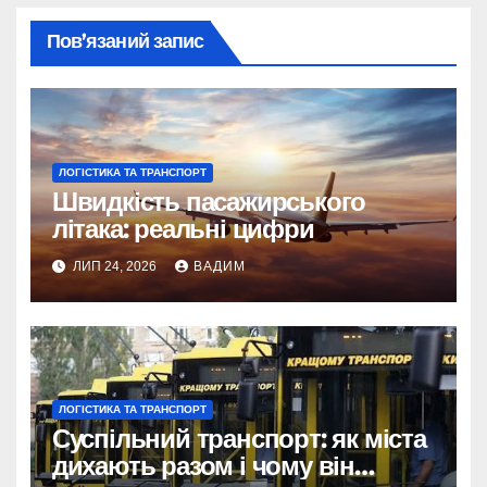
Пов’язаний запис
ЛОГІСТИКА ТА ТРАНСПОРТ
Швидкість пасажирського
літака: реальні цифри
ЛИП 24, 2026
ВАДИМ
ЛОГІСТИКА ТА ТРАНСПОРТ
Суспільний транспорт: як міста
дихають разом і чому він