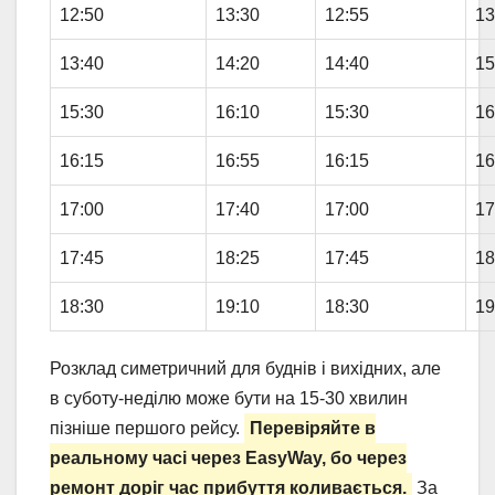
12:50
13:30
12:55
13
13:40
14:20
14:40
15
15:30
16:10
15:30
16
16:15
16:55
16:15
16
17:00
17:40
17:00
17
17:45
18:25
17:45
18
18:30
19:10
18:30
19
Розклад симетричний для буднів і вихідних, але
в суботу-неділю може бути на 15-30 хвилин
пізніше першого рейсу.
Перевіряйте в
реальному часі через EasyWay, бо через
ремонт доріг час прибуття коливається.
За