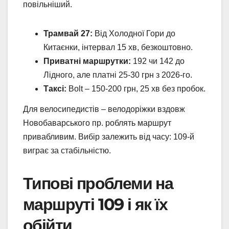
повільніший.
Трамвай 27:
Від Холодної Гори до
Китаєнки, інтервал 15 хв, безкоштовно.
Приватні маршрутки:
192 чи 142 до
Лідного, але платні 25-30 грн з 2026-го.
Таксі:
Bolt – 150-200 грн, 25 хв без пробок.
Для велосипедистів – велодоріжки вздовж
Новобаварського пр. роблять маршрут
привабливим. Вибір залежить від часу: 109-й
виграє за стабільністю.
Типові проблеми на
маршруті 109 і як їх
обійти