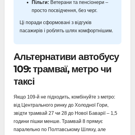
Пільги:
Ветерани та пенсіонери –
просто посвідчення, без черг.
Ці поради сформовані з відгуків
пасажирів і роблять шлях комфортнішим.
Альтернативи автобусу
109: трамваї, метро чи
таксі
Якщо 109-й не підходить, комбінуйте з метро:
від Центрального ринку до Холодної Гори,
звідти трамвай 27 чи 28 до Нової Баварії – 1,5
години пішки менше. Трамвай 8 прямує
паралельно по Полтавському Шляху, але