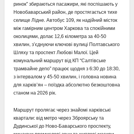
ринок” збираються пасажири, які поспішають у
Новобаварський район, де простягається тихе
селище Лідне. Автобус 109, як надійний місток
між гамірним центром Харкова та спокійними
околицями, долає 12,6 кілометра за 40-50
хвилин, з’єднуючи ключові вулиці Полтавського
Шляху та проспект Любові Малої. Цей
комунальний маршрут від КП “Салтівське
трамвайне депо” працює щодня з 6:30 до 18:30,
з інтервалом у 45-50 хвилин, і головна новина
для харків’ян – поїздка абсолютно безкоштовна
станом на 2026 рік.
Маршрут пролягає через знайомі харківські
квартали: від метро через Зброярську та
Дудинської до Ново-Баварського проспекту,