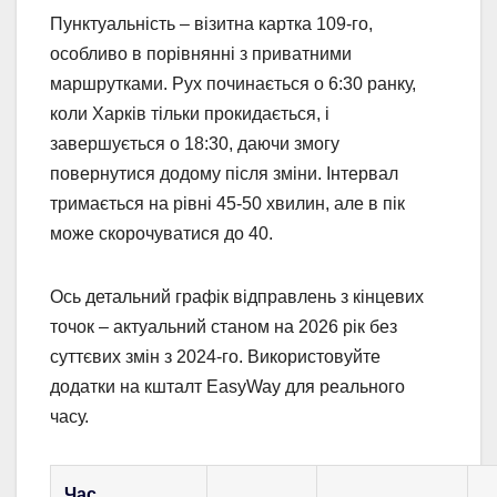
Пунктуальність – візитна картка 109-го,
особливо в порівнянні з приватними
маршрутками. Рух починається о 6:30 ранку,
коли Харків тільки прокидається, і
завершується о 18:30, даючи змогу
повернутися додому після зміни. Інтервал
тримається на рівні 45-50 хвилин, але в пік
може скорочуватися до 40.
Ось детальний графік відправлень з кінцевих
точок – актуальний станом на 2026 рік без
суттєвих змін з 2024-го. Використовуйте
додатки на кшталт EasyWay для реального
часу.
Час