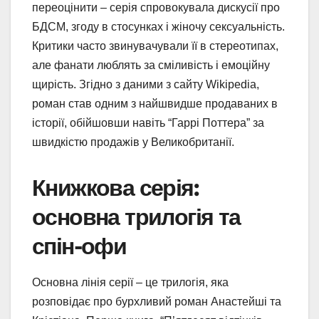
переоцінити – серія спровокувала дискусії про
БДСМ, згоду в стосунках і жіночу сексуальність.
Критики часто звинувачували її в стереотипах,
але фанати люблять за сміливість і емоційну
щирість. Згідно з даними з сайту Wikipedia,
роман став одним з найшвидше продаваних в
історії, обійшовши навіть “Гаррі Поттера” за
швидкістю продажів у Великобританії.
Книжкова серія:
основна трилогія та
спін-офи
Основна лінія серії – це трилогія, яка
розповідає про бурхливий роман Анастейші та