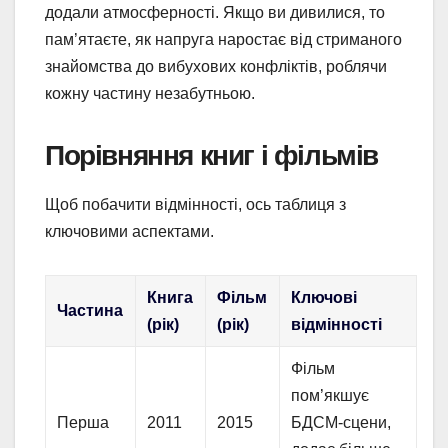
додали атмосферності. Якщо ви дивилися, то
пам’ятаєте, як напруга наростає від стриманого
знайомства до вибухових конфліктів, роблячи
кожну частину незабутньою.
Порівняння книг і фільмів
Щоб побачити відмінності, ось таблиця з
ключовими аспектами.
Книга
Фільм
Ключові
Частина
(рік)
(рік)
відмінності
Фільм
пом’якшує
Перша
2011
2015
БДСМ-сцени,