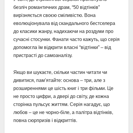
безліч романтичних драм, “50 відтінків”
вирізняється своєю сміливістю. Вона
еволюціонувала від скандального бестселера
до класики жанру, надихаючи на роздуми про
сучасні стосунки. Фанати часто кажуть, що серія
допомогла їм відкрити власні “відтінки” – від
пристрасті до самоаналізу.
Якщо ви шукаєте, скільки частин читати чи
дивитися, пам’ятайте: основа – три, але з
розширеннями це шість книг і три фільми. Це
не просто цифри, а двері до світу, де кожна
сторінка пульсує життям. Серія нагадує, що
любов – це не чорно-біле, а палітра відтінків,
повна сюрпризів і відкриттів.