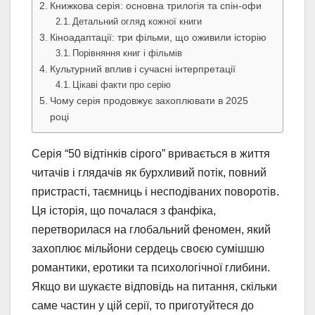
Книжкова серія: основна трилогія та спін-офи
Детальний огляд кожної книги
Кіноадаптації: три фільми, що оживили історію
Порівняння книг і фільмів
Культурний вплив і сучасні інтерпретації
Цікаві факти про серію
Чому серія продовжує захоплювати в 2025
році
Серія “50 відтінків сірого” вривається в життя
читачів і глядачів як бурхливий потік, повний
пристрасті, таємниць і несподіваних поворотів.
Ця історія, що почалася з фанфіка,
перетворилася на глобальний феномен, який
захоплює мільйони сердець своєю сумішшю
романтики, еротики та психологічної глибини.
Якщо ви шукаєте відповідь на питання, скільки
саме частин у цій серії, то приготуйтеся до