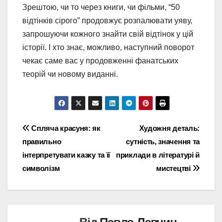
Зрештою, чи то через книги, чи фільми, “50
відтінків сірого” продовжує розпалювати уяву,
запрошуючи кожного знайти свій відтінок у цій
історії. І хто знає, можливо, наступний поворот
чекає саме вас у продовженні фанатських
теорій чи новому виданні.
Навігація
Спляча красуня: як
Художня деталь:
правильно
сутність, значення та
записів
інтерпретувати казку та її
приклади в літературі й
символізм
мистецтві