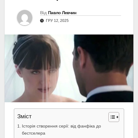
Від
Павло Левчин
ГРУ 12, 2025
Зміст
Історія створення серії: від фанфіка до
бестселера