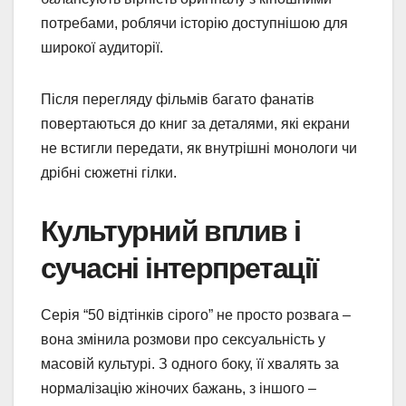
потребами, роблячи історію доступнішою для
широкої аудиторії.
Після перегляду фільмів багато фанатів
повертаються до книг за деталями, які екрани
не встигли передати, як внутрішні монологи чи
дрібні сюжетні гілки.
Культурний вплив і
сучасні інтерпретації
Серія “50 відтінків сірого” не просто розвага –
вона змінила розмови про сексуальність у
масовій культурі. З одного боку, її хвалять за
нормалізацію жіночих бажань, з іншого –