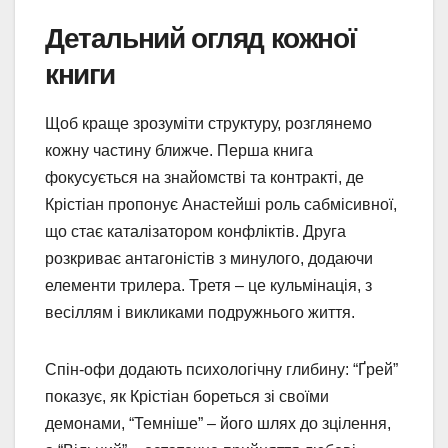
Детальний огляд кожної
книги
Щоб краще зрозуміти структуру, розглянемо
кожну частину ближче. Перша книга
фокусується на знайомстві та контракті, де
Крістіан пропонує Анастейші роль сабмісивної,
що стає каталізатором конфліктів. Друга
розкриває антагоністів з минулого, додаючи
елементи трилера. Третя – це кульмінація, з
весіллям і викликами подружнього життя.
Спін-офи додають психологічну глибину: “Ґрей”
показує, як Крістіан бореться зі своїми
демонами, “Темніше” – його шлях до зцілення,