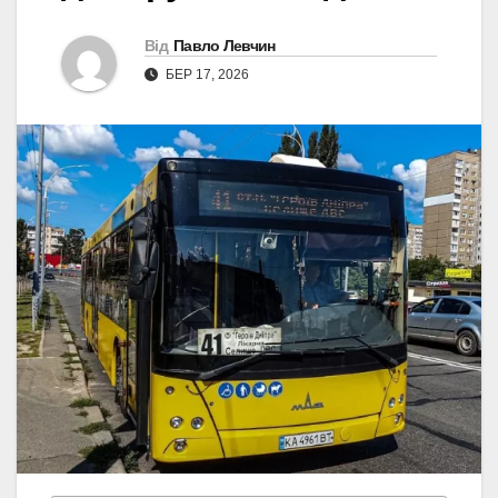
Від
Павло Левчин
БЕР 17, 2026