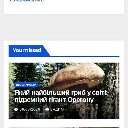
You missed
ЦІКАВІ ФАКТИ
Який найбільший гриб у світі:
підземний гігант Орегону
06/08/2026
ВАДИМ