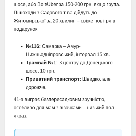
шосе, або Bolt/Uber за 150-200 грн, якщо група.
Пішоходи з Садового т-ва дійдуть до
Житомирської за 20 хвилин – свіже повітря в
подарунок.
№116:
Самарка – Амур-
Нижньодніпровський, інтервал 15 хв.
Трамвай №1:
З центру до Донецького
шосе, 10 грн.
Приватний транспорт:
Швидко, але
дорожче.
41-а виграє безпересадковим зручністю,
особливо для мам з візочками – низький пол –
якраз.