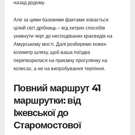
назад додому.
Але за цими базовими фактами ховається
цілий світ дрібниць – від хитрих способів
уникнути черг до несподіваних краєвидів на
Амурському мості. Далі розберемо кожен
кілометр шляху, щоб ваша поїздка
перетворилася на приємну прогулянку на
колесах, а не на випробування терпіння.
Повний маршрут 41
маршрутки: від
Іжевської до
Старомостової