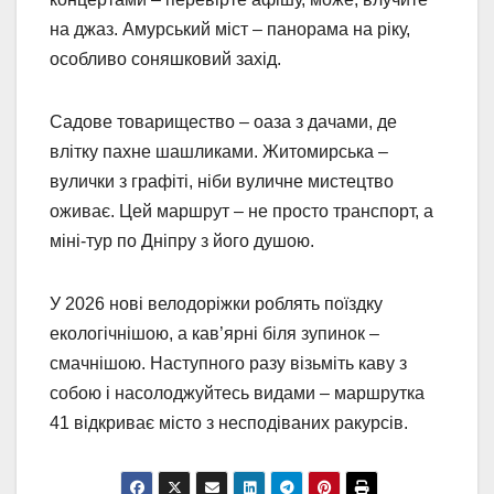
на джаз. Амурський міст – панорама на ріку,
особливо соняшковий захід.
Садове товарищество – оаза з дачами, де
влітку пахне шашликами. Житомирська –
вулички з графіті, ніби вуличне мистецтво
оживає. Цей маршрут – не просто транспорт, а
міні-тур по Дніпру з його душою.
У 2026 нові велодоріжки роблять поїздку
екологічнішою, а кав’ярні біля зупинок –
смачнішою. Наступного разу візьміть каву з
собою і насолоджуйтесь видами – маршрутка
41 відкриває місто з несподіваних ракурсів.