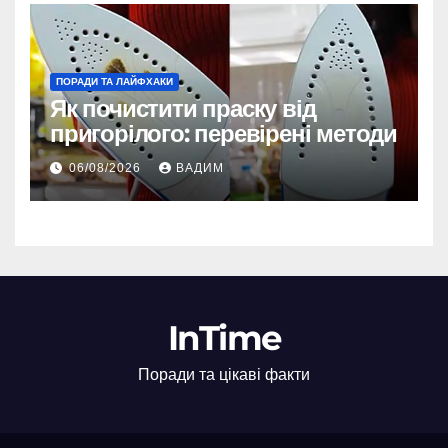
ПОРАДИ ТА ЛАЙФХАКИ
Як почистити праску від
пригорілого: перевірені методи
06/08/2026
ВАДИМ
InTime
Поради та цікаві факти