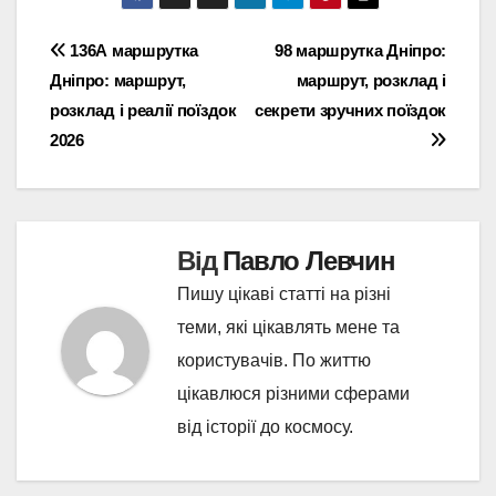
Навігація
136А маршрутка
98 маршрутка Дніпро:
Дніпро: маршрут,
маршрут, розклад і
записів
розклад і реалії поїздок
секрети зручних поїздок
2026
Від
Павло Левчин
Пишу цікаві статті на різні
теми, які цікавлять мене та
користувачів. По життю
цікавлюся різними сферами
від історії до космосу.