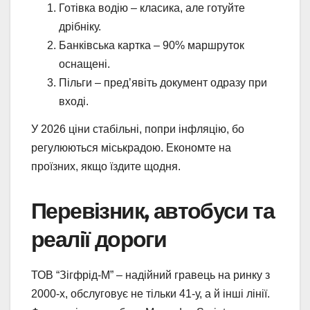
Готівка водію – класика, але готуйте
дрібніку.
Банківська картка – 90% маршруток
оснащені.
Пільги – пред’явіть документ одразу при
вході.
У 2026 ціни стабільні, попри інфляцію, бо
регулюються міськрадою. Економте на
проїзних, якщо їздите щодня.
Перевізник, автобуси та
реалії дороги
ТОВ “Зігфрід-М” – надійний гравець на ринку з
2000-х, обслуговує не тільки 41-у, а й інші лінії.