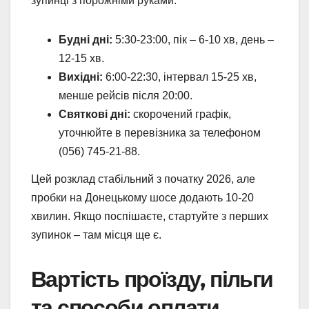
зупинці з порожніми руками.
Будні дні:
5:30-23:00, пік – 6-10 хв, день –
12-15 хв.
Вихідні:
6:00-22:30, інтервал 15-25 хв,
менше рейсів після 20:00.
Святкові дні:
скорочений графік,
уточнюйте в перевізника за телефоном
(056) 745-21-88.
Цей розклад стабільний з початку 2026, але
пробки на Донецькому шосе додають 10-20
хвилин. Якщо поспішаєте, стартуйте з перших
зупинок – там місця ще є.
Вартість проїзду, пільги
та способи оплати