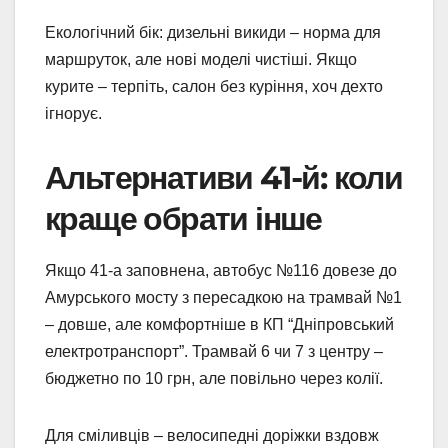
Екологічний бік: дизельні викиди – норма для
маршруток, але нові моделі чистіші. Якщо
курите – терпіть, салон без куріння, хоч дехто
ігнорує.
Альтернативи 41-й: коли
краще обрати інше
Якщо 41-а заповнена, автобус №116 довезе до
Амурського мосту з пересадкою на трамвай №1
– довше, але комфортніше в КП “Дніпровський
електротранспорт”. Трамвай 6 чи 7 з центру –
бюджетно по 10 грн, але повільно через колії.
Для сміливців – велосипедні доріжки вздовж