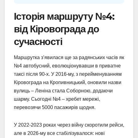
Історія маршруту №4:
від Кіровограда до
сучасності
Маршрутка з’явилася ще за радянських часів як
№4 автобусний, еволюціонувавши в приватне
таксі після 90-х. У 2016-му, з перейменуванням
Кіровограда на Кропивницький, оновили назви
вулиць – Леніна стала Соборною, додаючи
шарму. Сьогодні №4 – хребет мережі,
перевозячи 5000 пасажирів щодня.
У 2022-2023 роках через війну скоротили рейси,
але в 2026-му все стабілізувалося: нові