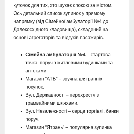
куточок для тих, хто шукає спокою за містом.
Ось детальний список зупинок у прямому
напрямку (від Сімейної амбулаторії №4 до
Далекосхідного кладовища), складений на
основі агрегаторів та відгуків пасажирів.
Сімейна амбулаторія №4
– стартова
точка, поруч з житловими будинками та
аптеками.
Магазин “АТБ” – зручна для ранніх
покупок.
Вул. Державності – перехрестя з
трамвайними шляхами.
Вул. Незалежності – серце торгівлі, банки
поруч.
Магазин “Ятрань” – популярна зупинка