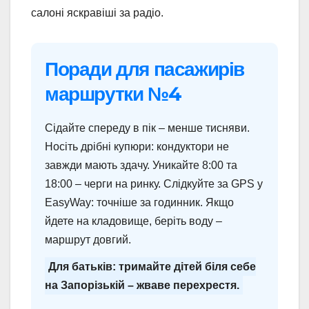
салоні яскравіші за радіо.
Поради для пасажирів
маршрутки №4
Сідайте спереду в пік – менше тисняви.
Носіть дрібні купюри: кондуктори не
завжди мають здачу. Уникайте 8:00 та
18:00 – черги на ринку. Слідкуйте за GPS у
EasyWay: точніше за годинник. Якщо
йдете на кладовище, беріть воду –
маршрут довгий.
Для батьків: тримайте дітей біля себе
на Запорізькій – жваве перехрестя.