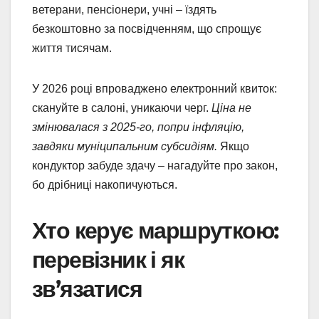
ветерани, пенсіонери, учні – їздять
безкоштовно за посвідченням, що спрощує
життя тисячам.
У 2026 році впроваджено електронний квиток:
скануйте в салоні, уникаючи черг.
Ціна не
змінювалася з 2025-го, попри інфляцію,
завдяки муніципальним субсидіям.
Якщо
кондуктор забуде здачу – нагадуйте про закон,
бо дрібниці накопичуються.
Хто керує маршруткою:
перевізник і як
зв’язатися