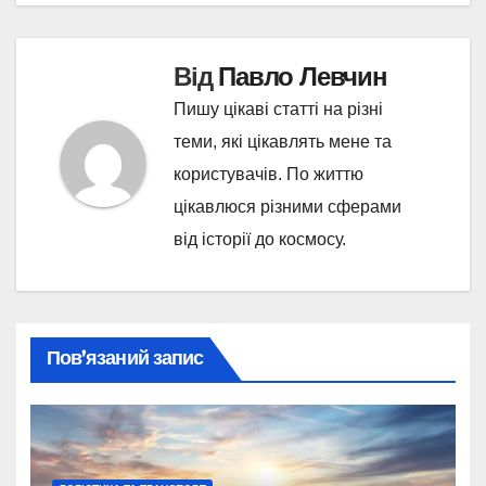
Від
Павло Левчин
Пишу цікаві статті на різні
теми, які цікавлять мене та
користувачів. По життю
цікавлюся різними сферами
від історії до космосу.
Пов’язаний запис