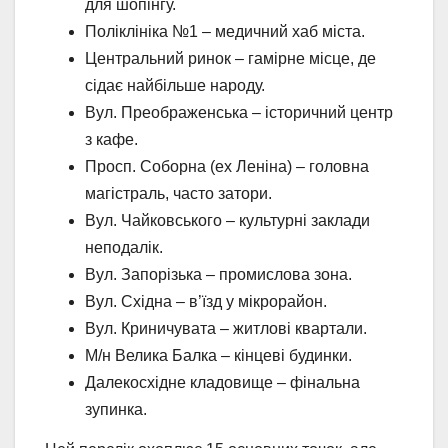
для шопінгу.
Поліклініка №1 – медичний хаб міста.
Центральний ринок – гамірне місце, де
сідає найбільше народу.
Вул. Преображенська – історичний центр
з кафе.
Просп. Соборна (ex Леніна) – головна
магістраль, часто затори.
Вул. Чайковського – культурні заклади
неподалік.
Вул. Запорізька – промислова зона.
Вул. Східна – в’їзд у мікрорайон.
Вул. Криничувата – житлові квартали.
М/н Велика Балка – кінцеві будинки.
Далекосхідне кладовище – фінальна
зупинка.