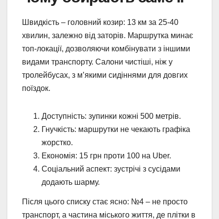
Швидкість – головний козир: 13 км за 25-40
хвилин, залежно від заторів. Маршрутка минає
топ-локації, дозволяючи комбінувати з іншими
видами транспорту. Салони чистіші, ніж у
тролейбусах, з м’якими сидіннями для довгих
поїздок.
Доступність: зупинки кожні 500 метрів.
Гнучкість: маршрутки не чекають графіка
жорстко.
Економія: 15 грн проти 100 на Uber.
Соціальний аспект: зустрічі з сусідами
додають шарму.
Після цього списку стає ясно: №4 – не просто
транспорт, а частина міського життя, де плітки в