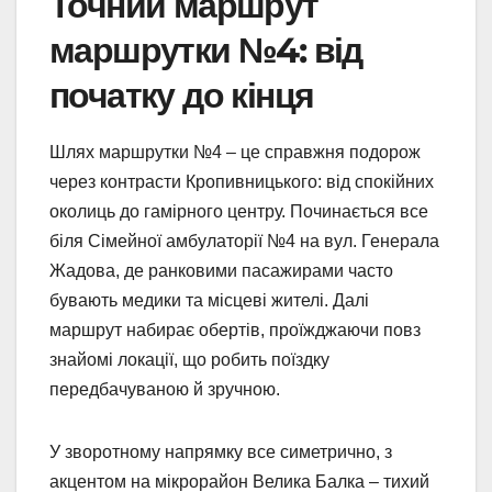
Точний маршрут
маршрутки №4: від
початку до кінця
Шлях маршрутки №4 – це справжня подорож
через контрасти Кропивницького: від спокійних
околиць до гамірного центру. Починається все
біля Сімейної амбулаторії №4 на вул. Генерала
Жадова, де ранковими пасажирами часто
бувають медики та місцеві жителі. Далі
маршрут набирає обертів, проїжджаючи повз
знайомі локації, що робить поїздку
передбачуваною й зручною.
У зворотному напрямку все симетрично, з
акцентом на мікрорайон Велика Балка – тихий