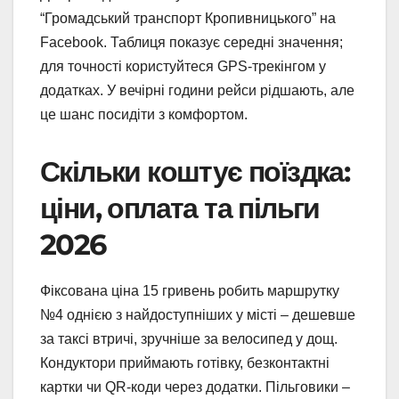
“Громадський транспорт Кропивницького” на
Facebook. Таблиця показує середні значення;
для точності користуйтеся GPS-трекінгом у
додатках. У вечірні години рейси рідшають, але
це шанс посидіти з комфортом.
Скільки коштує поїздка:
ціни, оплата та пільги
2026
Фіксована ціна 15 гривень робить маршрутку
№4 однією з найдоступніших у місті – дешевше
за таксі втричі, зручніше за велосипед у дощ.
Кондуктори приймають готівку, безконтактні
картки чи QR-коди через додатки. Пільговики –