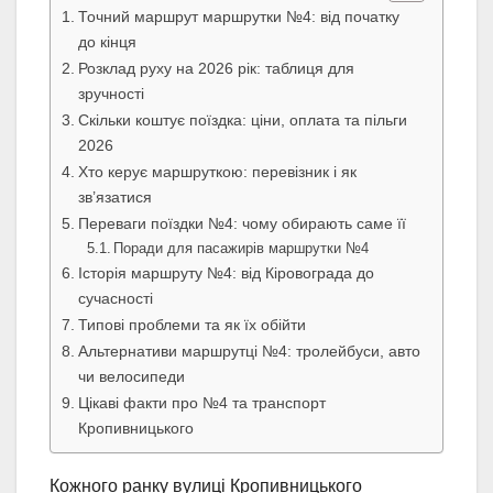
Точний маршрут маршрутки №4: від початку
до кінця
Розклад руху на 2026 рік: таблиця для
зручності
Скільки коштує поїздка: ціни, оплата та пільги
2026
Хто керує маршруткою: перевізник і як
зв’язатися
Переваги поїздки №4: чому обирають саме її
Поради для пасажирів маршрутки №4
Історія маршруту №4: від Кіровограда до
сучасності
Типові проблеми та як їх обійти
Альтернативи маршрутці №4: тролейбуси, авто
чи велосипеди
Цікаві факти про №4 та транспорт
Кропивницького
Кожного ранку вулиці Кропивницького