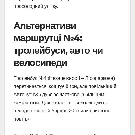
прохолодний улітку.
Альтернативи
маршрутці №4:
тролейбуси, авто чи
велосипеди
Тролейбус №4 (Незалежності – Лісопаркова)
перетинається, коштує 8 грн, але повільніший.
Автобус №5 дублює частково, з більшим
комфортом. Для екологів – велосипеди на
велодоріжках Соборної, 20 хвилин чистого
повітря.