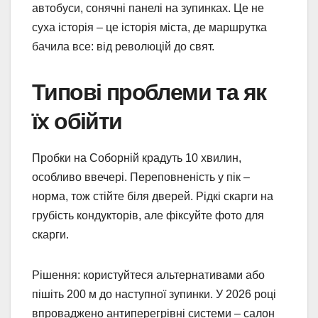
автобуси, сонячні панелі на зупинках. Це не
суха історія – це історія міста, де маршрутка
бачила все: від революцій до свят.
Типові проблеми та як
їх обійти
Пробки на Соборній крадуть 10 хвилин,
особливо ввечері. Переповненість у пік –
норма, тож стійте біля дверей. Рідкі скарги на
грубість кондукторів, але фіксуйте фото для
скарги.
Рішення: користуйтеся альтернативами або
пішіть 200 м до наступної зупинки. У 2026 році
впроваджено антиперегрівні системи – салон