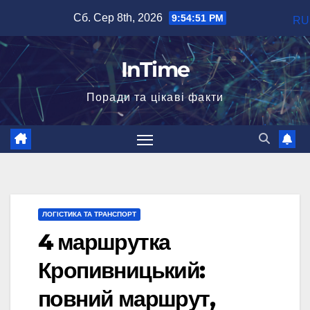
Перейти
Сб. Сер 8th, 2026
9:54:52 PM
RU
до
вмісту
InTime
Поради та цікаві факти
ЛОГІСТИКА ТА ТРАНСПОРТ
4 маршрутка
Кропивницький:
повний маршрут,