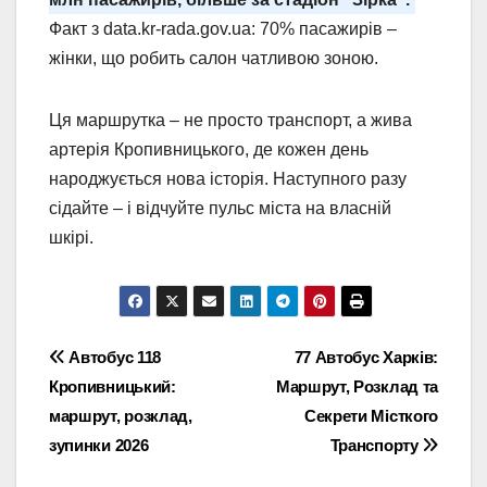
Факт з data.kr-rada.gov.ua: 70% пасажирів –
жінки, що робить салон чатливою зоною.
Ця маршрутка – не просто транспорт, а жива
артерія Кропивницького, де кожен день
народжується нова історія. Наступного разу
сідайте – і відчуйте пульс міста на власній
шкірі.
Навігація
Автобус 118
77 Автобус Харків:
Кропивницький:
Маршрут, Розклад та
записів
маршрут, розклад,
Секрети Місткого
зупинки 2026
Транспорту