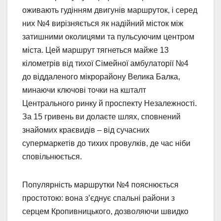
оживають гудінням двигунів маршруток, і серед
них №4 вирізняється як надійний місток між
затишними околицями та пульсуючим центром
міста. Цей маршрут тягнеться майже 13
кілометрів від тихої Сімейної амбулаторії №4
до віддаленого мікрорайону Велика Балка,
минаючи ключові точки на кшталт
Центрального ринку й проспекту Незалежності.
За 15 гривень ви долаєте шлях, сповнений
знайомих краєвидів – від сучасних
супермаркетів до тихих провулків, де час ніби
сповільнюється.
Популярність маршрутки №4 пояснюється
простотою: вона з’єднує спальні райони з
серцем Кропивницького, дозволяючи швидко