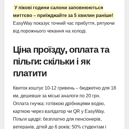
У пікові години салони заповнюються
миттєво – приїжджайте за 5 хвилин раніше!
EasyWay показує точний час прибуття, рятуючи
від порожнього чекання на холоді.
Ціна проїзду, оплата та
пільги: скільки і як
платити
Квиток коштує 10-12 гривень – бюджетно для 18
км, дешевше за міські аналоги по 20 грн.
Оплата гнучка: готівкою дрібницями водію,
карткою через валідатор чи QR у EasyWay.
Пільги щедрі: безплатно для пенсіонерів,
ветеранів, дітей до 6 років; 50% студентам і