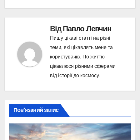
Від
Павло Левчин
Пишу цікаві статті на різні
теми, які цікавлять мене та
користувачів. По життю
цікавлюся різними сферами
від історії до космосу.
Пов’язаний запис