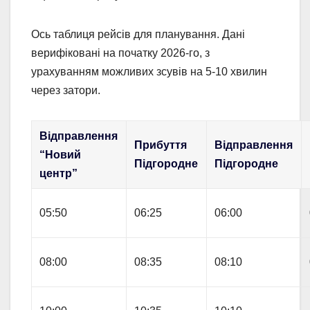
Ось таблиця рейсів для планування. Дані
верифіковані на початку 2026-го, з
урахуванням можливих зсувів на 5-10 хвилин
через затори.
Відправлення
Прибуття
Відправлення
“Новий
Підгородне
Підгородне
центр”
05:50
06:25
06:00
08:00
08:35
08:10