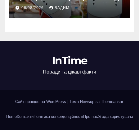
06/08/2026
ВАДИМ
InTime
Поради та цікаві факти
Сайт працює на WordPress
|
Тема:Newsup за
Themeansar
.
Home
Контакти
Політика конфіденційності
Про нас
Угода користувача