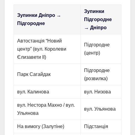
Зупинки
Зупинки Дніпро →
Підгородне
Підгородне
→ Дніпро
Автостанція “Новий
Підгородне
центр” (вул. Королеви
(центр)
Єлизавети ІІ)
Підгородне
Парк Сагайдак
(розвилка)
вул. Калинова
вул. Низова
вул. Нестора Махно / вул.
вул. Ульянова
Ульянова
На вимогу (Залутіне)
Підстанція