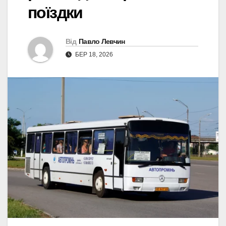
поїздки
Від
Павло Левчин
БЕР 18, 2026