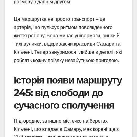
розмову з давнім другом.
Ця маршрутка не просто транспорт – це
артерія, що пульсує ритмом повсякденного
життя регіону. Вона минає універмаги, ринки й
тихі вулички, відкриваючи краєвиди Самари та
Кільчені. Тепер зануримося глибше в деталі, які
роблять кожну поїздку незабутньою пригодою.
Історія появи маршруту
245: від слободи до
сучасного сполучення
Підгородне, затишне містечко на берегах
Кільчені, що впадає в Самару, має корені ще з