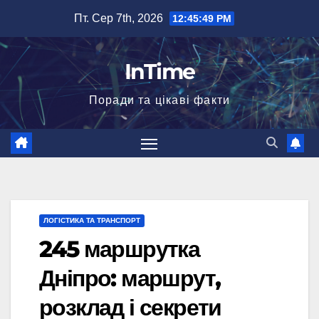
Перейти
Пт. Сер 7th, 2026
12:45:50 PM
до
вмісту
InTime
Поради та цікаві факти
ЛОГІСТИКА ТА ТРАНСПОРТ
245 маршрутка
Дніпро: маршрут,
розклад і секрети