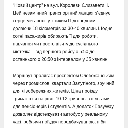
“Новий центр” на вул. Королеви Єлизавети ІІ.
Цей незамінний транспортний ланцюг з’єднує
серце мегаполісу з тихим Підгородним,
долаючи 18 кілометрів за 30-40 хвилин. Щодня
сотні пасажирів обирають її для роботи,
навчання чи просто візиту до сусіднього
містечка – від першого рейсу о 5:50 до
останнього о 20:50 з інтервалом у 35 хвилин.
Маршрут пролягає проспектом Слобожанським
через промислові квартали Залутіного, зручний
для лівобережних жителів. Ціна проїзду
тримається на рівні 10-12 гривень, з пільгами
для пенсіонерів і студентів. А додаток EasyWay
дозволяє відстежувати автобус у реальному
часі, роблячи поїздку передбачуваною, ніби