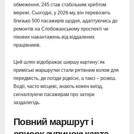
обмеження, 245 став стабільним хребтом
мережі. Сьогодні, у 2026-му, він перевозить
близько 500 пасажирів щодня, адаптуючись до
ремонтів на Слобожанському проспекті чи
пікових навантажень від віддалених
працівників.
Цей шлях відображає ширшу картину: як
приміські маршрутки стали рятівним колом для
передмість, де поїзди рідкісні, а таксі – розкіш.
Водії, часто місцеві, знають кожен виїзд,
сигналізуючи пасажирам про затори
заздалегідь.
Повний маршрут і
список зупинок: карта