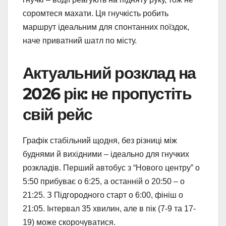
соромтеся махати. Ця гнучкість робить
маршрут ідеальним для спонтанних поїздок,
наче приватний шатл по місту.
Актуальний розклад на
2026 рік: не пропустіть
свій рейс
Графік стабільний щодня, без різниці між
буднями й вихідними – ідеально для гнучких
розкладів. Перший автобус з “Нового центру” о
5:50 прибуває о 6:25, а останній о 20:50 – о
21:25. З Підгородного старт о 6:00, фініш о
21:05. Інтервал 35 хвилин, але в пік (7-9 та 17-
19) може скорочуватися.