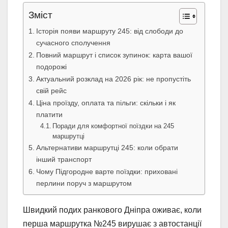
Зміст
Історія появи маршруту 245: від слободи до
сучасного сполучення
Повний маршрут і список зупинок: карта вашої
подорожі
Актуальний розклад на 2026 рік: не пропустіть
свій рейс
Ціна проїзду, оплата та пільги: скільки і як
платити
Поради для комфортної поїздки на 245
маршрутці
Альтернативи маршрутці 245: коли обрати
інший транспорт
Чому Підгородне варте поїздки: приховані
перлини поруч з маршрутом
Швидкий подих ранкового Дніпра оживає, коли
перша маршрутка №245 вирушає з автостанції