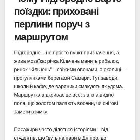
поїздки: приховані
перлини поруч з
маршрутом
Підгородне – не просто пункт призначення, а
жива мозаїка: річка Кільчень манить рибалок,
ринок “Кільчень” – свіжими овочами, а околиці –
прогулянками берегами Самари. Тут заводи,
школи й кафе, де вареники смакують як удома.
Маршрутка відкриває це все: з вікна видно
поля, що золотом палають восени, чи снігові
замети взимку.
Пасажири часто діляться історіями – від
студентів, що їдуть на пари в Дніпро, до