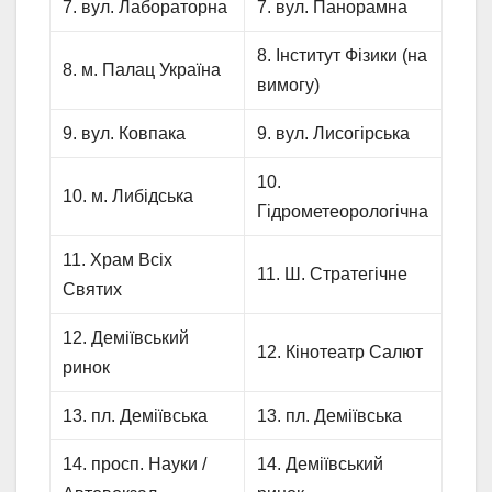
7. вул. Лабораторна
7. вул. Панорамна
8. Інститут Фізики (на
8. м. Палац Україна
вимогу)
9. вул. Ковпака
9. вул. Лисогірська
10.
10. м. Либідська
Гідрометеорологічна
11. Храм Всіх
11. Ш. Стратегічне
Святих
12. Деміївський
12. Кінотеатр Салют
ринок
13. пл. Деміївська
13. пл. Деміївська
14. просп. Науки /
14. Деміївський