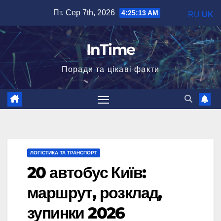
Перейти
Пт. Сер 7th, 2026
4:25:14 AM
RU
UK
до
вмісту
InTime
Поради та цікаві факти
ЛОГІСТИКА ТА ТРАНСПОРТ
20 автобус Київ:
маршрут, розклад,
зупинки 2026