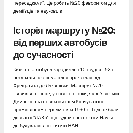
пересадками”. Це робить №20 фаворитом для
деміївців та науковців.
Історія маршруту №20:
від перших автобусів
до сучасності
Київські автобуси зародилися 10 грудня 1925
року, коли перші машини прокотили від
Хрещатика до Лук’янівки. Маршрут №20
з’явився пізніше, у повоєнні роки, як зв’язок між
Деміївкою та новим житлом Корчуватого –
промисловим передмістям 1960-х. Тоді це були
дизельні “ЛАЗи”, що гуділи проспектом Науки,
де будувалися інститути НАН.