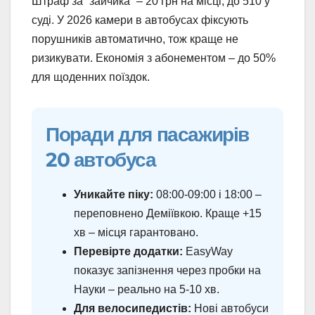
Штраф за “зайчика” – 20 грн на місці, до 510 у
суді. У 2026 камери в автобусах фіксують
порушників автоматично, тож краще не
ризикувати. Економія з абонементом – до 50%
для щоденних поїздок.
Поради для пасажирів
20 автобуса
Уникайте піку:
08:00-09:00 і 18:00 –
переповнено Деміївкою. Краще +15
хв – місця гарантовано.
Перевірте додатки:
EasyWay
показує запізнення через пробки на
Науки – реально на 5-10 хв.
Для велосипедистів:
Нові автобуси