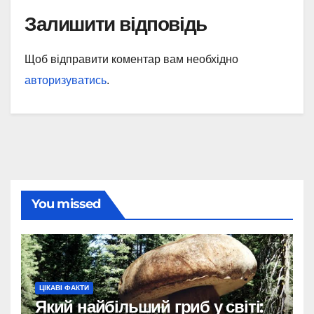
Залишити відповідь
Щоб відправити коментар вам необхідно
авторизуватись
.
You missed
ЦІКАВІ ФАКТИ
Який найбільший гриб у світі: