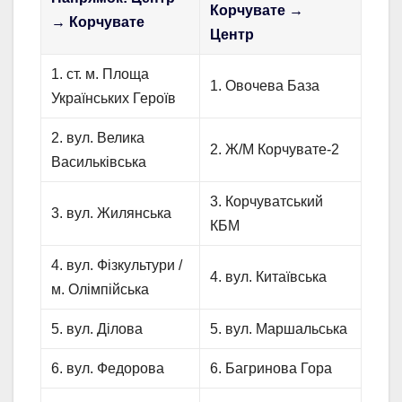
Корчувате →
→ Корчувате
Центр
1. ст. м. Площа
1. Овочева База
Українських Героїв
2. вул. Велика
2. Ж/М Корчувате-2
Васильківська
3. Корчуватський
3. вул. Жилянська
КБМ
4. вул. Фізкультури /
4. вул. Китаївська
м. Олімпійська
5. вул. Ділова
5. вул. Маршальська
6. вул. Федорова
6. Багринова Гора