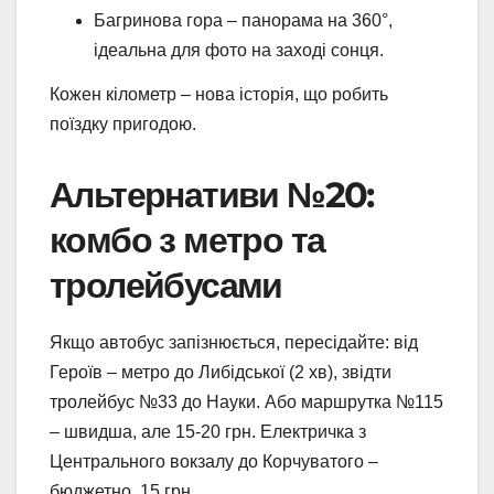
Багринова гора – панорама на 360°,
ідеальна для фото на заході сонця.
Кожен кілометр – нова історія, що робить
поїздку пригодою.
Альтернативи №20:
комбо з метро та
тролейбусами
Якщо автобус запізнюється, пересідайте: від
Героїв – метро до Либідської (2 хв), звідти
тролейбус №33 до Науки. Або маршрутка №115
– швидша, але 15-20 грн. Електричка з
Центрального вокзалу до Корчуватого –
бюджетно, 15 грн.