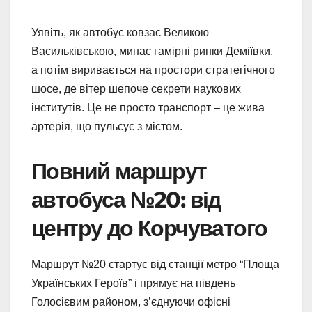
Уявіть, як автобус ковзає Великою
Васильківською, минає гамірні ринки Деміївки,
а потім виривається на простори стратегічного
шосе, де вітер шепоче секрети наукових
інститутів. Це не просто транспорт – це жива
артерія, що пульсує з містом.
Повний маршрут
автобуса №20: від
центру до Корчуватого
Маршрут №20 стартує від станції метро “Площа
Українських Героїв” і прямує на південь
Голосієвим районом, з’єднуючи офісні