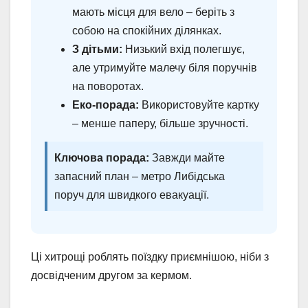
мають місця для вело – беріть з
собою на спокійних ділянках.
З дітьми:
Низький вхід полегшує,
але утримуйте малечу біля поручнів
на поворотах.
Еко-порада:
Використовуйте картку
– менше паперу, більше зручності.
Ключова порада:
Завжди майте
запасний план – метро Либідська
поруч для швидкого евакуації.
Ці хитрощі роблять поїздку приємнішою, ніби з
досвідченим другом за кермом.