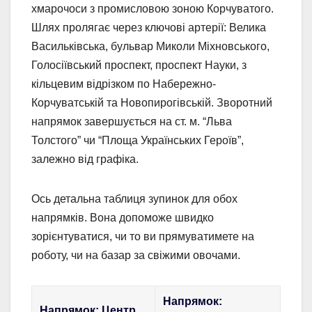
хмарочоси з промисловою зоною Корчуватого.
Шлях пролягає через ключові артерії: Велика
Васильківська, бульвар Миколи Міхновського,
Голосіївський проспект, проспект Науки, з
кільцевим відрізком по Набережно-
Корчуватській та Новопирогівській. Зворотний
напрямок завершується на ст. м. “Льва
Толстого” чи “Площа Українських Героїв”,
залежно від графіка.
Ось детальна таблиця зупинок для обох
напрямків. Вона допоможе швидко
зорієнтуватися, чи то ви прямуватимете на
роботу, чи на базар за свіжими овочами.
Напрямок:
Напрямок: Центр