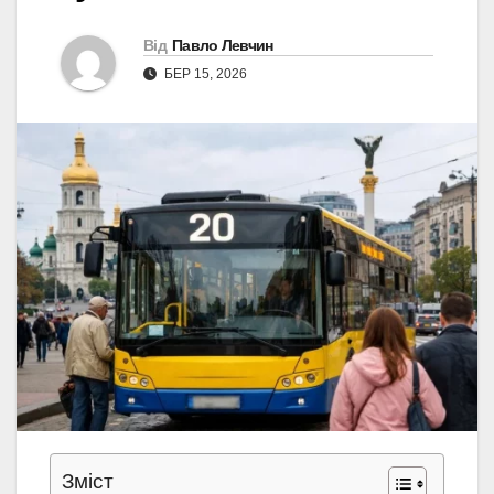
Від
Павло Левчин
БЕР 15, 2026
Зміст