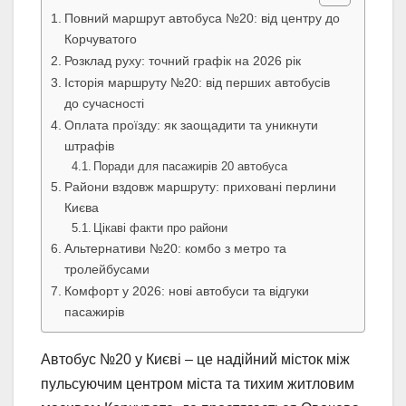
Повний маршрут автобуса №20: від центру до
Корчуватого
Розклад руху: точний графік на 2026 рік
Історія маршруту №20: від перших автобусів
до сучасності
Оплата проїзду: як заощадити та уникнути
штрафів
Поради для пасажирів 20 автобуса
Райони вздовж маршруту: приховані перлини
Києва
Цікаві факти про райони
Альтернативи №20: комбо з метро та
тролейбусами
Комфорт у 2026: нові автобуси та відгуки
пасажирів
Автобус №20 у Києві – це надійний місток між
пульсуючим центром міста та тихим житловим