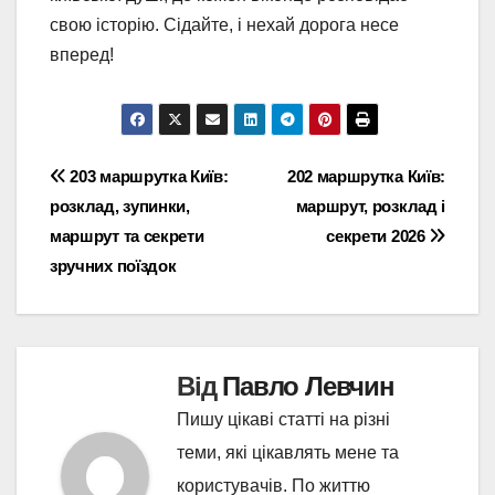
свою історію. Сідайте, і нехай дорога несе
вперед!
Навігація
203 маршрутка Київ:
202 маршрутка Київ:
розклад, зупинки,
маршрут, розклад і
записів
маршрут та секрети
секрети 2026
зручних поїздок
Від
Павло Левчин
Пишу цікаві статті на різні
теми, які цікавлять мене та
користувачів. По життю