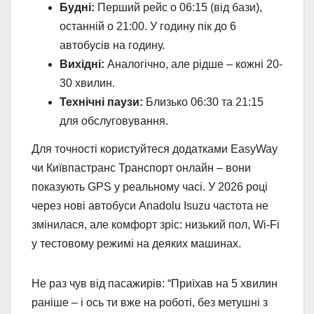
Будні:
Перший рейс о 06:15 (від бази),
останній о 21:00. У годину пік до 6
автобусів на годину.
Вихідні:
Аналогічно, але рідше – кожні 20-
30 хвилин.
Технічні паузи:
Близько 06:30 та 21:15
для обслуговування.
Для точності користуйтеся додатками EasyWay
чи Київпастранс Транспорт онлайн – вони
показують GPS у реальному часі. У 2026 році
через нові автобуси Anadolu Isuzu частота не
змінилася, але комфорт зріс: низький пол, Wi-Fi
у тестовому режимі на деяких машинах.
Не раз чув від пасажирів: “Приїхав на 5 хвилин
раніше – і ось ти вже на роботі, без метушні з