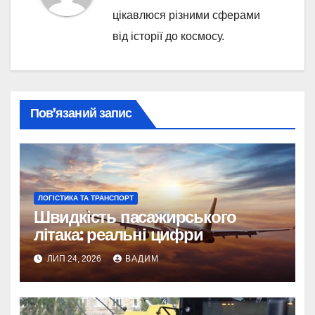
цікавлюся різними сферами
від історії до космосу.
Пов’язаний запис
ЛОГІСТИКА ТА ТРАНСПОРТ
Швидкість пасажирського
літака: реальні цифри
ЛИП 24, 2026
ВАДИМ