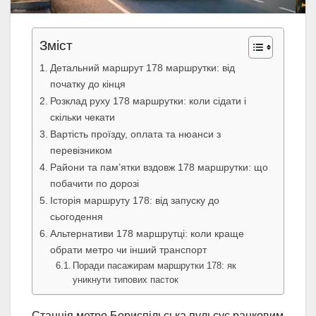
Зміст
Детальний маршрут 178 маршрутки: від
початку до кінця
Розклад руху 178 маршрутки: коли сідати і
скільки чекати
Вартість проїзду, оплата та нюанси з
перевізником
Райони та пам’ятки вздовж 178 маршрутки: що
побачити по дорозі
Історія маршруту 178: від запуску до
сьогодення
Альтернативи 178 маршрутці: коли краще
обрати метро чи інший транспорт
Поради пасажирам маршрутки 178: як
уникнути типових пасток
Станція метро Бориспільська пульсує ранковим