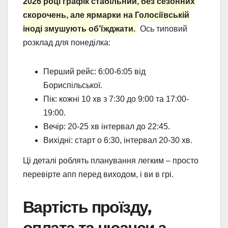
2026 році графік стабільний, без сезонних
скорочень, але ярмарки на Голосіївській
іноді змушують об’їжджати.
Ось типовий
розклад для понеділка:
Перший рейс: 6:00-6:05 від
Бориспільської.
Пік: кожні 10 хв з 7:30 до 9:00 та 17:00-
19:00.
Вечір: 20-25 хв інтервал до 22:45.
Вихідні: старт о 6:30, інтервал 20-30 хв.
Ці деталі роблять планування легким – просто
перевірте апп перед виходом, і ви в грі.
Вартість проїзду,
оплата та нюанси з