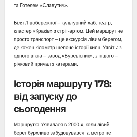
та Готелем «Славутич».
Біля Лівобережної – культурний хаб: театр,
кластер «Кракiв» з стріт-артом. Цей маршрут не
просто транспорт – це екскурсія лівим берегом,
де кожен кілометр шепоче історії киян. Уявіть: з
одного вікна – завод «Буревісник», з іншого –
річковий причал з катерами.
Історія маршруту 178:
від запуску до
сьогодення
Маршрутка з’явилася в 2000-х, коли лівий
берег бурхливо забудовувався, а метро не