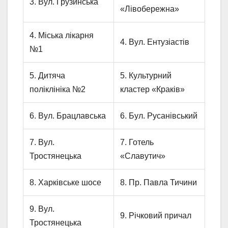
3. Вул. Грузинська
«Лівобережна»
4. Міська лікарня
4. Вул. Ентузіастів
№1
5. Дитяча
5. Культурний
поліклініка №2
кластер «Кракiв»
6. Вул. Брацлавська
6. Бул. Русанівський
7. Вул.
7. Готель
Тростянецька
«Славутич»
8. Харківське шосе
8. Пр. Павла Тичини
9. Вул.
9. Річковий причал
Тростянецька