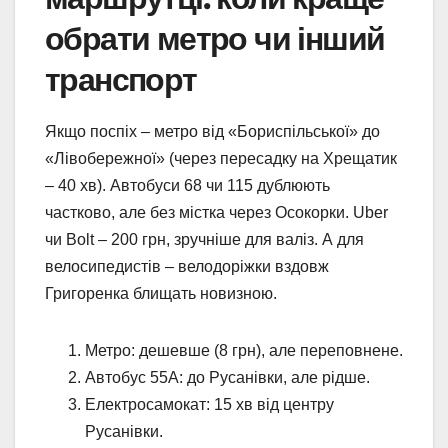
обрати метро чи інший
транспорт
Якщо поспіх – метро від «Бориспільської» до
«Лівобережної» (через пересадку на Хрещатик
– 40 хв). Автобуси 68 чи 115 дублюють
частково, але без містка через Осокорки. Uber
чи Bolt – 200 грн, зручніше для валіз. А для
велосипедистів – велодоріжки вздовж
Григоренка блищать новизною.
Метро: дешевше (8 грн), але переповнене.
Автобус 55А: до Русанівки, але рідше.
Електросамокат: 15 хв від центру
Русанівки.