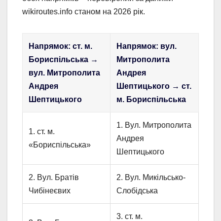
wikiroutes.info станом на 2026 рік.
Напрямок: ст. м.
Напрямок: вул.
Бориспільська →
Митрополита
вул. Митрополита
Андрея
Андрея
Шептицького → ст.
Шептицького
м. Бориспільська
1. Вул. Митрополита
1. ст. м.
Андрея
«Бориспільська»
Шептицького
2. Вул. Братів
2. Вул. Микільсько-
Чибінеєвих
Слобідська
3. ст. м.