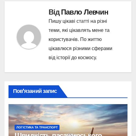
Від
Павло Левчин
Пишу цікаві статті на різні
теми, які цікавлять мене та
користувачів. По життю
цікавлюся різними сферами
від історії до космосу.
Пов’язаний запис
ЛОГІСТИКА ТА ТРАНСПОРТ
Швидкість пасажирського