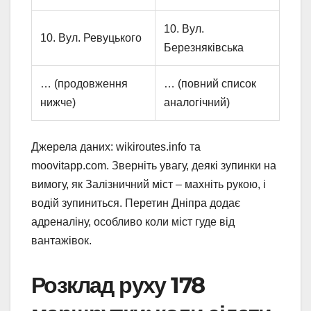
10. Вул.
10. Вул. Ревуцького
Березняківська
… (продовження
… (повний список
нижче)
аналогічний)
Джерела даних: wikiroutes.info та
moovitapp.com. Зверніть увагу, деякі зупинки на
вимогу, як Залізничний міст – махніть рукою, і
водій зупиниться. Перетин Дніпра додає
адреналіну, особливо коли міст гуде від
вантажівок.
Розклад руху 178