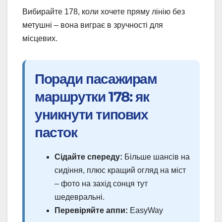
Вибирайте 178, коли хочете пряму лінію без
метушні – вона виграє в зручності для
місцевих.
Поради пасажирам
маршрутки 178: як
уникнути типових
пасток
Сідайте спереду:
Більше шансів на
сидіння, плюс кращий огляд на міст
– фото на захід сонця тут
шедевральні.
Перевіряйте аппи:
EasyWay