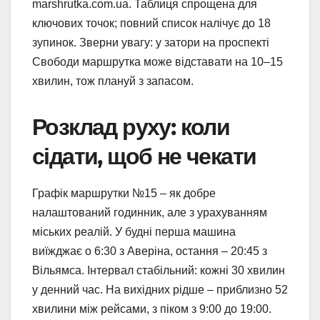
marshrutka.com.ua. Таблиця спрощена для
ключових точок; повний список налічує до 18
зупинок. Зверни увагу: у затори на проспекті
Свободи маршрутка може відставати на 10–15
хвилин, тож плануй з запасом.
Розклад руху: коли
сідати, щоб не чекати
Графік маршрутки №15 – як добре
налаштований годинник, але з урахуванням
міських реалій. У будні перша машина
виїжджає о 6:30 з Аверіна, остання – 20:45 з
Вільямса. Інтервал стабільний: кожні 30 хвилин
у денний час. На вихідних рідше – приблизно 52
хвилини між рейсами, з піком з 9:00 до 19:00.