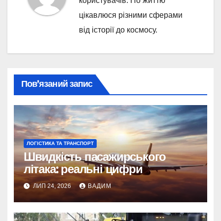
користувачів. По життю
цікавлюся різними сферами
від історії до космосу.
Пов’язаний запис
ЛОГІСТИКА ТА ТРАНСПОРТ
Швидкість пасажирського
літака: реальні цифри
ЛИП 24, 2026
ВАДИМ