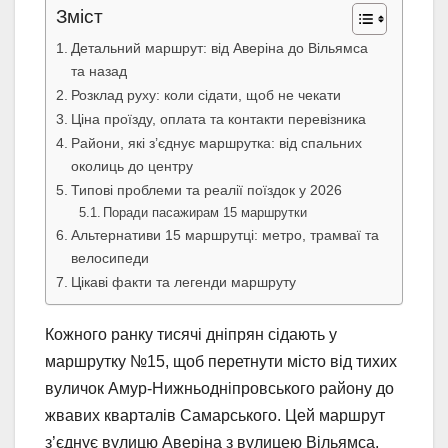
Зміст
Детальний маршрут: від Аверіна до Вільямса
та назад
Розклад руху: коли сідати, щоб не чекати
Ціна проїзду, оплата та контакти перевізника
Райони, які з’єднує маршрутка: від спальних
околиць до центру
Типові проблеми та реалії поїздок у 2026
Поради пасажирам 15 маршрутки
Альтернативи 15 маршрутці: метро, трамваї та
велосипеди
Цікаві факти та легенди маршруту
Кожного ранку тисячі дніпрян сідають у
маршрутку №15, щоб перетнути місто від тихих
вуличок Амур-Нижньодніпровського району до
жвавих кварталів Самарського. Цей маршрут
з’єднує вулицю Аверіна з вулицею Вільямса,