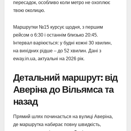
пересадок, особливо коли метро не охоплює
твою околицю.
Маршрутки №15 курсує щодня, з першим
рейсом о 6:30 і останнім близько 20:45.
Інтервал варіюється: у будні кожні 30 хвилин,
на вихідних рідше – до 52 хвилин. Дані з
eway.in.ua, актуальні на 2026 рік.
Детальний маршрут: від
Аверіна до Вільямса та
назад
Прямий шлях починається на вулиці Аверіна,
де маршрутка набирає повну швидкість,