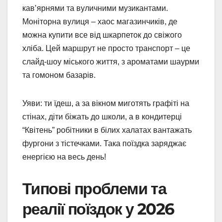
кав’ярнями та вуличними музикантами.
Моніторна вулиця – хаос магазинчиків, де
можна купити все від шкарпеток до свіжого
хліба. Цей маршрут не просто транспорт – це
слайд-шоу міського життя, з ароматами шаурми
та гомоном базарів.
Уяви: ти їдеш, а за вікном миготять графіті на
стінах, діти біжать до школи, а в кондитерці
“Квітень” робітники в білих халатах вантажать
фургони з тістечками. Така поїздка заряджає
енергією на весь день!
Типові проблеми та
реалії поїздок у 2026