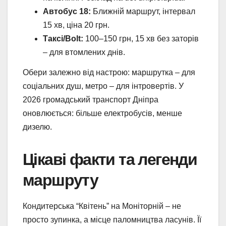
Автобус 18:
Ближній маршрут, інтервал
15 хв, ціна 20 грн.
Таксі/Bolt:
100–150 грн, 15 хв без заторів
– для втомлених днів.
Обери залежно від настрою: маршрутка – для
соціальних душ, метро – для інтровертів. У
2026 громадський транспорт Дніпра
оновлюється: більше електробусів, менше
дизелю.
Цікаві факти та легенди
маршруту
Кондитерська “Квітень” на Моніторній – не
просто зупинка, а місце паломництва ласунів. Її