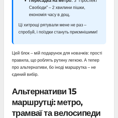
Пересадка на метро:
З “Проспект
Свободи” – 2 хвилини пішки,
економія часу в дощ.
Ці хитрощі рятували мене не раз –
спробуй, і поїздки стануть приємнішими!
Цей блок – мій подарунок для новачків: прості
правила, що роблять рутину легкою. А тепер
про альтернативи, бо іноді маршрутка – не
єдиний вибір.
Альтернативи 15
маршрутці: метро,
трамваї та велосипеди