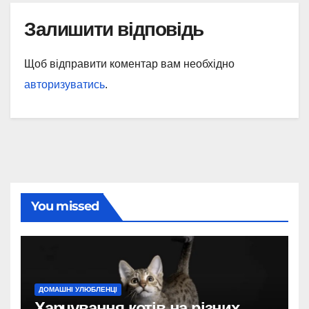
Залишити відповідь
Щоб відправити коментар вам необхідно
авторизуватись
.
You missed
ДОМАШНІ УЛЮБЛЕНЦІ
Харчування котів на різних