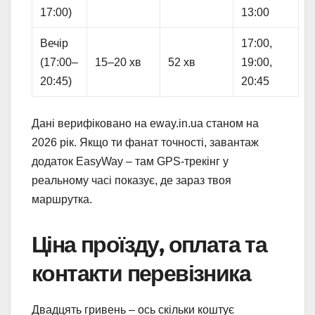
17:00)
13:00
Вечір
17:00,
(17:00–
15–20 хв
52 хв
19:00,
20:45)
20:45
Дані верифіковано на eway.in.ua станом на
2026 рік. Якщо ти фанат точності, завантаж
додаток EasyWay – там GPS-трекінг у
реальному часі показує, де зараз твоя
маршрутка.
Ціна проїзду, оплата та
контакти перевізника
Двадцять гривень – ось скільки коштує