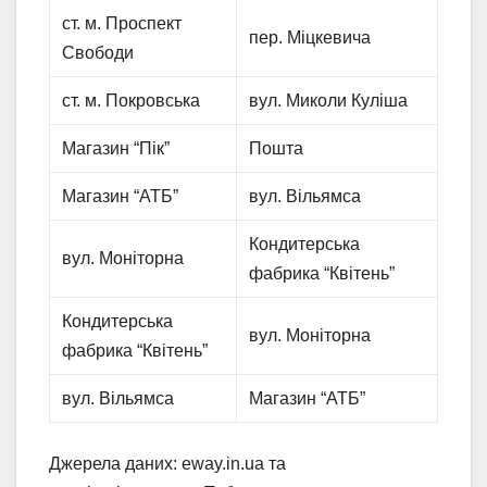
ст. м. Проспект
пер. Міцкевича
Свободи
ст. м. Покровська
вул. Миколи Куліша
Магазин “Пік”
Пошта
Магазин “АТБ”
вул. Вільямса
Кондитерська
вул. Моніторна
фабрика “Квітень”
Кондитерська
вул. Моніторна
фабрика “Квітень”
вул. Вільямса
Магазин “АТБ”
Джерела даних: eway.in.ua та