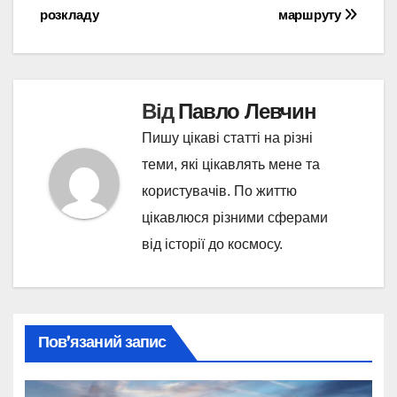
розкладу
маршруту
Від
Павло Левчин
Пишу цікаві статті на різні
теми, які цікавлять мене та
користувачів. По життю
цікавлюся різними сферами
від історії до космосу.
Пов’язаний запис