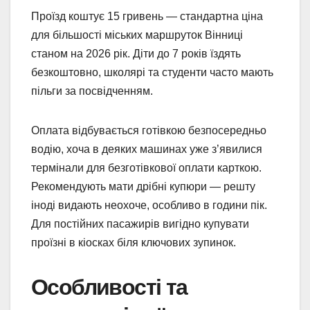
Проїзд коштує 15 гривень — стандартна ціна
для більшості міських маршруток Вінниці
станом на 2026 рік. Діти до 7 років їздять
безкоштовно, школярі та студенти часто мають
пільги за посвідченням.
Оплата відбувається готівкою безпосередньо
водію, хоча в деяких машинах уже з’явилися
термінали для безготівкової оплати карткою.
Рекомендують мати дрібні купюри — решту
іноді видають неохоче, особливо в години пік.
Для постійних пасажирів вигідно купувати
проїзні в кіосках біля ключових зупинок.
Особливості та