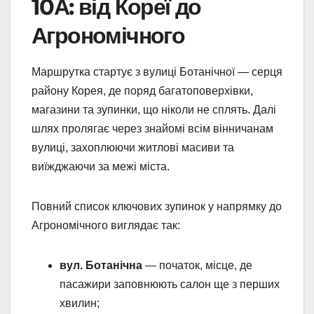
10А: від Кореї до
Агрономічного
Маршрутка стартує з вулиці Ботанічної — серця
району Корея, де поряд багатоповерхівки,
магазини та зупинки, що ніколи не сплять. Далі
шлях пролягає через знайомі всім вінничанам
вулиці, захоплюючи житлові масиви та
виїжджаючи за межі міста.
Повний список ключових зупинок у напрямку до
Агрономічного виглядає так:
вул. Ботанічна
— початок, місце, де
пасажири заповнюють салон ще з перших
хвилин;