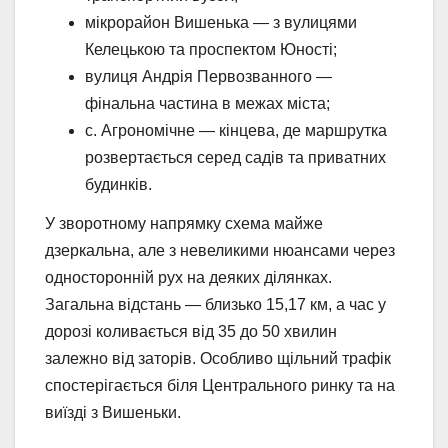
мікрорайон Вишенька — з вулицями
Келецькою та проспектом Юності;
вулиця Андрія Первозванного —
фінальна частина в межах міста;
с. Агрономічне — кінцева, де маршрутка
розвертається серед садів та приватних
будинків.
У зворотному напрямку схема майже
дзеркальна, але з невеликими нюансами через
односторонній рух на деяких ділянках.
Загальна відстань — близько 15,17 км, а час у
дорозі коливається від 35 до 50 хвилин
залежно від заторів. Особливо щільний трафік
спостерігається біля Центрального ринку та на
виїзді з Вишеньки.