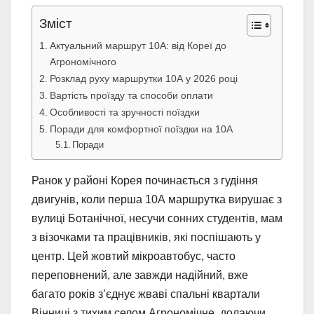
Зміст
Актуальний маршрут 10А: від Кореї до
Агрономічного
Розклад руху маршрутки 10А у 2026 році
Вартість проїзду та способи оплати
Особливості та зручності поїздки
Поради для комфортної поїздки на 10А
Поради
Ранок у районі Корея починається з гудіння
двигунів, коли перша 10А маршрутка вирушає з
вулиці Ботанічної, несучи сонних студентів, мам
з візочками та працівників, які поспішають у
центр. Цей жовтий мікроавтобус, часто
переповнений, але завжди надійний, вже
багато років з’єднує жваві спальні квартали
Вінниці з тихим селом Агрономічне, долаючи