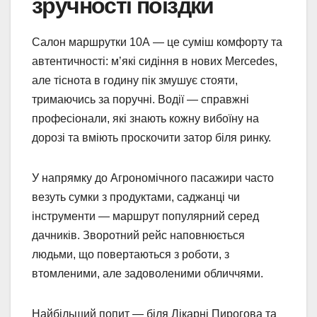
зручності поїздки
Салон маршрутки 10А — це суміш комфорту та
автентичності: м’які сидіння в нових Mercedes,
але тіснота в годину пік змушує стояти,
тримаючись за поручні. Водії — справжні
професіонали, які знають кожну вибоїну на
дорозі та вміють проскочити затор біля ринку.
У напрямку до Агрономічного пасажири часто
везуть сумки з продуктами, саджанці чи
інструменти — маршрут популярний серед
дачників. Зворотний рейс наповнюється
людьми, що повертаються з роботи, з
втомленими, але задоволеними обличчями.
Найбільший попит — біля Лікарні Пирогова та