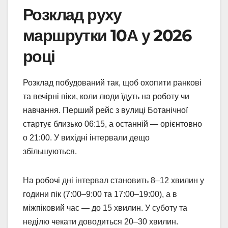
Розклад руху
маршрутки 10А у 2026
році
Розклад побудований так, щоб охопити ранкові
та вечірні піки, коли люди їдуть на роботу чи
навчання. Перший рейс з вулиці Ботанічної
стартує близько 06:15, а останній — орієнтовно
о 21:00. У вихідні інтервали дещо
збільшуються.
На робочі дні інтервал становить 8–12 хвилин у
години пік (7:00–9:00 та 17:00–19:00), а в
міжпіковий час — до 15 хвилин. У суботу та
неділю чекати доводиться 20–30 хвилин.