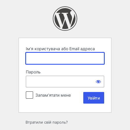
Увійти
Ім'я користувача або Email адреса
Пароль
Запам'ятати мене
Втратили свій пароль?