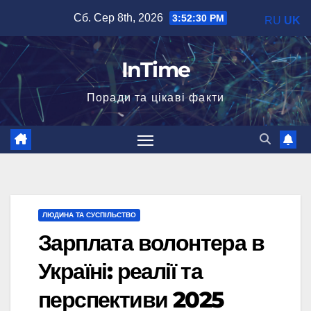
Перейти
Сб. Сер 8th, 2026
3:52:31 PM
RU
UK
до
вмісту
InTime
Поради та цікаві факти
ЛЮДИНА ТА СУСПІЛЬСТВО
Зарплата волонтера в
Україні: реалії та
перспективи 2025