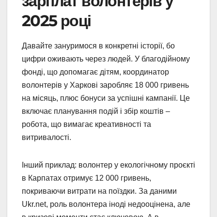
зарплат волонтерів у
2025 році
Давайте зануримося в конкретні історії, бо
цифри оживають через людей. У благодійному
фонді, що допомагає дітям, координатор
волонтерів у Харкові заробляє 18 000 гривень
на місяць, плюс бонуси за успішні кампанії. Це
включає планування подій і збір коштів –
робота, що вимагає креативності та
витривалості.
Інший приклад: волонтер у екологічному проєкті
в Карпатах отримує 12 000 гривень,
покриваючи витрати на поїздки. За даними
Ukr.net, роль волонтера іноді недооцінена, але