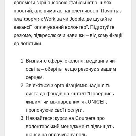
допомоги з фінансовою стабільністю, шлях
простий, але вимагає наполегливості. Почніть з
платформ як Work.ua чи Jooble, де шукайте
вакансії “оплачуваний волонтер”. Підготуйте
резюме, підкреслюючи навички – від комунікації
до логістики.
Визначте сферу: екологія, медицина чи
освіта – оберіть те, що резонує з вашим
серцем.
Зв’яжіться з організаціями: надішліть
листа до фондів на кшталт “Повернись
живим” чи міжнародних, як UNICEF,
пропонуючи свої послуги.
Навчайтеся: курси на Coursera про
волонтерський менеджмент підвищать
шанси на оплачувану роль.