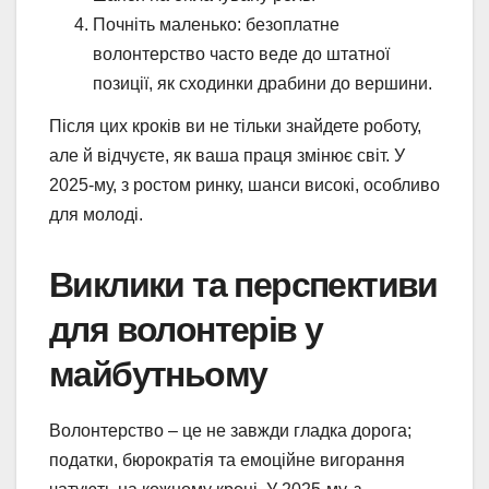
Почніть маленько: безоплатне
волонтерство часто веде до штатної
позиції, як сходинки драбини до вершини.
Після цих кроків ви не тільки знайдете роботу,
але й відчуєте, як ваша праця змінює світ. У
2025-му, з ростом ринку, шанси високі, особливо
для молоді.
Виклики та перспективи
для волонтерів у
майбутньому
Волонтерство – це не завжди гладка дорога;
податки, бюрократія та емоційне вигорання