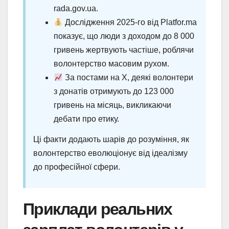
rada.gov.ua.
Дослідження 2025-го від Platfor.ma
показує, що люди з доходом до 8 000
гривень жертвують частіше, роблячи
волонтерство масовим рухом.
За постами на X, деякі волонтери
з донатів отримують до 123 000
гривень на місяць, викликаючи
дебати про етику.
Ці факти додають шарів до розуміння, як
волонтерство еволюціонує від ідеалізму
до професійної сфери.
Приклади реальних