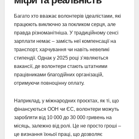
Багато хто вважає волонтерів ідеалістами, які
працюють виключно за покликом серця, але
правда різноманітніша. У традиційному сенсі
зарплати немає – замість неї компенсації на
транспорт, харчування чи навіть невеликі
стипендії. Однак у 2025 році з’являються
вакансії, де волонтери стають штатними
працівниками благодійних організацій,
отримуючи повноцінну оплату.
Наприклад, у міжнародних проєктах, як ті, що
фінансуються ООН чи ЄС, волонтери можуть
заробляти від 10 000 до 30 000 гривень на
місяць, залежно від ролі. Це не просто гроші –
це визнання їхньої праці, що дозволяє