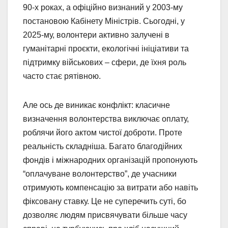
90-х роках, а офіційно визнаний у 2003-му
постановою Кабінету Міністрів. Сьогодні, у
2025-му, волонтери активно залучені в
гуманітарні проєкти, екологічні ініціативи та
підтримку військових – сфери, де їхня роль
часто стає рятівною.
Але ось де виникає конфлікт: класичне
визначення волонтерства виключає оплату,
роблячи його актом чистої доброти. Проте
реальність складніша. Багато благодійних
фондів і міжнародних організацій пропонують
“оплачуване волонтерство”, де учасники
отримують компенсацію за витрати або навіть
фіксовану ставку. Це не суперечить суті, бо
дозволяє людям присвячувати більше часу