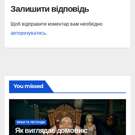
Залишити відповідь
Щоб відправити коментар вам необхідно
авторизуватись
.
You missed
МІФИ ТА ЛЕГЕНДИ
Як виглядає домовик: