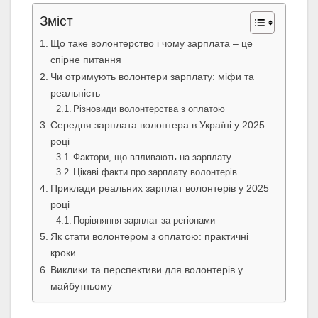
Зміст
Що таке волонтерство і чому зарплата – це
спірне питання
Чи отримують волонтери зарплату: міфи та
реальність
Різновиди волонтерства з оплатою
Середня зарплата волонтера в Україні у 2025
році
Фактори, що впливають на зарплату
Цікаві факти про зарплату волонтерів
Приклади реальних зарплат волонтерів у 2025
році
Порівняння зарплат за регіонами
Як стати волонтером з оплатою: практичні
кроки
Виклики та перспективи для волонтерів у
майбутньому