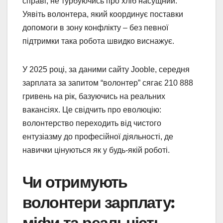
справі, не турбуючись про хліб насущний.
Уявіть волонтера, який координує поставки
допомоги в зону конфлікту – без певної
підтримки така робота швидко виснажує.
У 2025 році, за даними сайту Jooble, середня
зарплата за запитом “волонтер” сягає 210 888
гривень на рік, базуючись на реальних
вакансіях. Це свідчить про еволюцію:
волонтерство переходить від чистого
ентузіазму до професійної діяльності, де
навички цінуються як у будь-якій роботі.
Чи отримують
волонтери зарплату:
міфи та реальність