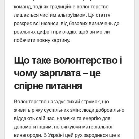
команд, тоді як традиційне волонтерство
лишається чистим альтруїзмом. Ця стаття
розкриє всі нюанси, від базових визначень до
реальних цифр і прикладів, щоб ви могли
побачити повну картину.
Що таке волонтерство і
чому зарплата – це
спірне питання
Волонтерство нагадує тихий струмок, що
живить річку суспільних змін: люди добровільно
віддають свій час, навички та енергію для
допомоги іншим, не очікуючи матеріальної
винагороди. В Україні цей рух зародився ще в