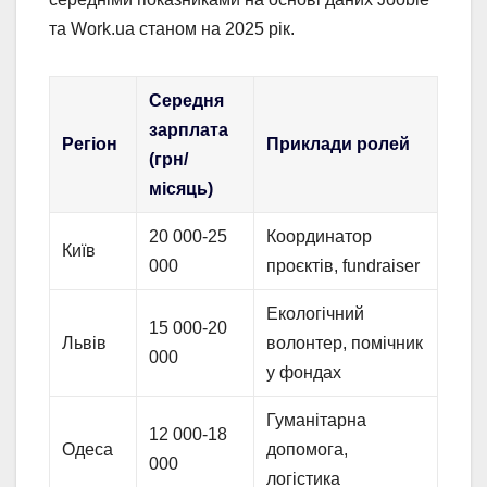
та Work.ua станом на 2025 рік.
Середня
зарплата
Регіон
Приклади ролей
(грн/
місяць)
20 000-25
Координатор
Київ
000
проєктів, fundraiser
Екологічний
15 000-20
Львів
волонтер, помічник
000
у фондах
Гуманітарна
12 000-18
Одеса
допомога,
000
логістика