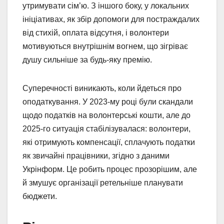
утримувати сім’ю. З іншого боку, у локальних
ініціативах, як збір допомоги для постраждалих
від стихій, оплата відсутня, і волонтери
мотивуються внутрішнім вогнем, що зігріває
душу сильніше за будь-яку премію.
Суперечності виникають, коли йдеться про
оподаткування. У 2023-му році були скандали
щодо податків на волонтерські кошти, але до
2025-го ситуація стабілізувалася: волонтери,
які отримують компенсації, сплачують податки
як звичайні працівники, згідно з даними
Укрінформ. Це робить процес прозорішим, але
й змушує організації ретельніше планувати
бюджети.