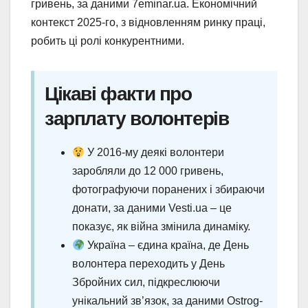
гривень, за даними 7eminar.ua. Економічний
контекст 2025-го, з відновленням ринку праці,
робить ці ролі конкурентними.
Цікаві факти про
зарплату волонтерів
У 2016-му деякі волонтери
заробляли до 12 000 гривень,
фотографуючи поранених і збираючи
донати, за даними Vesti.ua – це
показує, як війна змінила динаміку.
Україна – єдина країна, де День
волонтера переходить у День
Збройних сил, підкреслюючи
унікальний зв’язок, за даними Ostrog-