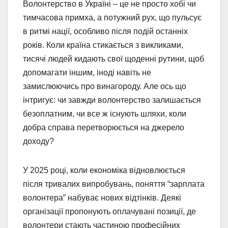
Волонтерство в Україні – це не просто хобі чи
тимчасова примха, а потужний рух, що пульсує
в ритмі нації, особливо після подій останніх
років. Коли країна стикається з викликами,
тисячі людей кидають свої щоденні рутини, щоб
допомагати іншим, іноді навіть не
замислюючись про винагороду. Але ось що
інтригує: чи завжди волонтерство залишається
безоплатним, чи все ж існують шляхи, коли
добра справа перетворюється на джерело
доходу?
У 2025 році, коли економіка відновлюється
після тривалих випробувань, поняття “зарплата
волонтера” набуває нових відтінків. Деякі
організації пропонують оплачувані позиції, де
волонтери стають частиною професійних