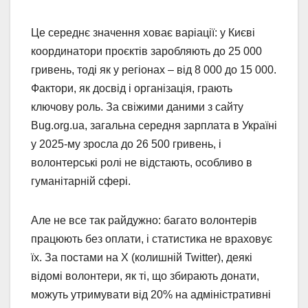
Це середнє значення ховає варіації: у Києві
координатори проєктів заробляють до 25 000
гривень, тоді як у регіонах – від 8 000 до 15 000.
Фактори, як досвід і організація, грають
ключову роль. За свіжими даними з сайту
Bug.org.ua, загальна середня зарплата в Україні
у 2025-му зросла до 26 500 гривень, і
волонтерські ролі не відстають, особливо в
гуманітарній сфері.
Але не все так райдужно: багато волонтерів
працюють без оплати, і статистика не враховує
їх. За постами на X (колишній Twitter), деякі
відомі волонтери, як ті, що збирають донати,
можуть утримувати від 20% на адміністративні