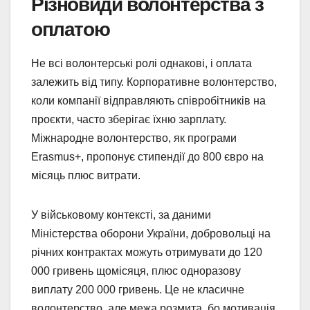
Різновиди волонтерства з
оплатою
Не всі волонтерські ролі однакові, і оплата
залежить від типу. Корпоративне волонтерство,
коли компанії відправляють співробітників на
проєкти, часто зберігає їхню зарплату.
Міжнародне волонтерство, як програми
Erasmus+, пропонує стипендії до 800 євро на
місяць плюс витрати.
У військовому контексті, за даними
Міністерства оборони України, добровольці на
річних контрактах можуть отримувати до 120
000 гривень щомісяця, плюс одноразову
виплату 200 000 гривень. Це не класичне
волонтерство, але межа розмита, бо мотивація