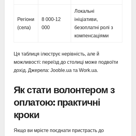
Локальні
Регіони
8 000-12
ініціативи,
(села)
000
безоплатні ролі з
компенсаціями
Ця таблиця ілюструє нерівність, але й
можливості: переїзд до столиці може подвоїти
дохід. Джерела: Jooble.ua та Work.ua.
Як стати волонтером з
оплатою: практичні
кроки
Якщо ви мрієте поєднати пристрасть до