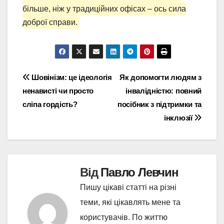
більше, ніж у традиційних офісах – ось сила
доброї справи.
Навігація
Шовінізм: це ідеологія
Як допомогти людям з
ненависті чи просто
інвалідністю: повний
записів
сліпа гордість?
посібник з підтримки та
інклюзії
Від
Павло Левчин
Пишу цікаві статті на різні
теми, які цікавлять мене та
користувачів. По життю