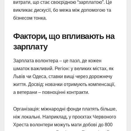
витрати, що стає своєрідною “зарплатою”. Це
викликає дискусії, бо межа між допомогою та
бізнесом тонка.
Фактори, що впливають на
зарплату
Зарплата волонтера – це пазл, де кожен
шматок важливий. Регіон: у великих містах, як
Львів чи Одеса, ставки вищі через дорожнечу
життя. Досвід: новачки отримують компенсації,
а ветерани – повноцінні контракти.
Організація: міжнародні фонди платять більше,
ніж локальні. Наприклад, у проєктах Червоного
Хреста волонтери можуть мати добові до 800