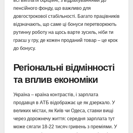
всі виплати офіційні, з відрахуваннями до
пенсійного фонду, що важливо для
довгострокової стабільності. Багато працівників
відзначають, що саме ці бонуси перетворюють
рутинну роботу на щось варте зусиль, ніби ти
граєш у гру, де кожен проданий товар – це крок
до бонусу.
Регіональні відмінності
та вплив економіки
Україна – країна контрастів, і зарплата
продавця в АТБ відображає це як дзеркало. У
великих містах, як Київ чи Одеса, ставки вищі
через дорожнечу життя: середня зарплата тут
може сягати 18-22 тисяч гривень з преміями. У