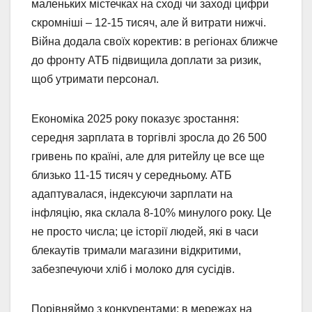
маленьких містечках на сході чи заході цифри
скромніші – 12-15 тисяч, але й витрати нижчі.
Війна додала своїх коректив: в регіонах ближче
до фронту АТБ підвищила доплати за ризик,
щоб утримати персонал.
Економіка 2025 року показує зростання:
середня зарплата в торгівлі зросла до 26 500
гривень по країні, але для ритейлу це все ще
близько 11-15 тисяч у середньому. АТБ
адаптувалася, індексуючи зарплати на
інфляцію, яка склала 8-10% минулого року. Це
не просто числа; це історії людей, які в часи
блекаутів тримали магазини відкритими,
забезпечуючи хліб і молоко для сусідів.
Порівняймо з конкурентами: в мережах на