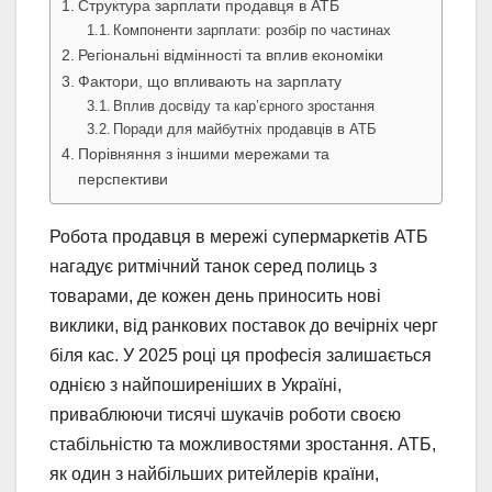
Структура зарплати продавця в АТБ
Компоненти зарплати: розбір по частинах
Регіональні відмінності та вплив економіки
Фактори, що впливають на зарплату
Вплив досвіду та кар’єрного зростання
Поради для майбутніх продавців в АТБ
Порівняння з іншими мережами та
перспективи
Робота продавця в мережі супермаркетів АТБ
нагадує ритмічний танок серед полиць з
товарами, де кожен день приносить нові
виклики, від ранкових поставок до вечірніх черг
біля кас. У 2025 році ця професія залишається
однією з найпоширеніших в Україні,
приваблюючи тисячі шукачів роботи своєю
стабільністю та можливостями зростання. АТБ,
як один з найбільших ритейлерів країни,