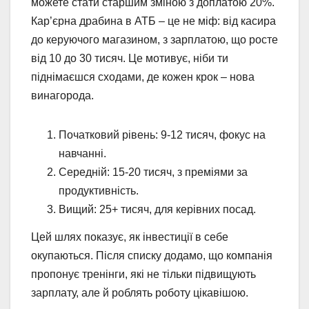
можете стати старшим зміною з доплатою 20%.
Кар’єрна драбина в АТБ – це не міф: від касира
до керуючого магазином, з зарплатою, що росте
від 10 до 30 тисяч. Це мотивує, ніби ти
піднімаєшся сходами, де кожен крок – нова
винагорода.
Початковий рівень: 9-12 тисяч, фокус на
навчанні.
Середній: 15-20 тисяч, з преміями за
продуктивність.
Вищий: 25+ тисяч, для керівних посад.
Цей шлях показує, як інвестиції в себе
окупаються. Після списку додамо, що компанія
пропонує тренінги, які не тільки підвищують
зарплату, але й роблять роботу цікавішою.