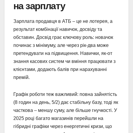
на зарплату
Зарплата продавця в АТБ – це не лотерея, а
результат комбінації навичок, досвіду та
обставин. Досвід грає ключову роль: новачок
починає з мінімуму, але через рік-два може
претендувати на підвищення. Навички, як-от
знання касових систем чи вміння працювати з
клієнтами, додають балів при нарахуванні
премій.
Графік роботи теж важливий: повна зайнятість
(8 годин на день, 5/2) дає стабільну базу, тоді як
часткова – меншу суму, але більше гнучкості. У
2025 році багато магазинів перейшли на
гібридні графіки через енергетичні кризи, що