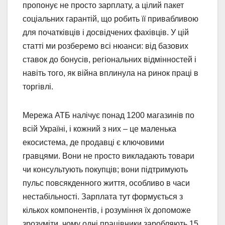
пропонує не просто зарплату, а цілий пакет
соціальних гарантій, що робить її привабливою
для початківців і досвідчених фахівців. У цій
статті ми розберемо всі нюанси: від базових
ставок до бонусів, регіональних відмінностей і
навіть того, як війна вплинула на ринок праці в
торгівлі.
Мережа АТБ налічує понад 1200 магазинів по
всій Україні, і кожний з них – це маленька
екосистема, де продавці є ключовими
гравцями. Вони не просто викладають товари
чи консультують покупців; вони підтримують
пульс повсякденного життя, особливо в часи
нестабільності. Зарплата тут формується з
кількох компонентів, і розуміння їх допоможе
зрозуміти, чому одні працівники заробляють 15