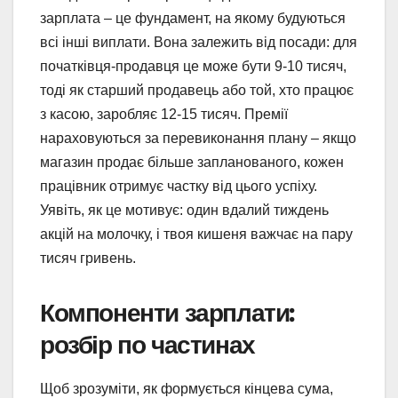
зарплата – це фундамент, на якому будуються
всі інші виплати. Вона залежить від посади: для
початківця-продавця це може бути 9-10 тисяч,
тоді як старший продавець або той, хто працює
з касою, заробляє 12-15 тисяч. Премії
нараховуються за перевиконання плану – якщо
магазин продає більше запланованого, кожен
працівник отримує частку від цього успіху.
Уявіть, як це мотивує: один вдалий тиждень
акцій на молочку, і твоя кишеня важчає на пару
тисяч гривень.
Компоненти зарплати:
розбір по частинах
Щоб зрозуміти, як формується кінцева сума,