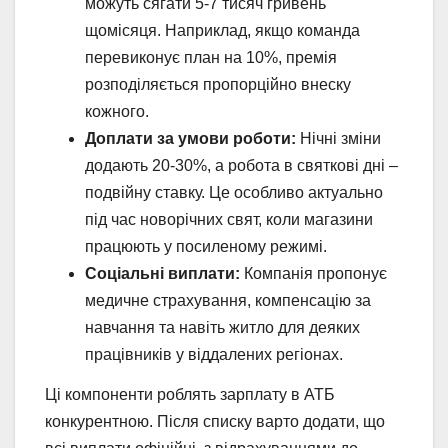
можуть сягати 5-7 тисяч гривень
щомісяця. Наприклад, якщо команда
перевиконує план на 10%, премія
розподіляється пропорційно внеску
кожного.
Доплати за умови роботи:
Нічні зміни
додають 20-30%, а робота в святкові дні –
подвійну ставку. Це особливо актуально
під час новорічних свят, коли магазини
працюють у посиленому режимі.
Соціальні виплати:
Компанія пропонує
медичне страхування, компенсацію за
навчання та навіть житло для деяких
працівників у віддалених регіонах.
Ці компоненти роблять зарплату в АТБ
конкурентною. Після списку варто додати, що