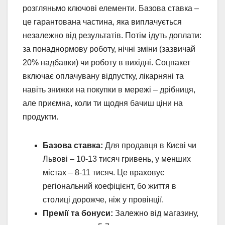
розгляньмо ключові елементи. Базова ставка –
це гарантована частина, яка виплачується
незалежно від результатів. Потім ідуть доплати:
за понаднормову роботу, нічні зміни (зазвичай
20% надбавки) чи роботу в вихідні. Соцпакет
включає оплачувану відпустку, лікарняні та
навіть знижки на покупки в мережі – дрібниця,
але приємна, коли ти щодня бачиш ціни на
продукти.
Базова ставка:
Для продавця в Києві чи
Львові – 10-13 тисяч гривень, у менших
містах – 8-11 тисяч. Це враховує
регіональний коефіцієнт, бо життя в
столиці дорожче, ніж у провінції.
Премії та бонуси:
Залежно від магазину,