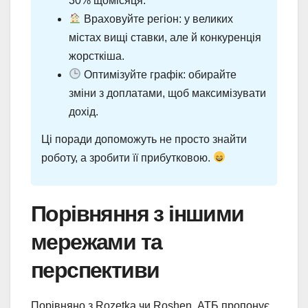
30% щомісяця.
Враховуйте регіон: у великих
містах вищі ставки, але й конкуренція
жорсткіша.
Оптимізуйте графік: обирайте
зміни з доплатами, щоб максимізувати
дохід.
Ці поради допоможуть не просто знайти
роботу, а зробити її прибутковою.
Порівняння з іншими
мережами та
перспективи
Порівняно з Rozetka чи Roshen, АТБ пропонує