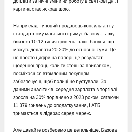
доплати за нічні зміни чи роботу в святкові дні, і
картина стає яскравішою.
Наприклад, типовий продавець-консультант у
стандартному магазині отримує базову ставку
близько 10-12 тисяч гривень, плюс бонуси, що
можуть додавати 20-30% до основної суми. Це
не просто цифри на папері; це результат
щоденної праці, коли ти стоїш за прилавком,
посміхаєшся втомленим покупцям і
забезпечуєш, щоб полиці не пустували. За
даними аналітиків, середня зарплата в торгівлі
зросла на 30% порівняно з 2023 роком, сягаючи
11 379 гривень до оподаткування, і АТБ
тримається в лідерах серед мереж.
Але давайте розберемо це детальніше. Базова