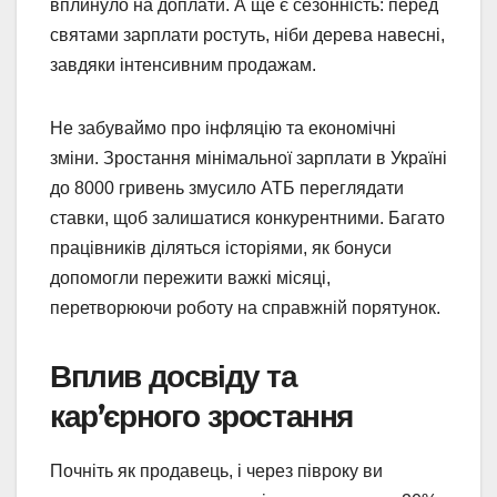
вплинуло на доплати. А ще є сезонність: перед
святами зарплати ростуть, ніби дерева навесні,
завдяки інтенсивним продажам.
Не забуваймо про інфляцію та економічні
зміни. Зростання мінімальної зарплати в Україні
до 8000 гривень змусило АТБ переглядати
ставки, щоб залишатися конкурентними. Багато
працівників діляться історіями, як бонуси
допомогли пережити важкі місяці,
перетворюючи роботу на справжній порятунок.
Вплив досвіду та
кар’єрного зростання
Почніть як продавець, і через півроку ви