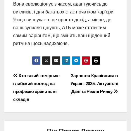
Вона еволюціонує з часом, адаптуючись до
викликів, і для багатьох стає початком кар’єри.
Якщо ви шукаєте не просто дохід, а місце, де
ваші зусилля цінують, АТБ може стати тим
самим варіантом, що змінить ваш щоденний
ритм на щось надихаюче.
Навігація
Хто такий комірник:
Зарплата Кранівника в
глибокий погляд на
Україні 2025: Актуальні
записів
професію хранителя
Дані та Реалії Ринку
складів