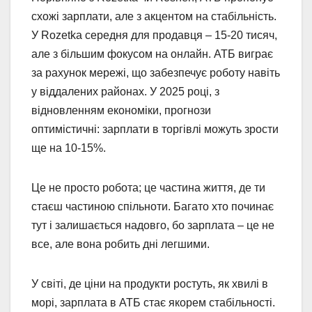
схожі зарплати, але з акцентом на стабільність.
У Rozetka середня для продавця – 15-20 тисяч,
але з більшим фокусом на онлайн. АТБ виграє
за рахунок мережі, що забезпечує роботу навіть
у віддалених районах. У 2025 році, з
відновленням економіки, прогнози
оптимістичні: зарплати в торгівлі можуть зрости
ще на 10-15%.
Це не просто робота; це частина життя, де ти
стаєш частиною спільноти. Багато хто починає
тут і залишається надовго, бо зарплата – це не
все, але вона робить дні легшими.
У світі, де ціни на продукти ростуть, як хвилі в
морі, зарплата в АТБ стає якорем стабільності.