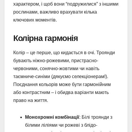
характером, і щоб вони “подружилися” з іншими
рослинами, важливо врахувати кілька
ключових моментів.
Колірна гармонія
Колір – це перше, що кидається в очі. Троянди
бувають ніжно-рожевими, пристрасно-
червоними, сонячно-жовтими чи навіть
таємниче-синіми (дякуємо селекціонерам!).
Поєднання кольорів може бути гармонійним
або контрастним – і обидва варіанти мають
право на життя.
Монохромні комбінації
: Білі троянди з
білими ліліями чи рожеві з блідо-