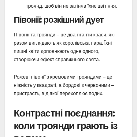
троянд, щоб він не затіняв їхнє цвітіння.
Півонії: розкішний дует
Півонії та троянди – це два гіганти краси, які
разом виглядають як королівська пара. Їхні
пишні квіти доповнюють одне одного,
створюючи ефект справжнього свята.
Рожеві півонії з кремовими трояндами – це
ніжність у квадраті, а бордові з червоними –
пристрасть, від якої перехоплює подих.
Контрастні поєднання:
коли троянди грають із