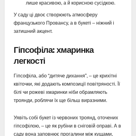
лише красивою, а й корисною сусідкою.
У саду ці двоє створюють атмосферу
французького Провансу, а в букеті – ніжний і
затишний акцент.
Гіпсофіла: хмаринка
легкості
Гіпсофіла, або “дитяче дихання”, – це крихітні
квіточки, які додають композиції повітряності. Її
білі чи рожеві хмаринки ніби обрамляють
троянди, роблячи їх ще більш виразними.
Уявіть собі букет із червоних троянд, оточених
гіпсофілою, – це як рубіни в сніговій оправі. А в
саду вона заповнює прогалини між кущами,