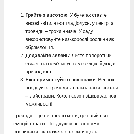
Грайте з висотою
: У букетах ставте
високі квіти, як-от гладіолуси, у центр, а
троянди – трохи нижче. У саду
використовуйте низькорослі рослини як
обрамлення.
Додавайте зелень
: Листя папороті чи
евкаліпта пом’якшує композицію й додає
природності.
Експериментуйте з сезонами
: Весною
поєднуйте троянди з тюльпанами, восени
– з айстрами. Кожен сезон відкриває нові
можливості!
Троянди – це не просто квіти, це цілий світ
емоцій і краси. Поєднуючи їх із іншими
рослинами, ви можете створити щось