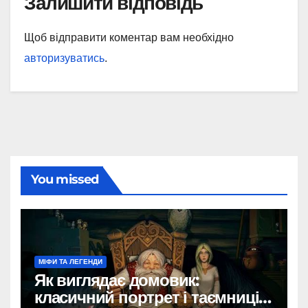
Залишити відповідь
Щоб відправити коментар вам необхідно
авторизуватись
.
You missed
МІФИ ТА ЛЕГЕНДИ
Як виглядає домовик:
класичний портрет і таємниці