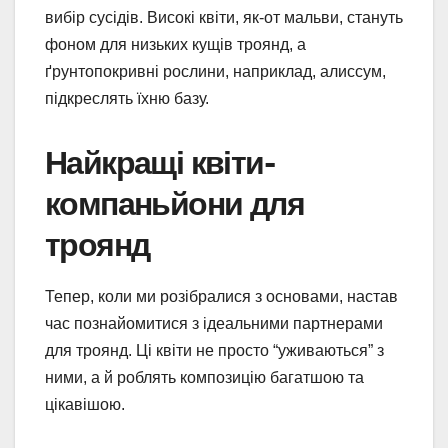
вибір сусідів. Високі квіти, як-от мальви, стануть
фоном для низьких кущів троянд, а
ґрунтопокривні рослини, наприклад, алиссум,
підкреслять їхню базу.
Найкращі квіти-
компаньйони для
троянд
Тепер, коли ми розібралися з основами, настав
час познайомитися з ідеальними партнерами
для троянд. Ці квіти не просто “уживаються” з
ними, а й роблять композицію багатшою та
цікавішою.