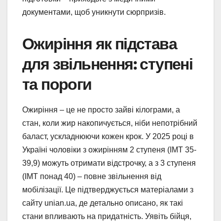
документами, щоб уникнути сюрпризів.
Ожиріння як підстава
для звільнення: ступені
та пороги
Ожиріння – це не просто зайві кілограми, а
стан, коли жир накопичується, ніби непотрібний
баласт, ускладнюючи кожен крок. У 2025 році в
Україні чоловіки з ожирінням 2 ступеня (ІМТ 35-
39,9) можуть отримати відстрочку, а з 3 ступеня
(ІМТ понад 40) – повне звільнення від
мобілізації. Це підтверджується матеріалами з
сайту unian.ua, де детально описано, як такі
стани впливають на придатність. Уявіть бійця,