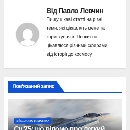
Від
Павло Левчин
Пишу цікаві статті на різні
теми, які цікавлять мене та
користувачів. По життю
цікавлюся різними сферами
від історії до космосу.
Пов’язаний запис
ВІЙСЬКОВА ТЕМАТИКА
Су 75: що відомо про легкий