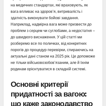
на медичних стандартах, які враховують, як
вага впливає на здоров’я, витривалість і
здатність виконувати бойові завдання.
Наприклад, надмірна вага може призвести до
проблем з серцем чи суглобами, а недостатня –
до швидкого виснаження. У цій статті ми
розберемо все по поличках, від конкретних
порогів до процедур перевірки, спираючись на
актуальні дані станом на 2025 рік. Це допоможе
не тільки військовозобов’язаним, але й їхнім
родинам орієнтуватися в складній системі.
Основні критерії
придатності за вагою:
що каже законодавство