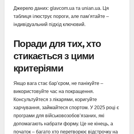
Джерело даних: glavcom.ua та unian.ua. Ця
таблиця ілюструє пороги, але пам’ятайте –
індивідуальний підхід ключовий.
Поради для тих, хто
стикається з цими
критеріями
Якщо вага стає бар’єром, не панікуйте –
використовуйте час на покращення.
Консультуйтеся з лікарями, коригуйте
харчування, займайтеся спортом. У 2025 році є
програми для військовозобов’язаних, які
допомагають набрати форму. Це не кінець, а
початок – багато хто перетворює відстрочку на