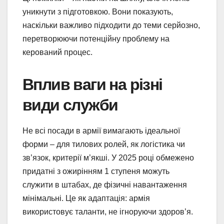
уникнути з підготовкою. Вони показують,
наскільки важливо підходити до теми серйозно,
перетворюючи потенційну проблему на
керований процес.
Вплив ваги на різні
види служби
Не всі посади в армії вимагають ідеальної
форми – для тилових ролей, як логістика чи
зв’язок, критерії м’якші. У 2025 році обмежено
придатні з ожирінням 1 ступеня можуть
служити в штабах, де фізичні навантаження
мінімальні. Це як адаптація: армія
використовує таланти, не ігноруючи здоров’я.