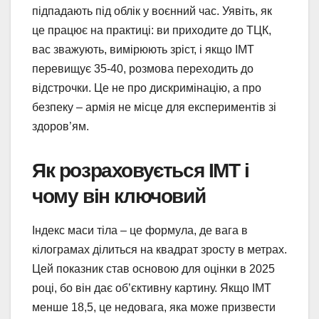
підпадають під облік у воєнний час. Уявіть, як
це працює на практиці: ви приходите до ТЦК,
вас зважують, вимірюють зріст, і якщо ІМТ
перевищує 35-40, розмова переходить до
відстрочки. Це не про дискримінацію, а про
безпеку – армія не місце для експериментів зі
здоров’ям.
Як розраховується ІМТ і
чому він ключовий
Індекс маси тіла – це формула, де вага в
кілограмах ділиться на квадрат зросту в метрах.
Цей показник став основою для оцінки в 2025
році, бо він дає об’єктивну картину. Якщо ІМТ
менше 18,5, це недовага, яка може призвести