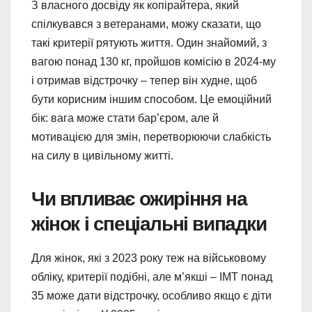
З власного досвіду як копірайтера, який
спілкувався з ветеранами, можу сказати, що
такі критерії рятують життя. Один знайомий, з
вагою понад 130 кг, пройшов комісію в 2024-му
і отримав відстрочку – тепер він худне, щоб
бути корисним іншим способом. Це емоційний
бік: вага може стати бар’єром, але й
мотивацією для змін, перетворюючи слабкість
на силу в цивільному житті.
Чи впливає ожиріння на
жінок і спеціальні випадки
Для жінок, які з 2023 року теж на військовому
обліку, критерії подібні, але м’якші – ІМТ понад
35 може дати відстрочку, особливо якщо є діти