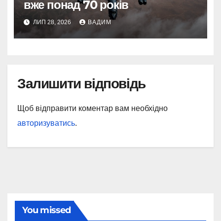
вже понад 70 років
ЛИП 28, 2026
ВАДИМ
Залишити відповідь
Щоб відправити коментар вам необхідно
авторизуватись
.
You missed