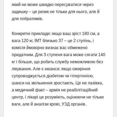
який не може швидко пересуватися через
задишку – це ризик не тільки для нього, але й
для побратимів.
Конкретні приклади: якщо ваш зріст 180 см, а
вага 120 кг, ІМТ близько 37 – це 2 ступінь, і
комісія ймовірно визнає вас обмежено
придатним. Для 3 ступеня вага може сягати 140
кг і більше, що робить службу неможливою без
лікування. Але є нюанси: якщо ожиріння
супроводжується діабетом чи гіпертонією,
шанси на звільнення зростають. Це не лазівка,
а медичний факт – армія не реабілітаційний
центр, і лікарі це розуміють, оцінюючи не тільки
ваги, але й аналізи крові, УЗД органів.