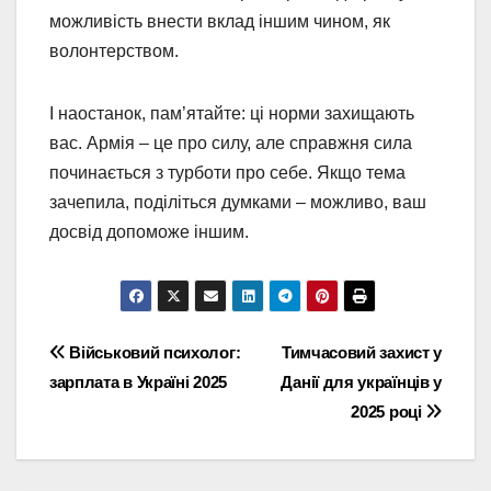
можливість внести вклад іншим чином, як
волонтерством.
І наостанок, пам’ятайте: ці норми захищають
вас. Армія – це про силу, але справжня сила
починається з турботи про себе. Якщо тема
зачепила, поділіться думками – можливо, ваш
досвід допоможе іншим.
Навігація
Військовий психолог:
Тимчасовий захист у
зарплата в Україні 2025
Данії для українців у
записів
2025 році