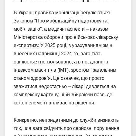
В Україні правила мобілізації регулюються
Законом “Про мобілізаційну підготовку та
мобілізацію”, а медичні аспекти – наказом
Міністерства оборони про військово-лікарську
експертизу. У 2025 році, з урахуванням змін,
внесених наприкінці 2024-го, вага тіла
оцінюється не ізольовано, а в поєднанні з
індексом маси тіла (ІМТ), зростом і загальним
станом здоров’я. Це означає, що просто
зважитися недостатньо – лікарі дивляться на
комплексну картину, ніби збираючи пазл, де
кожен елемент впливає на рішення.
Конкретно, непридатними до служби визнають
тих, чия вага свідчить про серйозні порушення