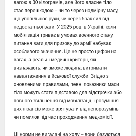
вагою в 30 кілограмів, але його власне тіло
стає перешкодою – чи то через надмірну масу,
що уповільнює рухи, чи через брак сил від
недостатньої ваги. У 2025 році в Україні, коли
мобілізація триває в умовах воєнного стану,
питання ваги для призову до армії набуває
особливого значення. Це не просто цифри на
вагах, а реальні медичні критерії, які
визначають, чи зможе людина витримати
навантаження військової служби. Згідно з
оновленими правилами, певні показники маси
тіла можуть стати підставою для відстрочки або
повного звільнення від мобілізації, і розуміння
цих нюансів може врятувати від непорозумінь
чи помилок під час проходження медкомісії.
Ці норми не вигадані на ходу – вони базуються