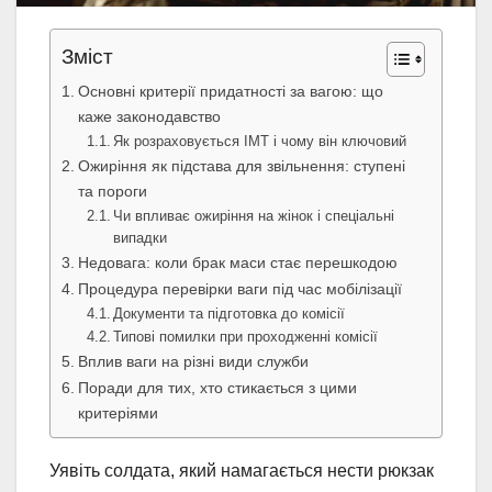
Зміст
Основні критерії придатності за вагою: що
каже законодавство
Як розраховується ІМТ і чому він ключовий
Ожиріння як підстава для звільнення: ступені
та пороги
Чи впливає ожиріння на жінок і спеціальні
випадки
Недовага: коли брак маси стає перешкодою
Процедура перевірки ваги під час мобілізації
Документи та підготовка до комісії
Типові помилки при проходженні комісії
Вплив ваги на різні види служби
Поради для тих, хто стикається з цими
критеріями
Уявіть солдата, який намагається нести рюкзак