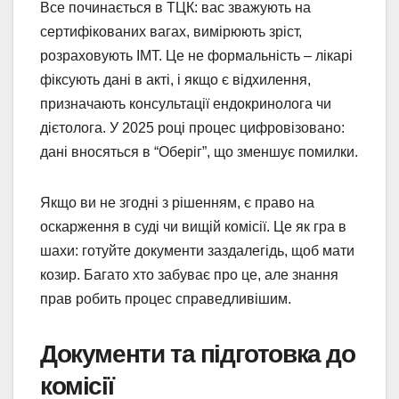
Все починається в ТЦК: вас зважують на
сертифікованих вагах, вимірюють зріст,
розраховують ІМТ. Це не формальність – лікарі
фіксують дані в акті, і якщо є відхилення,
призначають консультації ендокринолога чи
дієтолога. У 2025 році процес цифровізовано:
дані вносяться в “Оберіг”, що зменшує помилки.
Якщо ви не згодні з рішенням, є право на
оскарження в суді чи вищій комісії. Це як гра в
шахи: готуйте документи заздалегідь, щоб мати
козир. Багато хто забуває про це, але знання
прав робить процес справедливішим.
Документи та підготовка до
комісії