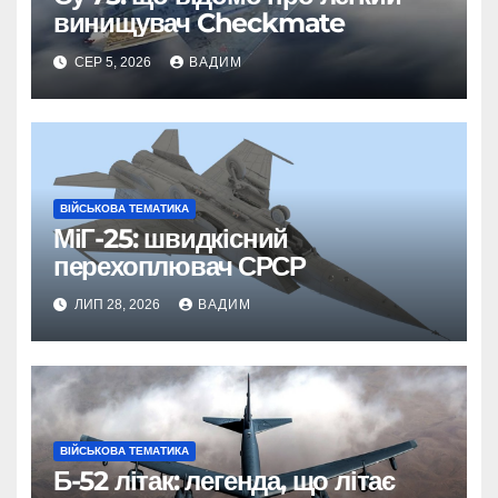
винищувач Checkmate
СЕР 5, 2026
ВАДИМ
ВІЙСЬКОВА ТЕМАТИКА
МіГ-25: швидкісний
перехоплювач СРСР
ЛИП 28, 2026
ВАДИМ
ВІЙСЬКОВА ТЕМАТИКА
Б-52 літак: легенда, що літає