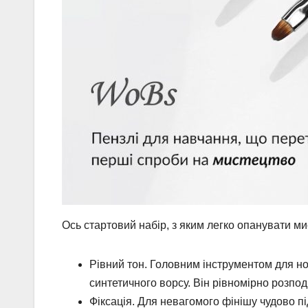
Ось стартовий набір, з яким легко опанувати м
Рівний тон. Головним інструментом для нов
синтетичного ворсу. Він рівномірно розпод
Фіксація. Для невагомого фінішу чудово п