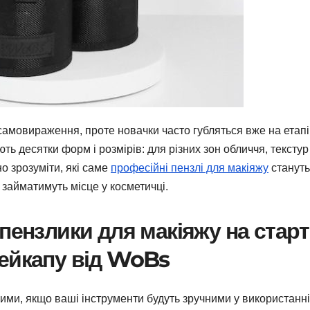
самовираження, проте новачки часто губляться вже на етапі
ть десятки форм і розмірів: для різних зон обличчя, текстур
но зрозуміти, які саме
професійні пензлі для макіяжу
стануть
займатимуть місце у косметичці.
пензлики для макіяжу на старт
мейкапу від WoBs
ими, якщо ваші інструменти будуть зручними у використанні