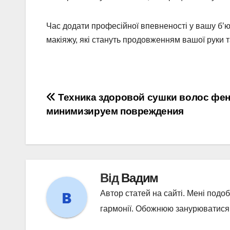
Час додати професійної впевненості у вашу б’ют
макіяжу, які стануть продовженням вашої руки 
Навігація
Техника здоровой сушки волос фен
минимизируем повреждения
записів
Від
Вадим
Автор статей на сайті. Мені подо
гармонії. Обожнюю занурюватися у