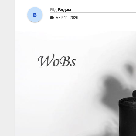
Від
Вадим
БЕР 11, 2026