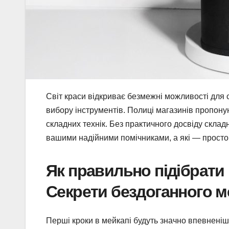
Світ краси відкриває безмежні можливості для 
вибору інструментів. Полиці магазинів пропоную
складних технік. Без практичного досвіду склад
вашими надійними помічниками, а які — просто 
Як правильно підібрати 
Секрети бездоганного 
Перші кроки в мейкапі будуть значно впевненіш