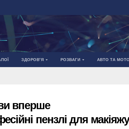
АПОЇ
ЗДОРОВ’Я
РОЗВАГИ
АВТО ТА МОТ
 ви вперше
есійні пензлі для макіяж