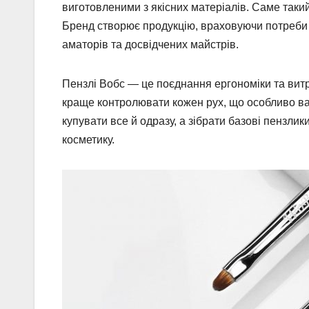
виготовленими з якісних матеріалів. Саме таки
Бренд створює продукцію, враховуючи потреби ко
аматорів та досвідчених майстрів.
Пензлі Вобс — це поєднання ергономіки та вит
краще контролювати кожен рух, що особливо ва
купувати все й одразу, а зібрати базові пензли
косметику.