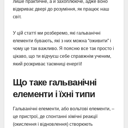
лише практичне, а й захоплююче, адже воно
відкриває двері до розуміння, як працює наш
світ.
У цій статті ми розберемо, які гальванічні
елементи бувають, які з них можна “оживити” і
чому це так важливо. Я поясню все так просто і
цікаво, що ти відчуєш себе справжнім ученим,
який розкриває таємниці енергії!
Що таке гальванічні
елементи і їхні типи
Гальванічні елементи, або вольтові елементи, –
це пристрої, де спонтанні хімічні реакції
(окислення і відновлення) створюють