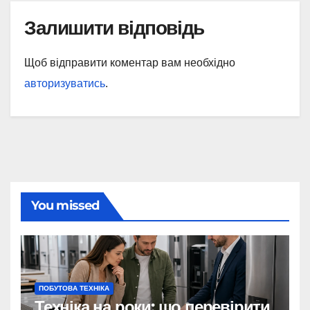
Залишити відповідь
Щоб відправити коментар вам необхідно
авторизуватись
.
You missed
ПОБУТОВА ТЕХНІКА
Техніка на роки: що перевірити