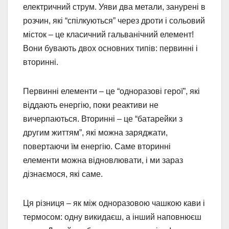
електричний струм. Уяви два метали, занурені в
розчин, які “спілкуються” через дроти і сольовий
місток – це класичний гальванічний елемент!
Вони бувають двох основних типів: первинні і
вторинні.
Первинні елементи – це “одноразові герої”, які
віддають енергію, поки реактиви не
вичерпаються. Вторинні – це “батарейки з
другим життям”, які можна заряджати,
повертаючи їм енергію. Саме вторинні
елементи можна відновлювати, і ми зараз
дізнаємося, які саме.
Ця різниця – як між одноразовою чашкою кави і
термосом: одну викидаєш, а інший наповнюєш