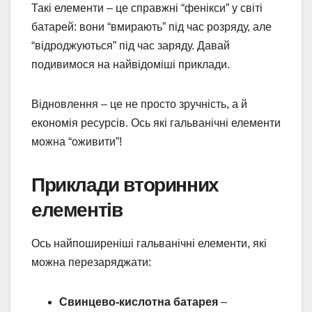
Такі елементи – це справжні “фенікси” у світі
батарей: вони “вмирають” під час розряду, але
“відроджуються” під час заряду. Давай
подивимося на найвідоміші приклади.
Відновлення – це не просто зручність, а й
економія ресурсів. Ось які гальванічні елементи
можна “оживити”!
Приклади вторинних
елементів
Ось найпоширеніші гальванічні елементи, які
можна перезаряджати:
Свинцево-кислотна батарея
–