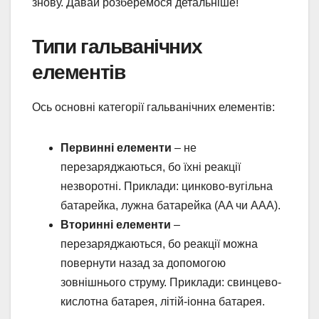
знову. Давай розберемося детальніше!
Типи гальванічних
елементів
Ось основні категорії гальванічних елементів:
Первинні елементи
– не
перезаряджаються, бо їхні реакції
незворотні. Приклади: цинково-вугільна
батарейка, лужна батарейка (AA чи AAA).
Вторинні елементи
–
перезаряджаються, бо реакції можна
повернути назад за допомогою
зовнішнього струму. Приклади: свинцево-
кислотна батарея, літій-іонна батарея.