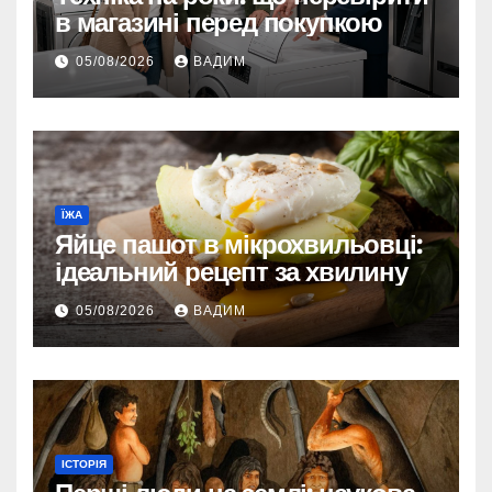
в магазині перед покупкою
05/08/2026
ВАДИМ
ЇЖА
Яйце пашот в мікрохвильовці:
ідеальний рецепт за хвилину
05/08/2026
ВАДИМ
ІСТОРІЯ