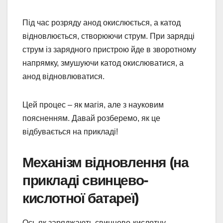
Під час розряду анод окислюється, а катод
відновлюється, створюючи струм. При зарядці
струм із зарядного пристрою йде в зворотному
напрямку, змушуючи катод окислюватися, а
анод відновлюватися.
Цей процес – як магія, але з науковим
поясненням. Давай розберемо, як це
відбувається на прикладі!
Механізм відновлення (на
прикладі свинцево-
кислотної батареї)
Ось як заряджають свинцево-кислотну