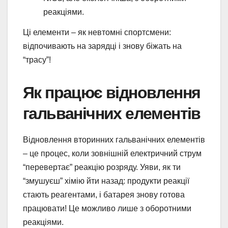
реакціями.
Ці елементи – як невтомні спортсмени:
відпочивають на зарядці і знову біжать на
“трасу”!
Як працює відновлення
гальванічних елементів
Відновлення вторинних гальванічних елементів
– це процес, коли зовнішній електричний струм
“перевертає” реакцію розряду. Уяви, як ти
“змушуєш” хімію йти назад: продукти реакції
стають реагентами, і батарея знову готова
працювати! Це можливо лише з оборотними
реакціями.