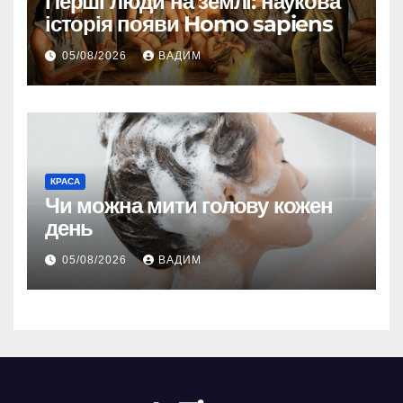
Перші люди на землі: наукова
історія появи Homo sapiens
05/08/2026
ВАДИМ
КРАСА
Чи можна мити голову кожен
день
05/08/2026
ВАДИМ