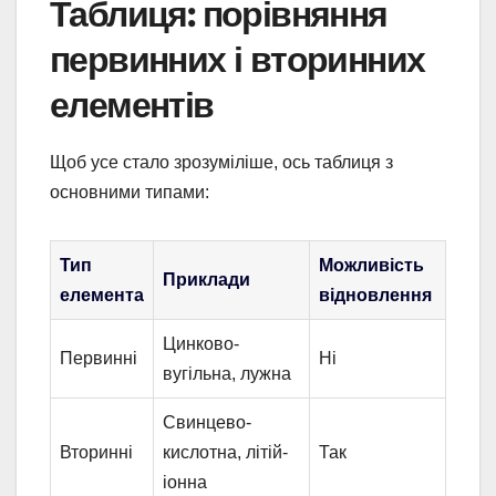
Таблиця: порівняння
первинних і вторинних
елементів
Щоб усе стало зрозуміліше, ось таблиця з
основними типами:
Тип
Можливість
Приклади
елемента
відновлення
Цинково-
Первинні
Ні
вугільна, лужна
Свинцево-
Вторинні
кислотна, літій-
Так
іонна