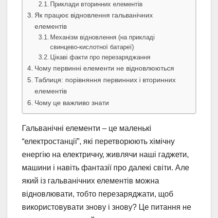
Приклади вторинних елементів
Як працює відновлення гальванічних
елементів
Механізм відновлення (на прикладі
свинцево-кислотної батареї)
Цікаві факти про перезаряджання
Чому первинні елементи не відновлюються
Таблиця: порівняння первинних і вторинних
елементів
Чому це важливо знати
Гальванічні елементи – це маленькі
“електростанції”, які перетворюють хімічну
енергію на електричну, живлячи наші гаджети,
машини і навіть фантазії про далекі світи. Але
який із гальванічних елементів можна
відновлювати, тобто перезаряджати, щоб
використовувати знову і знову? Це питання не