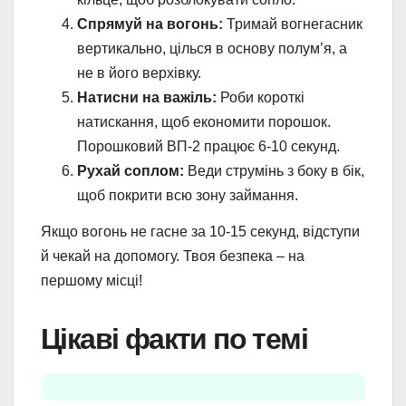
Спрямуй на вогонь:
Тримай вогнегасник
вертикально, цілься в основу полум’я, а
не в його верхівку.
Натисни на важіль:
Роби короткі
натискання, щоб економити порошок.
Порошковий ВП-2 працює 6-10 секунд.
Рухай соплом:
Веди струмінь з боку в бік,
щоб покрити всю зону займання.
Якщо вогонь не гасне за 10-15 секунд, відступи
й чекай на допомогу. Твоя безпека – на
першому місці!
Цікаві факти по темі