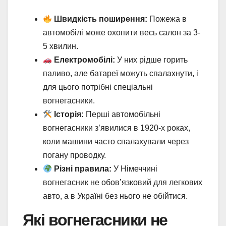
Швидкість поширення:
Пожежа в
автомобілі може охопити весь салон за 3-
5 хвилин.
Електромобілі:
У них рідше горить
паливо, але батареї можуть спалахнути, і
для цього потрібні спеціальні
вогнегасники.
Історія:
Перші автомобільні
вогнегасники з’явилися в 1920-х роках,
коли машини часто спалахували через
погану проводку.
Різні правила:
У Німеччині
вогнегасник не обов’язковий для легкових
авто, а в Україні без нього не обійтися.
Які вогнегасники не