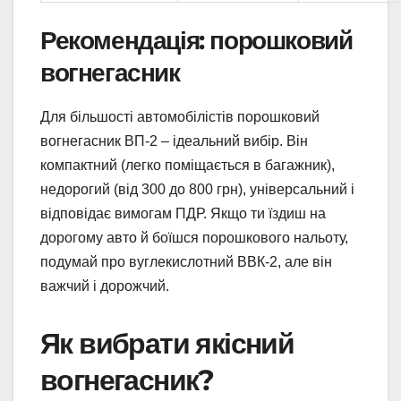
Рекомендація: порошковий
вогнегасник
Для більшості автомобілістів порошковий
вогнегасник ВП-2 – ідеальний вибір. Він
компактний (легко поміщається в багажник),
недорогий (від 300 до 800 грн), універсальний і
відповідає вимогам ПДР. Якщо ти їздиш на
дорогому авто й боїшся порошкового нальоту,
подумай про вуглекислотний ВВК-2, але він
важчий і дорожчий.
Як вибрати якісний
вогнегасник?