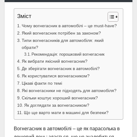
Зміст
Чому вогнегасник в автомобілі – це must-have?
Який вогнегасник потрібен за законом?
Типи вогнегасників для автомобіля: який
обрати?
Рекомендація: порошковий вогнегасник
Як вибрати якісний вогнегасник?
Де зберігати вогнегасник в автомобілі?
Як користуватися вогнегасником?
Цікаві факти по темі
Які вогнегасники не підходять для автомобіля?
Скільки коштує хороший вогнегасник?
Як доглядати за вогнегасником?
Що ще варто мати в машині для безпеки?
Вогнегасник в автомобілі – це як парасолька в
дощовий день: здається, що не знадобиться,