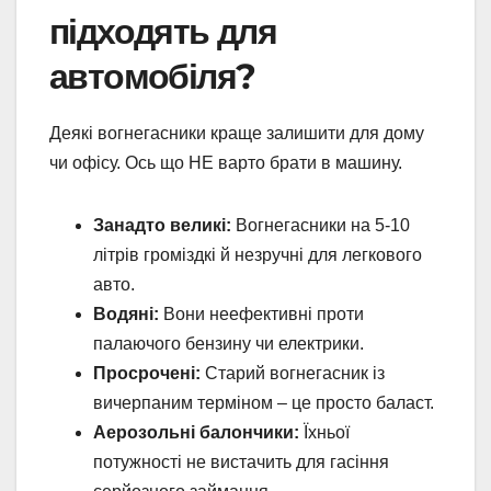
підходять для
автомобіля?
Деякі вогнегасники краще залишити для дому
чи офісу. Ось що НЕ варто брати в машину.
Занадто великі:
Вогнегасники на 5-10
літрів громіздкі й незручні для легкового
авто.
Водяні:
Вони неефективні проти
палаючого бензину чи електрики.
Просрочені:
Старий вогнегасник із
вичерпаним терміном – це просто баласт.
Аерозольні балончики:
Їхньої
потужності не вистачить для гасіння