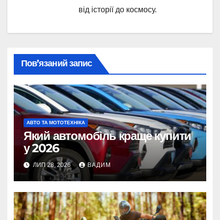
від історії до космосу.
Пов’язаний запис
АВТО ТА МОТОТЕХНІКА
Який автомобіль краще купити
у 2026
ЛИП 28, 2026
ВАДИМ