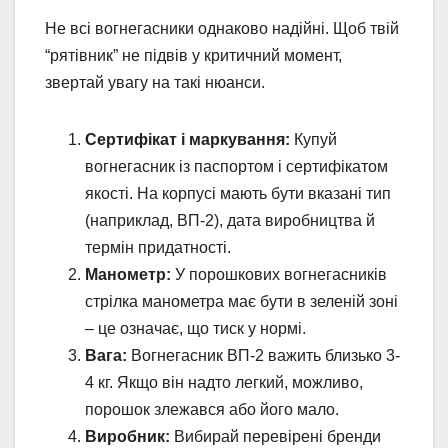
Не всі вогнегасники однаково надійні. Щоб твій
“рятівник” не підвів у критичний момент,
звертай увагу на такі нюанси.
Сертифікат і маркування:
Купуй
вогнегасник із паспортом і сертифікатом
якості. На корпусі мають бути вказані тип
(наприклад, ВП-2), дата виробництва й
термін придатності.
Манометр:
У порошкових вогнегасників
стрілка манометра має бути в зеленій зоні
– це означає, що тиск у нормі.
Вага:
Вогнегасник ВП-2 важить близько 3-
4 кг. Якщо він надто легкий, можливо,
порошок злежався або його мало.
Виробник:
Вибирай перевірені бренди