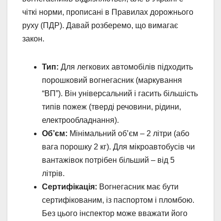
чіткі норми, прописані в Правилах дорожнього
руху (ПДР). Давай розберемо, що вимагає
закон.
Тип:
Для легкових автомобілів підходить
порошковий вогнегасник (маркування
“ВП”). Він універсальний і гасить більшість
типів пожеж (тверді речовини, рідини,
електрообладнання).
Об’єм:
Мінімальний об’єм – 2 літри (або
вага порошку 2 кг). Для мікроавтобусів чи
вантажівок потрібен більший – від 5
літрів.
Сертифікація:
Вогнегасник має бути
сертифікованим, із паспортом і пломбою.
Без цього інспектор може вважати його