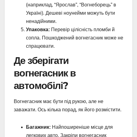
(наприклад, “Ярослав”, “Вогнеборець” в
Україні). Дешеві ноунейми можуть бути
ненадійними.
Упаковка:
Перевір цілісність пломби й
сопла. Пошкоджений вогнегасник може не
спрацювати.
Де зберігати
вогнегасник в
автомобілі?
Вогнегасник має бути під рукою, але не
заважати. Ось кілька порад, як його розмістити.
Багажник:
Найпоширеніше місце для
легкових авто. Закріпи вогнегасник