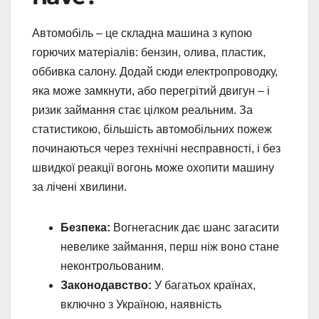
Автомобіль – це складна машина з купою
горючих матеріалів: бензин, олива, пластик,
оббивка салону. Додай сюди електропроводку,
яка може замкнути, або перегрітий двигун – і
ризик займання стає цілком реальним. За
статистикою, більшість автомобільних пожеж
починаються через технічні несправності, і без
швидкої реакції вогонь може охопити машину
за лічені хвилини.
Безпека:
Вогнегасник дає шанс загасити
невелике займання, перш ніж воно стане
неконтрольованим.
Законодавство:
У багатьох країнах,
включно з Україною, наявність