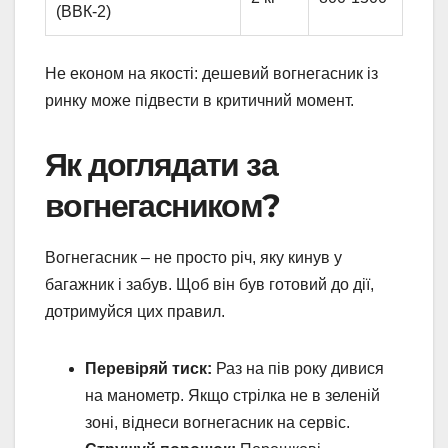
(ВВК-2)
Не економ на якості: дешевий вогнегасник із
ринку може підвести в критичний момент.
Як доглядати за
вогнегасником?
Вогнегасник – не просто річ, яку кинув у
багажник і забув. Щоб він був готовий до дії,
дотримуйся цих правил.
Перевіряй тиск:
Раз на пів року дивися
на манометр. Якщо стрілка не в зеленій
зоні, віднеси вогнегасник на сервіс.