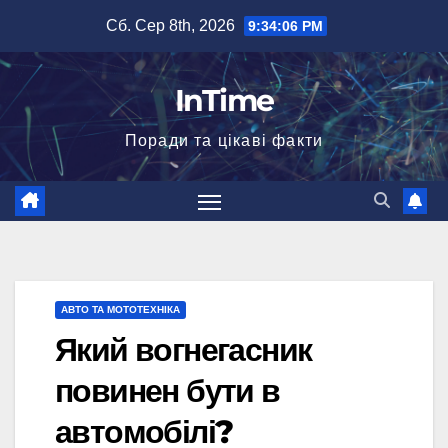
Перейти
Сб. Сер 8th, 2026
9:34:07 PM
до
вмісту
InTime
Поради та цікаві факти
АВТО ТА МОТОТЕХНІКА
Який вогнегасник
повинен бути в
автомобілі?