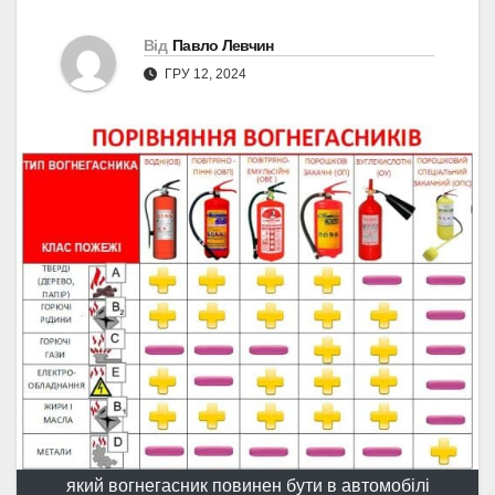
Від
Павло Левчин
ГРУ 12, 2024
який вогнегасник повинен бути в автомобілі