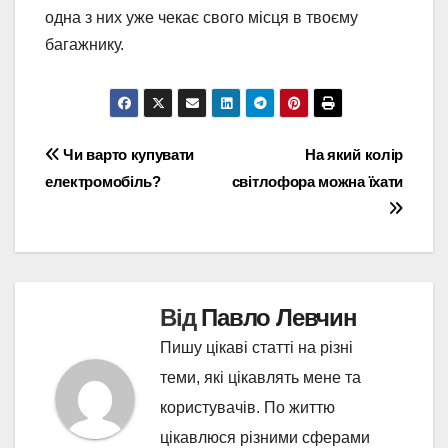
одна з них уже чекає свого місця в твоєму
багажнику.
Навігація
Чи варто купувати
На який колір
електромобіль?
світлофора можна їхати
записів
Від
Павло Левчин
Пишу цікаві статті на різні
теми, які цікавлять мене та
користувачів. По життю
цікавлюся різними сферами