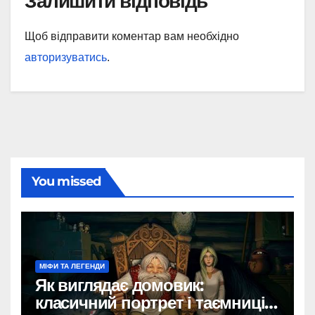
Залишити відповідь
Щоб відправити коментар вам необхідно
авторизуватись
.
You missed
МІФИ ТА ЛЕГЕНДИ
Як виглядає домовик:
класичний портрет і таємниці