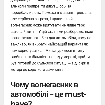
але коли припре, ти дякуєш собі за
передбачливість. Пожежа в машині – рідкісна,
але серйозна загроза, і правильний
вогнегасник може врятувати не лише твоє
авто, а й життя. У цій статті ми розберемо, який
вогнегасник потрібен для автомобіля, чому це
важливо, як вибрати найкращий варіант і як
ним користуватися. Ми зануримося в тему
глибше, ніж більшість порад у мережі, щоб ти
був готовий до будь-якої ситуації – від іскри в
моторі до короткого замикання.
Чому вогнегасник в
автомобілі – це must-
have?