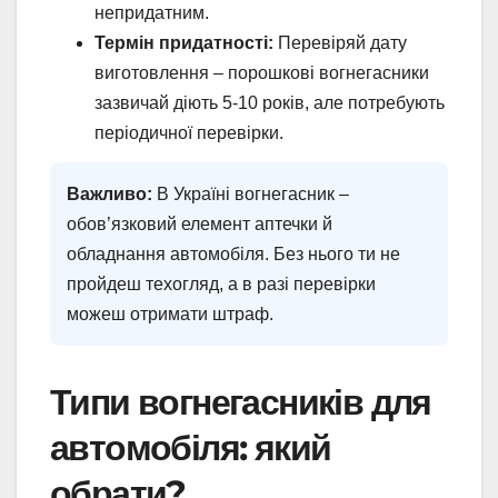
непридатним.
Термін придатності:
Перевіряй дату
виготовлення – порошкові вогнегасники
зазвичай діють 5-10 років, але потребують
періодичної перевірки.
Важливо:
В Україні вогнегасник –
обов’язковий елемент аптечки й
обладнання автомобіля. Без нього ти не
пройдеш техогляд, а в разі перевірки
можеш отримати штраф.
Типи вогнегасників для
автомобіля: який
обрати?