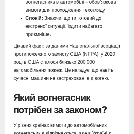
вогнегасника в автомобілі – обов’язкова
вимога для проходження техогляду.
Спокій:
Знаючи, що ти готовий до
екстреної ситуації, їздити набагато
приємніше.
Цікавий факт: за даними Національної асоціації
протипожежного захисту США (NFPA), у 2020
році в США сталося близько 200 000
автомобільних пожеж. Це нагадує, що навіть
сучасні машини не застраховані від вогню.
Який вогнегасник
потрібен за законом?
У різних країнах вимоги до автомобільних
вогнегасників відрізняються, але в Україні є