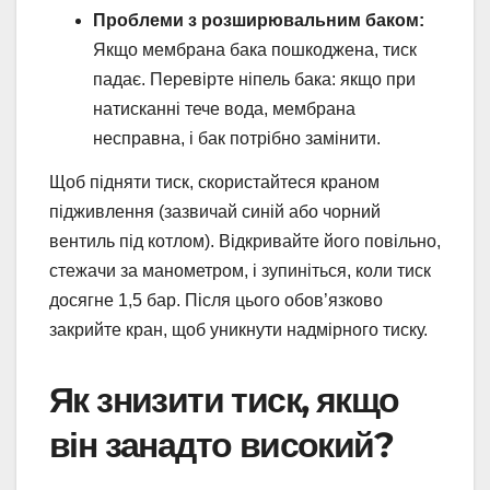
Проблеми з розширювальним баком:
Якщо мембрана бака пошкоджена, тиск
падає. Перевірте ніпель бака: якщо при
натисканні тече вода, мембрана
несправна, і бак потрібно замінити.
Щоб підняти тиск, скористайтеся краном
підживлення (зазвичай синій або чорний
вентиль під котлом). Відкривайте його повільно,
стежачи за манометром, і зупиніться, коли тиск
досягне 1,5 бар. Після цього обов’язково
закрийте кран, щоб уникнути надмірного тиску.
Як знизити тиск, якщо
він занадто високий?