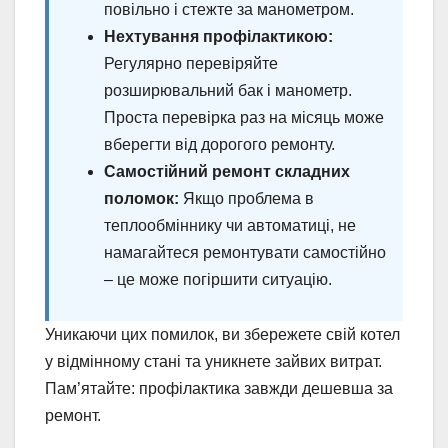
повільно і стежте за манометром.
Нехтування профілактикою:
Регулярно перевіряйте
розширювальний бак і манометр.
Проста перевірка раз на місяць може
вберегти від дорогого ремонту.
Самостійний ремонт складних
поломок:
Якщо проблема в
теплообміннику чи автоматиці, не
намагайтеся ремонтувати самостійно
– це може погіршити ситуацію.
Уникаючи цих помилок, ви збережете свій котел
у відмінному стані та уникнете зайвих витрат.
Пам’ятайте: профілактика завжди дешевша за
ремонт.