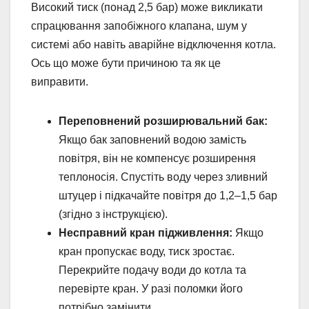
Високий тиск (понад 2,5 бар) може викликати
спрацювання запобіжного клапана, шум у
системі або навіть аварійне відключення котла.
Ось що може бути причиною та як це
виправити.
Переповнений розширювальний бак:
Якщо бак заповнений водою замість
повітря, він не компенсує розширення
теплоносія. Спустіть воду через зливний
штуцер і підкачайте повітря до 1,2–1,5 бар
(згідно з інструкцією).
Несправний кран підживлення:
Якщо
кран пропускає воду, тиск зростає.
Перекрийте подачу води до котла та
перевірте кран. У разі поломки його
потрібно замінити.