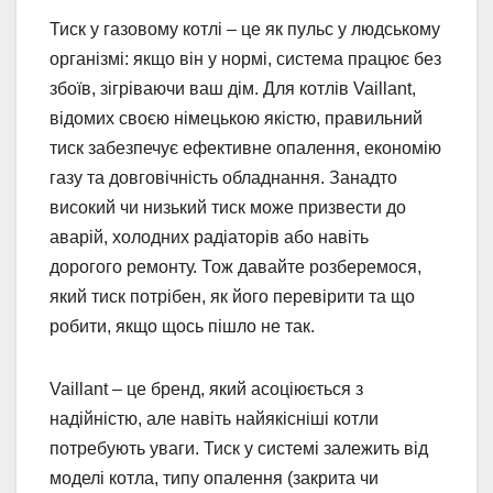
Тиск у газовому котлі – це як пульс у людському
організмі: якщо він у нормі, система працює без
збоїв, зігріваючи ваш дім. Для котлів Vaillant,
відомих своєю німецькою якістю, правильний
тиск забезпечує ефективне опалення, економію
газу та довговічність обладнання. Занадто
високий чи низький тиск може призвести до
аварій, холодних радіаторів або навіть
дорогого ремонту. Тож давайте розберемося,
який тиск потрібен, як його перевірити та що
робити, якщо щось пішло не так.
Vaillant – це бренд, який асоціюється з
надійністю, але навіть найякісніші котли
потребують уваги. Тиск у системі залежить від
моделі котла, типу опалення (закрита чи