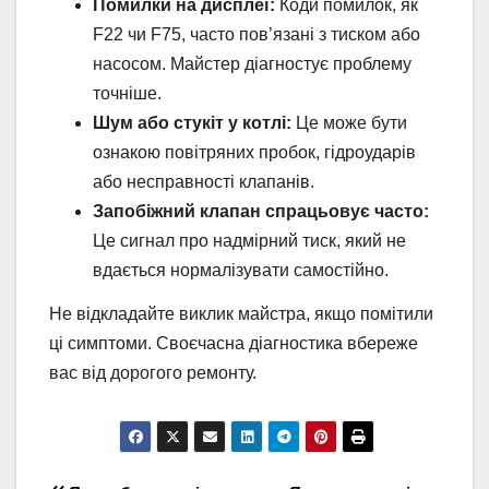
Помилки на дисплеї:
Коди помилок, як
F22 чи F75, часто пов’язані з тиском або
насосом. Майстер діагностує проблему
точніше.
Шум або стукіт у котлі:
Це може бути
ознакою повітряних пробок, гідроударів
або несправності клапанів.
Запобіжний клапан спрацьовує часто:
Це сигнал про надмірний тиск, який не
вдається нормалізувати самостійно.
Не відкладайте виклик майстра, якщо помітили
ці симптоми. Своєчасна діагностика вбереже
вас від дорогого ремонту.