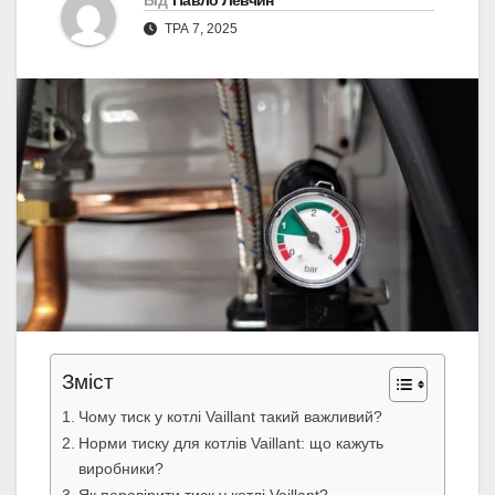
Від
Павло Левчин
ТРА 7, 2025
Зміст
Чому тиск у котлі Vaillant такий важливий?
Норми тиску для котлів Vaillant: що кажуть
виробники?
Як перевірити тиск у котлі Vaillant?