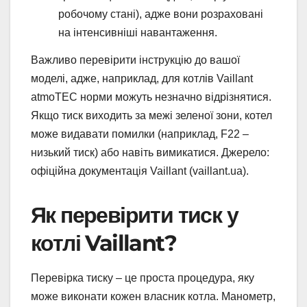
робочому стані), адже вони розраховані
на інтенсивніші навантаження.
Важливо перевірити інструкцію до вашої
моделі, адже, наприклад, для котлів Vaillant
atmoTEC норми можуть незначно відрізнятися.
Якщо тиск виходить за межі зеленої зони, котел
може видавати помилки (наприклад, F22 –
низький тиск) або навіть вимикатися. Джерело:
офіційна документація Vaillant (vaillant.ua).
Як перевірити тиск у
котлі Vaillant?
Перевірка тиску – це проста процедура, яку
може виконати кожен власник котла. Манометр,