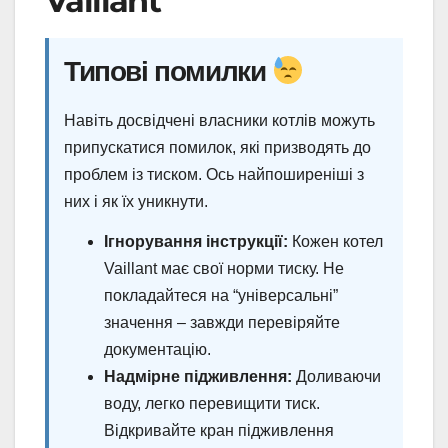
Vaillant
Типові помилки
Навіть досвідчені власники котлів можуть
припускатися помилок, які призводять до
проблем із тиском. Ось найпоширеніші з
них і як їх уникнути.
Ігнорування інструкції:
Кожен котел
Vaillant має свої норми тиску. Не
покладайтеся на “універсальні”
значення – завжди перевіряйте
документацію.
Надмірне підживлення:
Доливаючи
воду, легко перевищити тиск.
Відкривайте кран підживлення