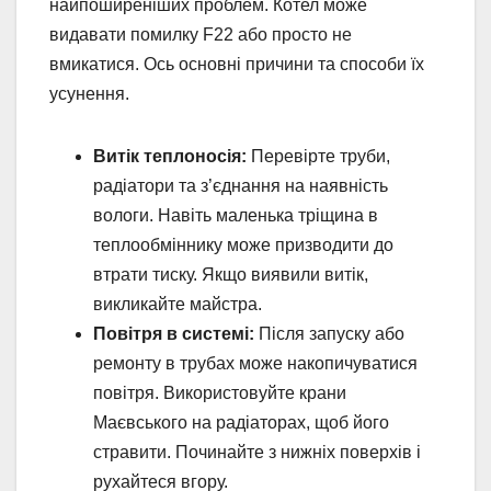
найпоширеніших проблем. Котел може
видавати помилку F22 або просто не
вмикатися. Ось основні причини та способи їх
усунення.
Витік теплоносія:
Перевірте труби,
радіатори та з’єднання на наявність
вологи. Навіть маленька тріщина в
теплообміннику може призводити до
втрати тиску. Якщо виявили витік,
викликайте майстра.
Повітря в системі:
Після запуску або
ремонту в трубах може накопичуватися
повітря. Використовуйте крани
Маєвського на радіаторах, щоб його
стравити. Починайте з нижніх поверхів і
рухайтеся вгору.