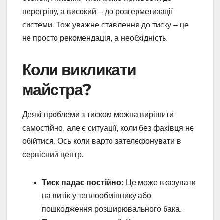
перегріву, а високий – до розгерметизації
системи. Тож уважне ставлення до тиску – це
не просто рекомендація, а необхідність.
Коли викликати
майстра?
Деякі проблеми з тиском можна вирішити
самостійно, але є ситуації, коли без фахівця не
обійтися. Ось коли варто зателефонувати в
сервісний центр.
Тиск падає постійно:
Це може вказувати
на витік у теплообміннику або
пошкодження розширювального бака.