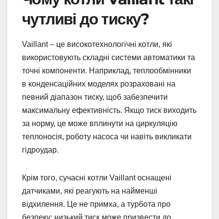
чутливі до тиску?
Vaillant – це високотехнологічні котли, які
використовують складні системи автоматики та
точні компоненти. Наприклад, теплообмінники
в конденсаційних моделях розраховані на
певний діапазон тиску, щоб забезпечити
максимальну ефективність. Якщо тиск виходить
за норму, це може вплинути на циркуляцію
теплоносія, роботу насоса чи навіть викликати
гідроудар.
Крім того, сучасні котли Vaillant оснащені
датчиками, які реагують на найменші
відхилення. Це не примха, а турбота про
безпеку: низький тиск може призвести до