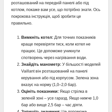
розташований на передній панелі або під
котлом, покаже вам усе, що потрібно знати. Ось
покрокова інструкція, щоб зробити це
правильно.
Вимкніть котел:
Для точних показників
краще перевіряти тиск, коли котел не
працює. Це допоможе уникнути
спотворень через нагрівання води.
Знайдіть манометр:
У більшості моделей
Vaillant він розташований на панелі
керування або під корпусом. Зелена зона
вказує на норму (1,0–2,0 бар).
Оцініть показники:
Якщо стрілка в
зеленій зоні – усе гаразд. Якщо нижче 1,0
бар або вище 2,5 бар – час діяти.
Запишіть значення:
Це допоможе