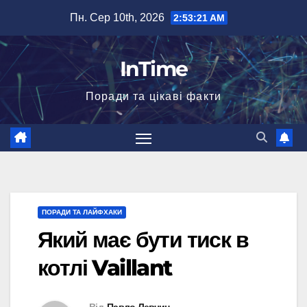
Перейти
Пн. Сер 10th, 2026
2:53:22 AM
до
вмісту
InTime
Поради та цікаві факти
ПОРАДИ ТА ЛАЙФХАКИ
Який має бути тиск в
котлі Vaillant