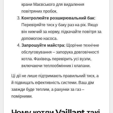
крани Маєвського для видалення
повітряних пробок.
Контролюйте розширювальний бак:
Перевіряйте тиск у баку раз на рік. Якщо
він нижчий за норму, підкачайте повітря за
допомогою насоса.
Запрошуйте майстра:
Щорічне технічне
обслуговування – запорука довговічності
котла. Фахівець перевірить усі вузли,
включаючи теплообмінник і клапани.
Ці дії не лише підтримають правильний тиск, а
й підвищать ефективність системи. Ваш дім
завжди буде теплим, а рахунки за газ –
помірними.
Чому котли Vaillant такі