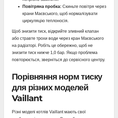
Повітряна пробка:
Скиньте повітря через
крани Маєвського, щоб нормалізувати
циркуляцію теплоносія.
Щоб знизити тиск, відкрийте зливний клапан
або стравте трохи води через кран Маєвського
на радіаторі. Робіть це обережно, щоб не
знизити тиск нижче 1,0 бар. Якщо проблема
повторюється, зверніться до сервісного центру.
Порівняння норм тиску
для різних моделей
Vaillant
Різні моделі котлів Vaillant мають свої