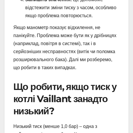
відстежити зміни тиску з часом, особливо
якщо проблема повторюється.
Якщо манометр показує відхилення, не
панікуйте. Проблема може бути як у дрібницях
(наприклад, повітря в системі), так і в
серйозніших несправностях (витік чи поломка
розширювального бака). Далі ми розберемо,
що робити в таких випадках.
Що робити, якщо тиск у
котлі Vaillant занадто
низький?
Низький тиск (менше 1,0 бар) – одна з