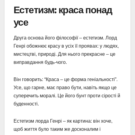
Естетизм: краса понад
усе
Друга основа його філософії – естетизм. Лорд
Генрі обожнює красу в усіх її проявах: у людях,
мистецтві, природі. Для нього прекрасне – це
виправдання будь-чого.
Він говорить: “Краса – це форма геніальності”.
Усе, що гарне, має право бути, навіть якщо це
суперечить моралі. Це його бунт проти сірості й
буденності.
Естетизм лорда Генрі – як картина: він хоче,
щоб життя було таким же досконалим і