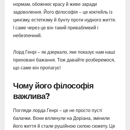
нормам, обожнює красу й живе заради
задоволення. Його філософія – це коктейль із
цинізму, естетизму й бунту проти нудного життя.
І саме через це він такий привабливий і
небезпечний.
Лорд Генрі – як дзеркало, яке показує нам наші
приховані бажання. Тож давайте розберемося,
що саме він пропагує!
Чому його філософія
важлива?
Погляди лорда Генрі – це не просто пусті
балачки. Вони вплинули на Доріана, змінили
його життя й стали рушійною силою сюжету. Це