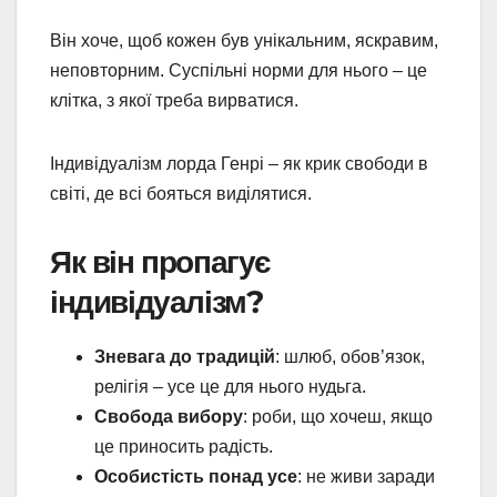
Він хоче, щоб кожен був унікальним, яскравим,
неповторним. Суспільні норми для нього – це
клітка, з якої треба вирватися.
Індивідуалізм лорда Генрі – як крик свободи в
світі, де всі бояться виділятися.
Як він пропагує
індивідуалізм?
Зневага до традицій
: шлюб, обов’язок,
релігія – усе це для нього нудьга.
Свобода вибору
: роби, що хочеш, якщо
це приносить радість.
Особистість понад усе
: не живи заради