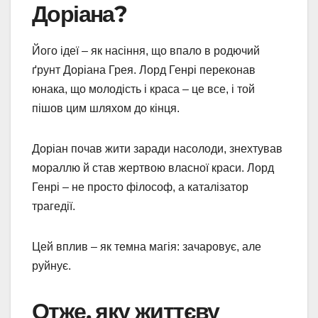
Доріана?
Його ідеї – як насіння, що впало в родючий
ґрунт Доріана Грея. Лорд Генрі переконав
юнака, що молодість і краса – це все, і той
пішов цим шляхом до кінця.
Доріан почав жити заради насолоди, знехтував
мораллю й став жертвою власної краси. Лорд
Генрі – не просто філософ, а каталізатор
трагедії.
Цей вплив – як темна магія: зачаровує, але
руйнує.
Отже, яку життєву