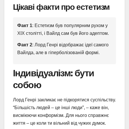
Цікаві факти про естетизм
Факт 1
: Естетизм був популярним рухом у
ХІХ столітті, і Вайлд сам був його адептом.
Факт 2
: Лорд Генрі відображає ідеї самого
Вайлда, але в гіперболізованій формі.
Індивідуалізм: бути
собою
Лорд Генрі закликає не підкорятися суспільству.
“Більшість людей – це інші люди”, – каже він,
висміюючи конформізм. Для нього справжнє
життя – це коли ти вільний від чужих думок.