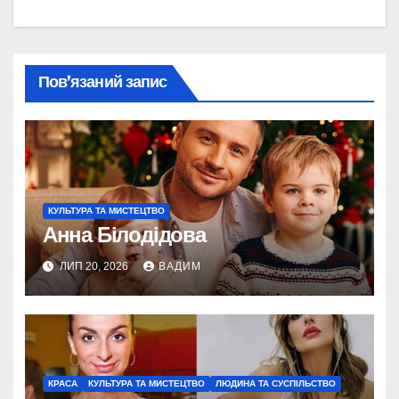
Пов’язаний запис
КУЛЬТУРА ТА МИСТЕЦТВО
Анна Білодідова
ЛИП 20, 2026
ВАДИМ
КРАСА
КУЛЬТУРА ТА МИСТЕЦТВО
ЛЮДИНА ТА СУСПІЛЬСТВО