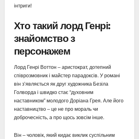
інтриги!
Хто такий лорд Генрі:
знайомство з
персонажем
Лорд Генрі Воттон – аристократ, дотепний
співрозмовник і майстер парадоксів. У романі
він з’являється як друг художника Безіла
Голворда і швидко стає “духовним
наставником” молодого Доріана Грея. Але його
наставництво – це не про мораль чи
доброчесність, а про щось зовсім інше.
Він – чоловік, який кидає виклик суспільним