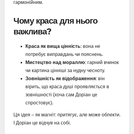
гармонійним.
Чому краса для нього
важлива?
Краса як вища цінність
: вона не
потребує виправдань чи пояснень.
Мистецтво над мораллю
: гарний вчинок
чи картина цінніші за нудну чесноту.
Зовнішність як відображення
: він
вірить, що краса душі проявляється в
зовнішності (хоча сам Доріан це
спростовує).
Ця ідея – як магніт: притягує, але може обпекти.
І Доріан це відчув на собі.