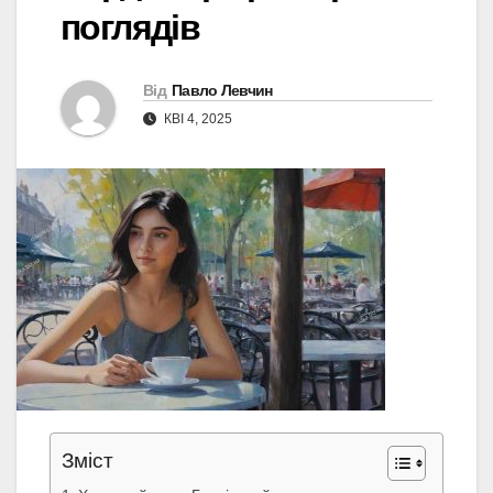
поглядів
Від
Павло Левчин
КВІ 4, 2025
Зміст