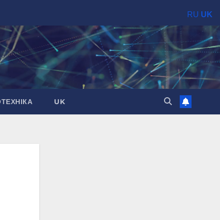
RU
UK
ОТЕХНІКА
UK