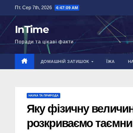
Перейти
Пт. Сер 7th, 2026
4:47:10 AM
до
вмісту
InTime
Поради та цікаві факти
ДОМАШНІЙ ЗАТИШОК
ЇЖА
Н
НАУКА ТА ПРИРОДА
Яку фізичну величи
розкриваємо таємни