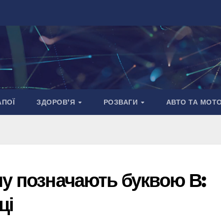
АПОЇ
ЗДОРОВ’Я
РОЗВАГИ
АВТО ТА МОТ
ну позначають буквою В:
ці